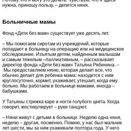
нужна, приношу пользу, – делится няня.
Больничные мамы
Фонд «Дети без мам» существует уже десять лет.
– Мы помогаем сиротам из учреждений, которые
попадают в больницу на операцию или на медицинское
обследование. Изъятым детям, найденным малышам
и самым тяжелым –паллиативным, – рассказывает
директор фонда «Дети без мам» Татьяна Рябинина. –
Мы предоставляем няню, которая делает все, что
обычно делает для ребенка мама: находится с ним
круглосуточно, кормит, ухаживает, утешает, когда ему
больно. Мы работаем в больнице мамами, иногда –
бабушками.
У Татьяны стрижка каре и ногти голубого цвета. Когда
говорит, жестикулирует – руки танцуют.
– Няни живут с детьми в больнице. Неделю одна няня,
неделю – другая, посменно. Помню, у нас был мальчик
лет шести, мы за ним ухаживали полтора года. У него