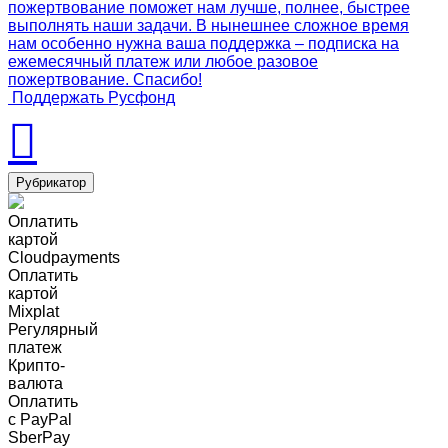
пожертвование поможет нам лучше, полнее, быстрее
выполнять наши задачи. В нынешнее сложное время
нам особенно нужна ваша поддержка – подписка на
ежемесячный платеж или любое разовое
пожертвование. Спасибо!
Поддержать Русфонд
Рубрикатор
Оплатить
картой
Cloudpayments
Оплатить
картой
Mixplat
Регулярный
платеж
Крипто-
валюта
Оплатить
c PayPal
SberPay