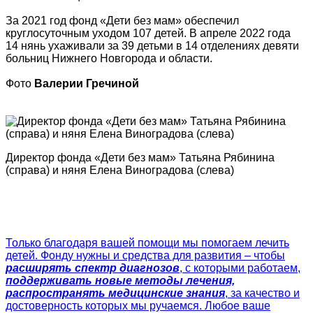
За 2021 год фонд «Дети без мам» обеспечил
круглосуточным уходом 107 детей. В апреле 2022 года
14 нянь ухаживали за 39 детьми в 14 отделениях девяти
больниц Нижнего Новгорода и области.
Фото
Валерии Гречиной
Директор фонда «Дети без мам» Татьяна Рябинина
(справа) и няня Елена Виноградова (слева)
Только благодаря вашей помощи мы помогаем лечить
детей. Фонду нужны и средства для развития – чтобы
расширять спектр диагнозов
, с которыми работаем,
поддерживать новые методы лечения,
распространять медицинские знания
, за качество и
достоверность которых мы ручаемся. Любое ваше