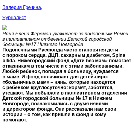
Валерия Гречина,
журналист
Няня Елена Фердман ухаживает за подопечным Ромой
в паллиативном отделении Детской городской
больницы №17 Нижнего Новгорода
Подопечными Русфонда часто становятся дети
с пороком сердца, ДЦП, сахарным диабетом, Spina
bifida. Нижегородский фонд «Дети без мам» помогает
отказникам в том числе и с этими заболеваниями.
Любой ребенок, попадая в больницу, нуждается
в маме. И фонд оплачивает для детей-сирот
«больничных мам» – нянь, которые находятся
с ребенком круглосуточно: кормят, заботятся,
утешают. Мы побывали в паллиативном отделении
Детской городской больницы № 17 в Нижнем
Новгороде, познакомились с двумя нянями
и директором фонда. Они рассказали нам свои
истории – о том, как пришли в фонд и кому
помогают.