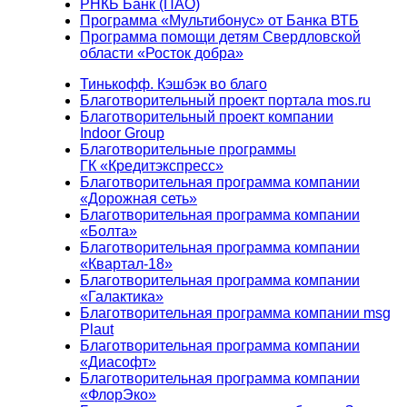
РНКБ Банк (ПАО)
Программа «Мультибонус» от Банка ВТБ
Программа помощи детям Свердловской
области «Росток добра»
Тинькофф. Кэшбэк во благо
Благотворительный проект портала mos.ru
Благотворительный проект компании
Indoor Group
Благотворительные программы
ГК «Кредитэкспресс»
Благотворительная программа компании
«Дорожная сеть»
Благотворительная программа компании
«Болта»
Благотворительная программа компании
«Квартал-18»
Благотворительная программа компании
«Галактика»
Благотворительная программа компании msg
Plaut
Благотворительная программа компании
«Диасофт»
Благотворительная программа компании
«ФлорЭко»