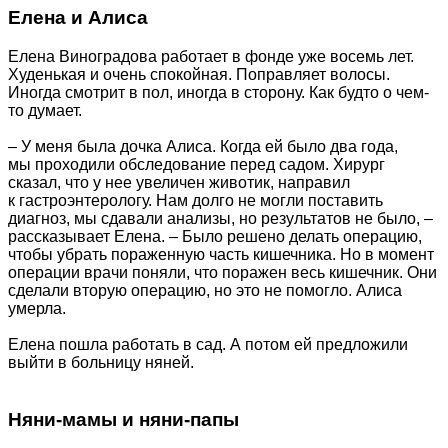
Елена и Алиса
Елена Виноградова работает в фонде уже восемь лет.
Худенькая и очень спокойная. Поправляет волосы.
Иногда смотрит в пол, иногда в сторону. Как будто о чем-
то думает.
– У меня была дочка Алиса. Когда ей было два года,
мы проходили обследование перед садом. Хирург
сказал, что у нее увеличен животик, направил
к гастроэнтерологу. Нам долго не могли поставить
диагноз, мы сдавали анализы, но результатов не было, –
рассказывает Елена. – Было решено делать операцию,
чтобы убрать пораженную часть кишечника. Но в момент
операции врачи поняли, что поражен весь кишечник. Они
сделали вторую операцию, но это не помогло. Алиса
умерла.
Елена пошла работать в сад. А потом ей предложили
выйти в больницу няней.
Няни-мамы и няни-папы