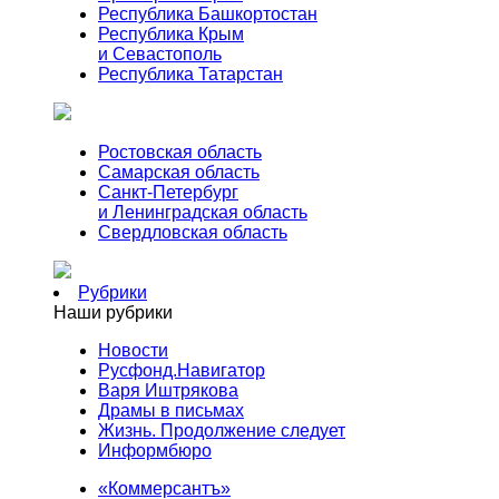
Республика Башкортостан
Республика Крым
и Севастополь
Республика Татарстан
Ростовская область
Самарская область
Санкт-Петербург
и Ленинградская область
Свердловская область
Рубрики
Наши рубрики
Новости
Русфонд.Навигатор
Варя Иштрякова
Драмы в письмах
Жизнь. Продолжение следует
Информбюро
«Коммерсантъ»