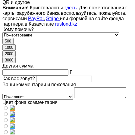
QR и другое
Внимание!
Криптовалюты
здесь
. Для пожертвования с
карты зарубежного банка воспользуйтесь, пожалуйста,
сервисами
PayPal
,
Stripe
или формой на сайте фонда-
партнера в Казахстане
rusfond.kz
Кому помочь?
500
1000
2000
3000
Другая сумма
₽
Как вас зовут?
Ваши комментарии и пожелания
Цвет фона комментария