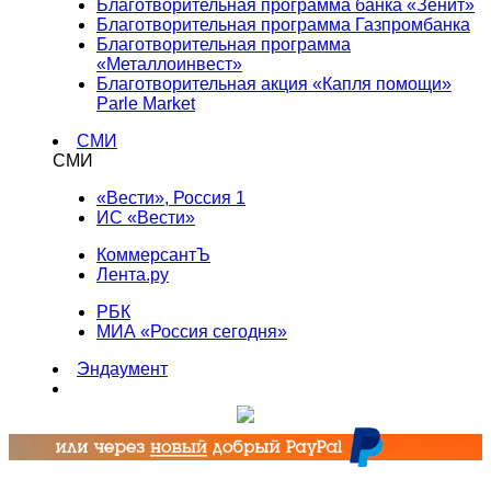
Благотворительная программа банка «Зенит»
Благотворительная программа Газпромбанка
Благотворительная программа
«Металлоинвест»
Благотворительная акция «Капля помощи»
Parle Market
СМИ
СМИ
«Вести», Россия 1
ИС «Вести»
КоммерсантЪ
Лента.ру
РБК
МИА «Россия сегодня»
Эндаумент