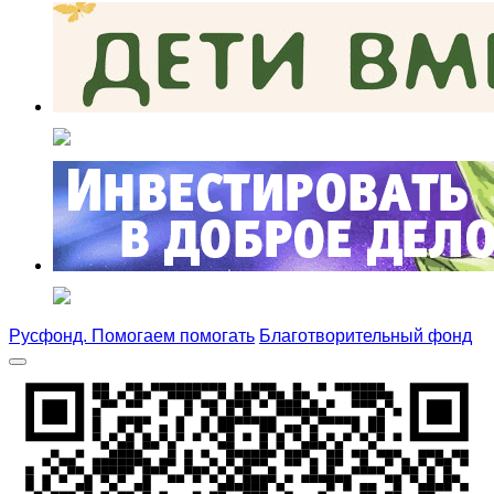
Русфонд. Помогаем помогать
Благотворительный фонд