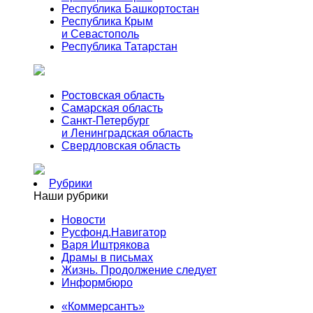
Республика Башкортостан
Республика Крым
и Севастополь
Республика Татарстан
Ростовская область
Самарская область
Санкт-Петербург
и Ленинградская область
Свердловская область
Рубрики
Наши рубрики
Новости
Русфонд.Навигатор
Варя Иштрякова
Драмы в письмах
Жизнь. Продолжение следует
Информбюро
«Коммерсантъ»