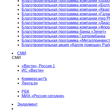
Благотворительная программа компании «Доро
Благотворительная программа компании «Болт
Благотворительная программа компании «Квар
Благотворительная программа компании «Гала
Благотворительная программа компании msg Pl
Благотворительная программа компании «Диа
Благотворительная программа компании «Фло
Благотворительная программа банка «Зенит»
Благотворительная программа Газпромбанка
Благотворительная программа «Металлоинвес
Благотворительная акция «Капля помощи» Parl
СМИ
СМИ
«Вести», Россия 1
ИС «Вести»
КоммерсантЪ
Лента.ру
РБК
МИА «Россия сегодня»
Эндаумент