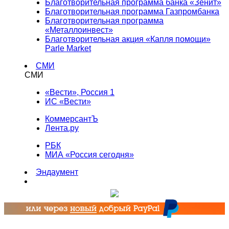
Благотворительная программа банка «Зенит»
Благотворительная программа Газпромбанка
Благотворительная программа
«Металлоинвест»
Благотворительная акция «Капля помощи»
Parle Market
СМИ
СМИ
«Вести», Россия 1
ИС «Вести»
КоммерсантЪ
Лента.ру
РБК
МИА «Россия сегодня»
Эндаумент