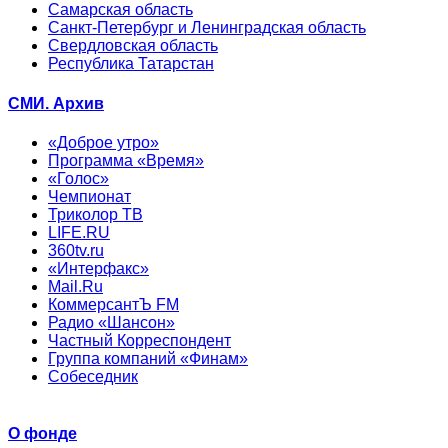
Самарская область
Санкт-Петербург и Ленинградская область
Свердловская область
Республика Татарстан
СМИ. Архив
«Доброе утро»
Программа «Время»
«Голос»
Чемпионат
Триколор ТВ
LIFE.RU
360tv.ru
«Интерфакс»
Mail.Ru
КоммерсантЪ FM
Радио «Шансон»
Частный Корреспондент
Группа компаний «Финам»
Собеседник
О фонде