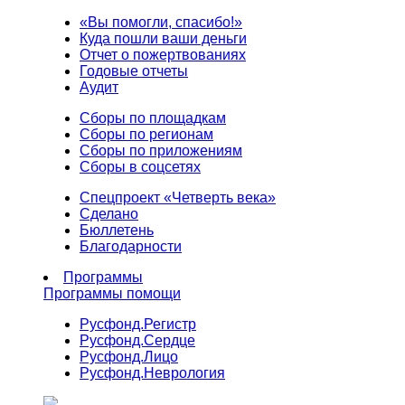
«Вы помогли, спасибо!»
Куда пошли ваши деньги
Отчет о пожертвованиях
Годовые отчеты
Аудит
Сборы по площадкам
Сборы по регионам
Сборы по приложениям
Сборы в соцсетях
Спецпроект «Четверть века»
Сделано
Бюллетень
Благодарности
Программы
Программы помощи
Русфонд.
Регистр
Русфонд.
Сердце
Русфонд.
Лицо
Русфонд.
Неврология