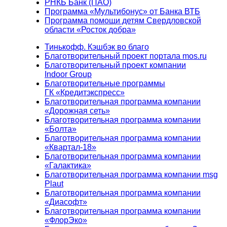
РНКБ Банк (ПАО)
Программа «Мультибонус» от Банка ВТБ
Программа помощи детям Свердловской
области «Росток добра»
Тинькофф. Кэшбэк во благо
Благотворительный проект портала mos.ru
Благотворительный проект компании
Indoor Group
Благотворительные программы
ГК «Кредитэкспресс»
Благотворительная программа компании
«Дорожная сеть»
Благотворительная программа компании
«Болта»
Благотворительная программа компании
«Квартал-18»
Благотворительная программа компании
«Галактика»
Благотворительная программа компании msg
Plaut
Благотворительная программа компании
«Диасофт»
Благотворительная программа компании
«ФлорЭко»