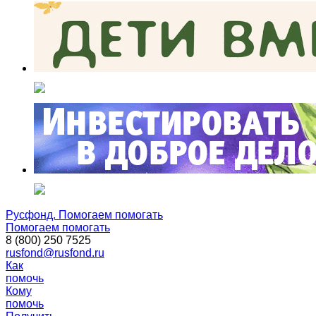
Русфонд. Помогаем помогать
Помогаем помогать
8 (800) 250 7525
rusfond@rusfond.ru
Как
помочь
Кому
помочь