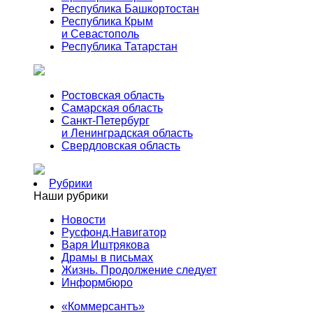
Республика Башкортостан
Республика Крым
и Севастополь
Республика Татарстан
Ростовская область
Самарская область
Санкт-Петербург
и Ленинградская область
Свердловская область
Рубрики
Наши рубрики
Новости
Русфонд.Навигатор
Варя Иштрякова
Драмы в письмах
Жизнь. Продолжение следует
Информбюро
«Коммерсантъ»