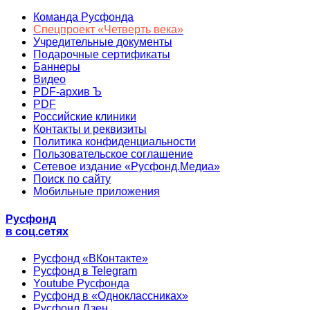
Команда Русфонда
Спецпроект «Четверть века»
Учредительные документы
Подарочные сертификаты
Баннеры
Видео
PDF-архив Ъ
PDF
Российские клиники
Контакты и реквизиты
Политика конфиденциальности
Пользовательское соглашение
Сетевое издание «Русфонд.Медиа»
Поиск по сайту
Мобильные приложения
Русфонд
в соц.сетях
Русфонд «ВКонтакте»
Русфонд в Telegram
Youtube Русфонда
Русфонд в «Одноклассниках»
Русфонд.Дзен