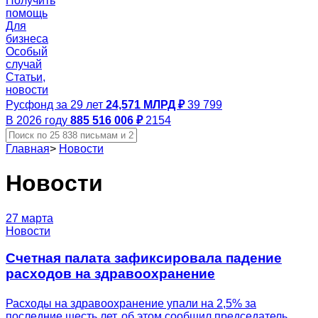
Получить
помощь
Для
бизнеса
Особый
случай
Статьи,
новости
Русфонд за 29 лет
24,571 МЛРД ₽
39 799
В 2026 году
885 516 006 ₽
2154
Главная
>
Новости
Новости
27 марта
Новости
Счетная палата зафиксировала падение
расходов на здравоохранение
Расходы на здравоохранение упали на 2,5% за
последние шесть лет, об этом сообщил председатель