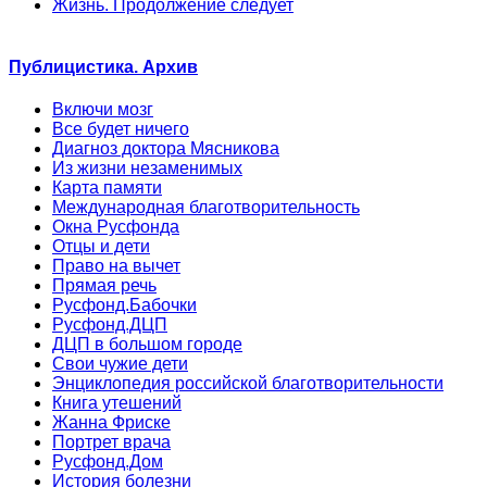
Жизнь. Продолжение следует
Публицистика. Архив
Включи мозг
Все будет ничего
Диагноз доктора Мясникова
Из жизни незаменимых
Карта памяти
Международная благотворительность
Окна Русфонда
Отцы и дети
Право на вычет
Прямая речь
Русфонд.Бабочки
Русфонд.ДЦП
ДЦП в большом городе
Свои чужие дети
Энциклопедия российской благотворительности
Книга утешений
Жанна Фриске
Портрет врача
Русфонд.Дом
История болезни