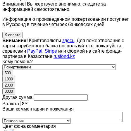
Внимание! Вы жертвуете анонимно, следите за
информацией самостоятельно.
Информация о произведенном пожертвовании поступает
в Русфонд в течение четырех банковских дней.
К оплате
Внимание!
Криптовалюты
здесь
. Для пожертвования с
карты зарубежного банка воспользуйтесь, пожалуйста,
сервисами
PayPal
,
Stripe
или формой на сайте фонда-
партнера в Казахстане
rusfond.kz
Кому помочь?
500
1000
2000
3000
Другая сумма
Валюта
Ваши комментарии и пожелания
Цвет фона комментария