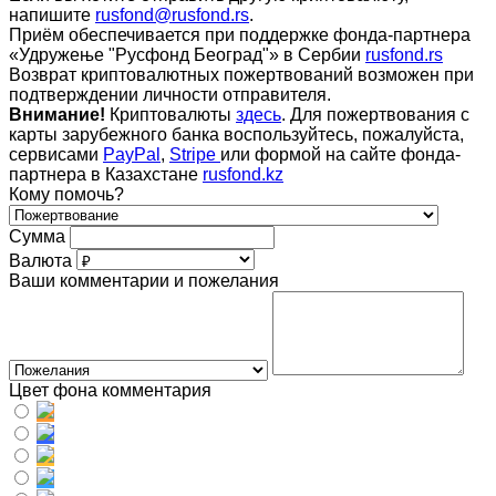
напишите
rusfond@rusfond.rs
.
Приём обеспечивается при поддержке фонда-партнера
«Удружење "Русфонд Београд"» в Сербии
rusfond.rs
Возврат криптовалютных пожертвований возможен при
подтверждении личности отправителя.
Внимание!
Криптовалюты
здесь
. Для пожертвования с
карты зарубежного банка воспользуйтесь, пожалуйста,
сервисами
PayPal
,
Stripe
или формой на сайте фонда-
партнера в Казахстане
rusfond.kz
Кому помочь?
Сумма
Валюта
Ваши комментарии и пожелания
Цвет фона комментария