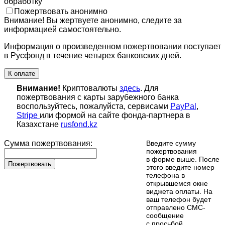
обработку
Пожертвовать анонимно
Внимание! Вы жертвуете анонимно, следите за
информацией самостоятельно.
Информация о произведенном пожертвовании поступает
в Русфонд в течение четырех банковских дней.
К оплате
Внимание!
Криптовалюты
здесь
. Для
пожертвования с карты зарубежного банка
воспользуйтесь, пожалуйста, сервисами
PayPal
,
Stripe
или формой на сайте фонда-партнера в
Казахстане
rusfond.kz
Сумма пожертвования:
Введите сумму
пожертвования
в форме выше. После
Пожертвовать
этого введите номер
телефона в
открывшемся окне
виджета оплаты. На
ваш телефон будет
отправлено СМС-
сообщение
с просьбой