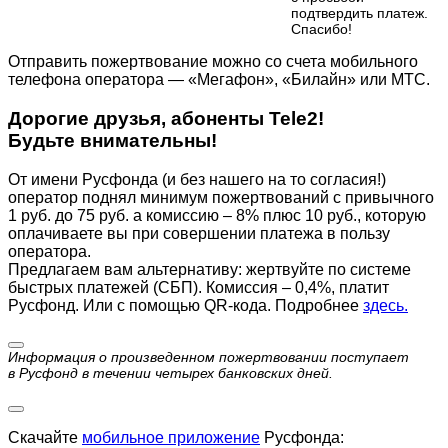
подтвердить платеж.
Cпасибо!
Отправить пожертвование можно со счета мобильного
телефона оператора — «Мегафон», «Билайн» или МТС.
Дорогие друзья, абоненты Tele2!
Будьте внимательны!
От имени Русфонда (и без нашего на то согласия!)
оператор поднял минимум пожертвований с привычного
1 руб. до 75 руб. а комиссию – 8% плюс 10 руб., которую
оплачиваете вы при совершении платежа в пользу
оператора.
Предлагаем вам альтернативу: жертвуйте по cистеме
быстрых платежей (СБП). Комиссия – 0,4%, платит
Русфонд. Или с помощью QR-кода. Подробнее
здесь.
Информация о произведенном пожертвовании поступает
в Русфонд в течении четырех банковских дней.
Скачайте
мобильное приложение
Русфонда: