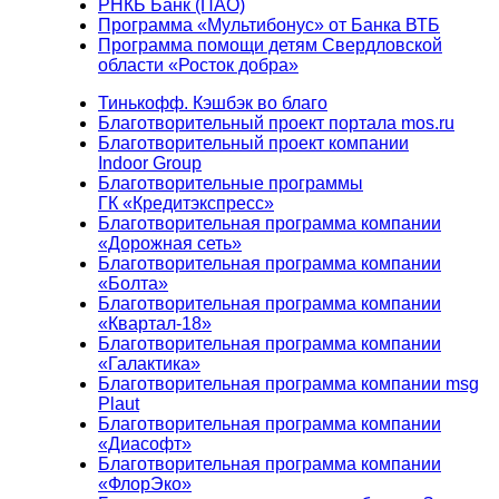
РНКБ Банк (ПАО)
Программа «Мультибонус» от Банка ВТБ
Программа помощи детям Свердловской
области «Росток добра»
Тинькофф. Кэшбэк во благо
Благотворительный проект портала mos.ru
Благотворительный проект компании
Indoor Group
Благотворительные программы
ГК «Кредитэкспресс»
Благотворительная программа компании
«Дорожная сеть»
Благотворительная программа компании
«Болта»
Благотворительная программа компании
«Квартал-18»
Благотворительная программа компании
«Галактика»
Благотворительная программа компании msg
Plaut
Благотворительная программа компании
«Диасофт»
Благотворительная программа компании
«ФлорЭко»