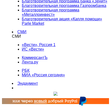
Благотворительная программа банка «Зенит»
Благотворительная программа Газпромбанка
Благотворительная программа
«Металлоинвест»
Благотворительная акция «Капля помощи»
Parle Market
СМИ
СМИ
«Вести», Россия 1
ИС «Вести»
КоммерсантЪ
Лента.ру
РБК
МИА «Россия сегодня»
Эндаумент