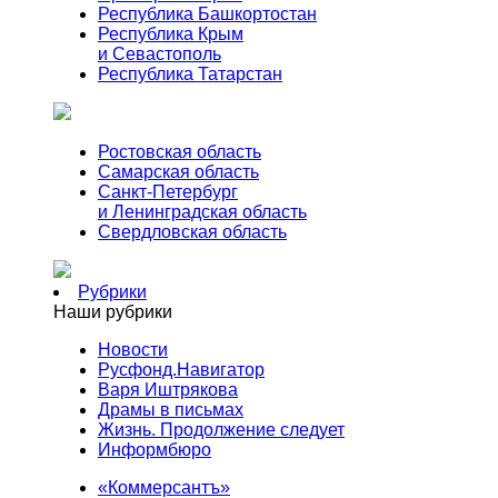
Республика Башкортостан
Республика Крым
и Севастополь
Республика Татарстан
Ростовская область
Самарская область
Санкт-Петербург
и Ленинградская область
Свердловская область
Рубрики
Наши рубрики
Новости
Русфонд.Навигатор
Варя Иштрякова
Драмы в письмах
Жизнь. Продолжение следует
Информбюро
«Коммерсантъ»