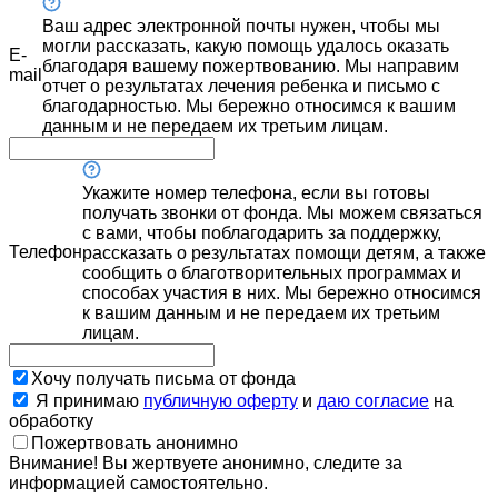
Ваш адрес электронной почты нужен, чтобы мы
могли рассказать, какую помощь удалось оказать
E-
благодаря вашему пожертвованию. Мы направим
mail
отчет о результатах лечения ребенка и письмо с
благодарностью. Мы бережно относимся к вашим
данным и не передаем их третьим лицам.
Укажите номер телефона, если вы готовы
получать звонки от фонда. Мы можем связаться
с вами, чтобы поблагодарить за поддержку,
Телефон
рассказать о результатах помощи детям, а также
сообщить о благотворительных программах и
способах участия в них. Мы бережно относимся
к вашим данным и не передаем их третьим
лицам.
Хочу получать письма от фонда
Я принимаю
публичную оферту
и
даю согласие
на
обработку
Пожертвовать анонимно
Внимание! Вы жертвуете анонимно, следите за
информацией самостоятельно.