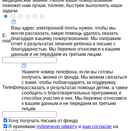
медицинские знания. Любое ваше пожертвование
поможет нам лучше, полнее, быстрее выполнять наши
задачи.
Ваш адрес электронной почты нужен, чтобы мы
могли рассказать, какую помощь удалось оказать
E-
благодаря вашему пожертвованию. Мы направим
mail
отчет о результатах лечения ребенка и письмо с
благодарностью. Мы бережно относимся к вашим
данным и не передаем их третьим лицам.
Укажите номер телефона, если вы готовы
получать звонки от фонда. Мы можем связаться
с вами, чтобы поблагодарить за поддержку,
Телефон
рассказать о результатах помощи детям, а также
сообщить о благотворительных программах и
способах участия в них. Мы бережно относимся
к вашим данным и не передаем их третьим
лицам.
Хочу получать письма от фонда
Я принимаю
публичную оферту
и
даю согласие
на