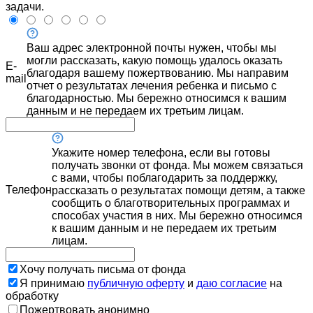
задачи.
Ваш адрес электронной почты нужен, чтобы мы
могли рассказать, какую помощь удалось оказать
E-
благодаря вашему пожертвованию. Мы направим
mail
отчет о результатах лечения ребенка и письмо с
благодарностью. Мы бережно относимся к вашим
данным и не передаем их третьим лицам.
Укажите номер телефона, если вы готовы
получать звонки от фонда. Мы можем связаться
с вами, чтобы поблагодарить за поддержку,
Телефон
рассказать о результатах помощи детям, а также
сообщить о благотворительных программах и
способах участия в них. Мы бережно относимся
к вашим данным и не передаем их третьим
лицам.
Хочу получать письма от фонда
Я принимаю
публичную оферту
и
даю согласие
на
обработку
Пожертвовать анонимно