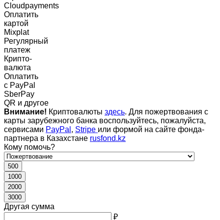
Cloudpayments
Оплатить
картой
Mixplat
Регулярный
платеж
Крипто-
валюта
Оплатить
c PayPal
SberPay
QR и другое
Внимание!
Криптовалюты
здесь
. Для пожертвования с
карты зарубежного банка воспользуйтесь, пожалуйста,
сервисами
PayPal
,
Stripe
или формой на сайте фонда-
партнера в Казахстане
rusfond.kz
Кому помочь?
500
1000
2000
3000
Другая сумма
₽