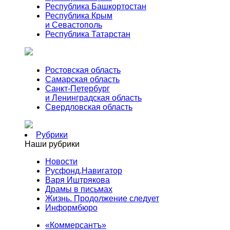
Республика Башкортостан
Республика Крым
и Севастополь
Республика Татарстан
Ростовская область
Самарская область
Санкт-Петербург
и Ленинградская область
Свердловская область
Рубрики
Наши рубрики
Новости
Русфонд.Навигатор
Варя Иштрякова
Драмы в письмах
Жизнь. Продолжение следует
Информбюро
«Коммерсантъ»