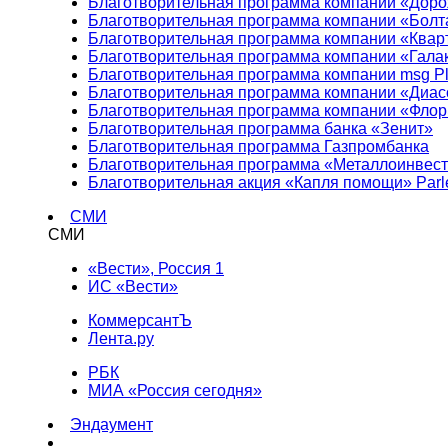
Благотворительная программа компании «Доро
Благотворительная программа компании «Болт
Благотворительная программа компании «Квар
Благотворительная программа компании «Гала
Благотворительная программа компании msg Pl
Благотворительная программа компании «Диа
Благотворительная программа компании «Фло
Благотворительная программа банка «Зенит»
Благотворительная программа Газпромбанка
Благотворительная программа «Металлоинвес
Благотворительная акция «Капля помощи» Parl
СМИ
СМИ
«Вести», Россия 1
ИС «Вести»
КоммерсантЪ
Лента.ру
РБК
МИА «Россия сегодня»
Эндаумент