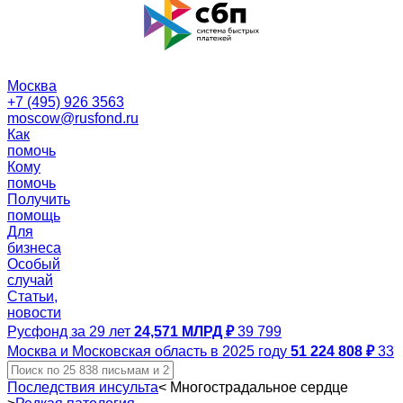
Москва
+7 (495) 926 3563
moscow@rusfond.ru
Как
помочь
Кому
помочь
Получить
помощь
Для
бизнеса
Особый
случай
Статьи,
новости
Русфонд за 29 лет
24,571 МЛРД ₽
39 799
Москва и Московская область в 2025 году
51 224 808 ₽
33
Последствия инсульта
<
Многострадальное сердце