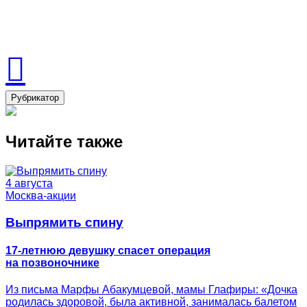
Рубрикатор
Читайте также
4 августа
Москва-акции
Выпрямить спину
17-летнюю девушку спасет операция
на позвоночнике
Из письма Марфы Абакумцевой, мамы Глафиры: «Дочка
родилась здоровой, была активной, занималась балетом