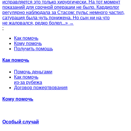
исправляется это только хирургически. На тот момент
показаний для срочной операции не было. Кардиолог
регулярно наблюдала за Стасом: пульс немного частил,
сатурация была чуть понижена. Но сын ни на что
не жаловался, редко болел...» →
;
Как помочь
Кому помочь
Получить помощь
Как помочь
Помочь деньгами
Как помочь
из-за рубежа
Договор пожертвования
Кому помочь
Особый случай