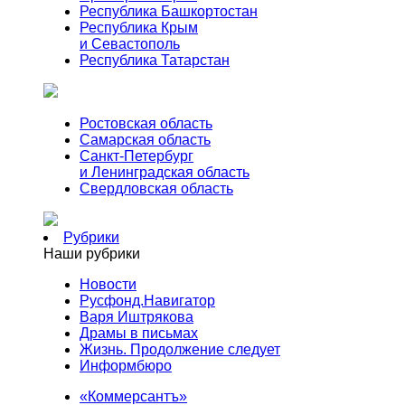
Республика Башкортостан
Республика Крым
и Севастополь
Республика Татарстан
Ростовская область
Самарская область
Санкт-Петербург
и Ленинградская область
Свердловская область
Рубрики
Наши рубрики
Новости
Русфонд.Навигатор
Варя Иштрякова
Драмы в письмах
Жизнь. Продолжение следует
Информбюро
«Коммерсантъ»