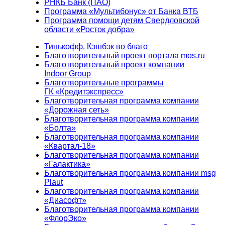
РНКБ Банк (ПАО)
Программа «Мультибонус» от Банка ВТБ
Программа помощи детям Свердловской
области «Росток добра»
Тинькофф. Кэшбэк во благо
Благотворительный проект портала mos.ru
Благотворительный проект компании
Indoor Group
Благотворительные программы
ГК «Кредитэкспресс»
Благотворительная программа компании
«Дорожная сеть»
Благотворительная программа компании
«Болта»
Благотворительная программа компании
«Квартал-18»
Благотворительная программа компании
«Галактика»
Благотворительная программа компании msg
Plaut
Благотворительная программа компании
«Диасофт»
Благотворительная программа компании
«ФлорЭко»