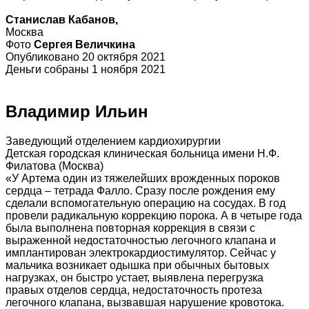
Станислав
Кабанов,
Москва
Фото
Сергея Величкина
Опубликовано 20 октября 2021
Деньги собраны 1 ноября 2021
Владимир Ильин
Заведующий отделением кардиохирургии
Детская городская клиническая больница имени Н.Ф.
Филатова (Москва)
«У Артема один из тяжелейших врожденных пороков
сердца – тетрада Фалло. Сразу после рождения ему
сделали вспомогательную операцию на сосудах. В год
провели радикальную коррекцию порока. А в четыре года
была выполнена повторная коррекция в связи с
выраженной недостаточностью легочного клапана и
имплантирован электрокардиостимулятор. Сейчас у
мальчика возникает одышка при обычных бытовых
нагрузках, он быстро устает, выявлена перегрузка
правых отделов сердца, недостаточность протеза
легочного клапана, вызвавшая нарушение кровотока.