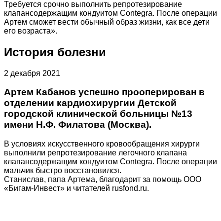
Требуется срочно выполнить репротезирование
клапансодержащим кондуитом Contegra. После операции
Артем сможет вести обычный образ жизни, как все дети
его возраста».
История болезни
2 декабря 2021
Артем Кабанов успешно прооперирован в
отделении кардиохирургии Детской
городской клинической больницы №13
имени Н.Ф. Филатова (Москва).
В условиях искусственного кровообращения хирурги
выполнили репротезирование легочного клапана
клапансодержащим кондуитом Contegra. После операции
мальчик быстро восстановился.
Станислав, папа Артема, благодарит за помощь ООО
«Бигам-Инвест» и читателей rusfond.ru.