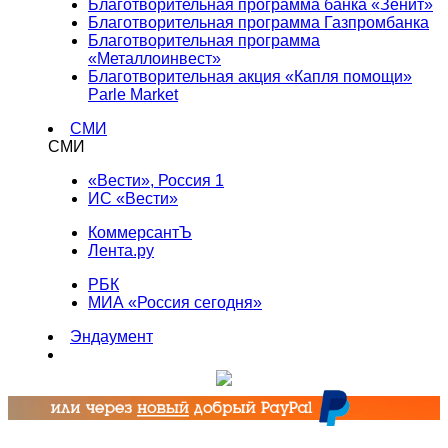
Благотворительная программа банка «Зенит»
Благотворительная программа Газпромбанка
Благотворительная программа
«Металлоинвест»
Благотворительная акция «Капля помощи»
Parle Market
СМИ
СМИ
«Вести», Россия 1
ИС «Вести»
КоммерсантЪ
Лента.ру
РБК
МИА «Россия сегодня»
Эндаумент