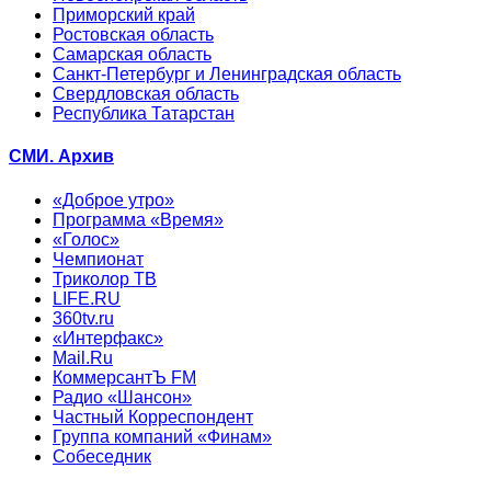
Приморский край
Ростовская область
Самарская область
Санкт-Петербург и Ленинградская область
Свердловская область
Республика Татарстан
СМИ. Архив
«Доброе утро»
Программа «Время»
«Голос»
Чемпионат
Триколор ТВ
LIFE.RU
360tv.ru
«Интерфакс»
Mail.Ru
КоммерсантЪ FM
Радио «Шансон»
Частный Корреспондент
Группа компаний «Финам»
Собеседник