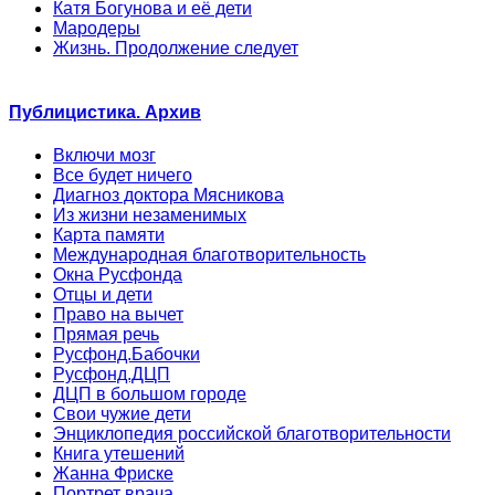
Катя Богунова и её дети
Мародеры
Жизнь. Продолжение следует
Публицистика. Архив
Включи мозг
Все будет ничего
Диагноз доктора Мясникова
Из жизни незаменимых
Карта памяти
Международная благотворительность
Окна Русфонда
Отцы и дети
Право на вычет
Прямая речь
Русфонд.Бабочки
Русфонд.ДЦП
ДЦП в большом городе
Свои чужие дети
Энциклопедия российской благотворительности
Книга утешений
Жанна Фриске
Портрет врача