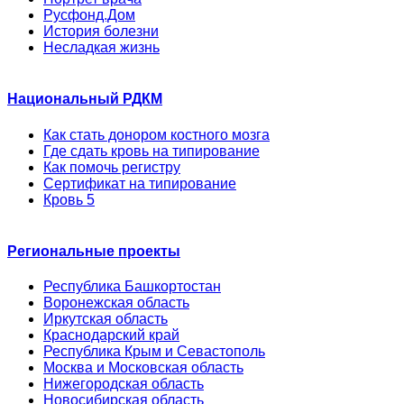
Русфонд.Дом
История болезни
Несладкая жизнь
Национальный РДКМ
Как стать донором костного мозга
Где сдать кровь на типирование
Как помочь регистру
Сертификат на типирование
Кровь 5
Региональные проекты
Республика Башкортостан
Воронежская область
Иркутская область
Краснодарский край
Республика Крым и Севастополь
Москва и Московская область
Нижегородская область
Новосибирская область