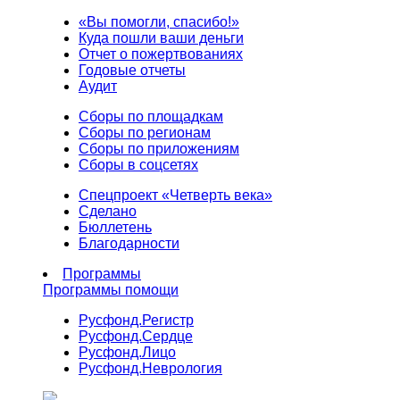
«Вы помогли, спасибо!»
Куда пошли ваши деньги
Отчет о пожертвованиях
Годовые отчеты
Аудит
Сборы по площадкам
Сборы по регионам
Сборы по приложениям
Сборы в соцсетях
Спецпроект «Четверть века»
Сделано
Бюллетень
Благодарности
Программы
Программы помощи
Русфонд.
Регистр
Русфонд.
Сердце
Русфонд.
Лицо
Русфонд.
Неврология