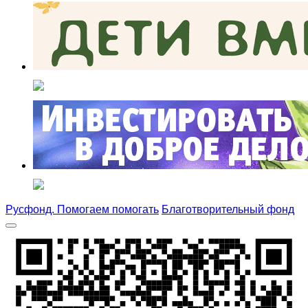
Русфонд. Помогаем помогать
Благотворительный фонд