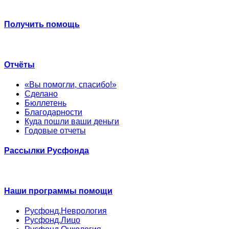
Получить помощь
Отчёты
«Вы помогли, спасибо!»
Сделано
Бюллетень
Благодарности
Куда пошли ваши деньги
Годовые отчеты
Рассылки Русфонда
Наши программы помощи
Русфонд.Неврология
Русфонд.Лицо