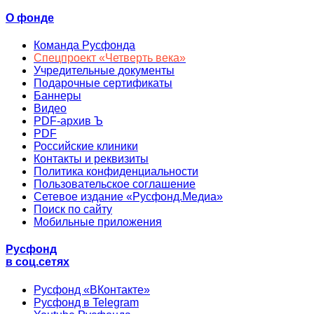
О фонде
Команда Русфонда
Спецпроект «Четверть века»
Учредительные документы
Подарочные сертификаты
Баннеры
Видео
PDF-архив Ъ
PDF
Российские клиники
Контакты и реквизиты
Политика конфиденциальности
Пользовательское соглашение
Сетевое издание «Русфонд.Медиа»
Поиск по сайту
Мобильные приложения
Русфонд
в соц.сетях
Русфонд «ВКонтакте»
Русфонд в Telegram