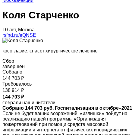
Москва-акции
Коля Старченко
10 лет, Москва
rsfnd.ru/eQNSE
косоглазие, спасет хирургическое лечение
Сбор
завершен
Собрано
144 703 ₽
Требовалось
138 914 ₽
144 703 ₽
собрали наши читатели
Собрано 144 703 руб. Госпитализация в октябре–2021
Если не будет ваших возражений, «излишки» пойдут на
реализацию нашей программы «Организация
пожертвований при помощи средств массовой
информации и интернета от физических и юридических