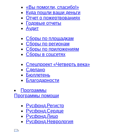
«Вы помогли, спасибо!»
Куда пошли ваши деньги
Отчет о пожертвованиях
Годовые отчеты
Аудит
Сборы по площадкам
Сборы по регионам
Сборы по приложениям
Сборы в соцсетях
Спецпроект «Четверть века»
Сделано
Бюллетень
Благодарности
Программы
Программы помощи
Русфонд.
Регистр
Русфонд.
Сердце
Русфонд.
Лицо
Русфонд.
Неврология