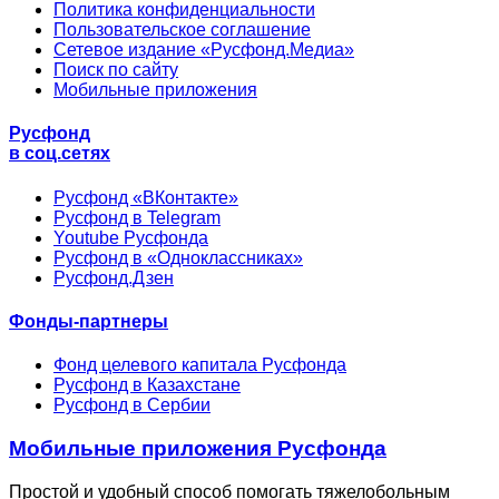
Политика конфиденциальности
Пользовательское соглашение
Сетевое издание «Русфонд.Медиа»
Поиск по сайту
Мобильные приложения
Русфонд
в соц.сетях
Русфонд «ВКонтакте»
Русфонд в Telegram
Youtube Русфонда
Русфонд в «Одноклассниках»
Русфонд.Дзен
Фонды-партнеры
Фонд целевого капитала Русфонда
Русфонд в Казахстане
Русфонд в Сербии
Мобильные приложения Русфонда
Простой и удобный способ помогать тяжелобольным