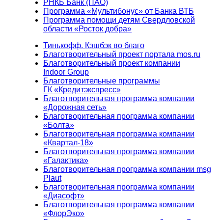
РНКБ Банк (ПАО)
Программа «Мультибонус» от Банка ВТБ
Программа помощи детям Свердловской
области «Росток добра»
Тинькофф. Кэшбэк во благо
Благотворительный проект портала mos.ru
Благотворительный проект компании
Indoor Group
Благотворительные программы
ГК «Кредитэкспресс»
Благотворительная программа компании
«Дорожная сеть»
Благотворительная программа компании
«Болта»
Благотворительная программа компании
«Квартал-18»
Благотворительная программа компании
«Галактика»
Благотворительная программа компании msg
Plaut
Благотворительная программа компании
«Диасофт»
Благотворительная программа компании
«ФлорЭко»