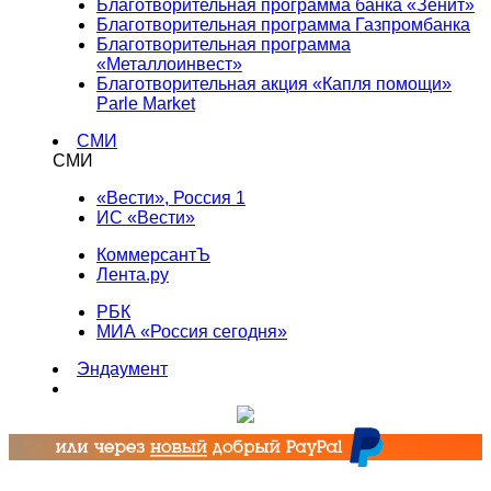
Благотворительная программа банка «Зенит»
Благотворительная программа Газпромбанка
Благотворительная программа
«Металлоинвест»
Благотворительная акция «Капля помощи»
Parle Market
СМИ
СМИ
«Вести», Россия 1
ИС «Вести»
КоммерсантЪ
Лента.ру
РБК
МИА «Россия сегодня»
Эндаумент