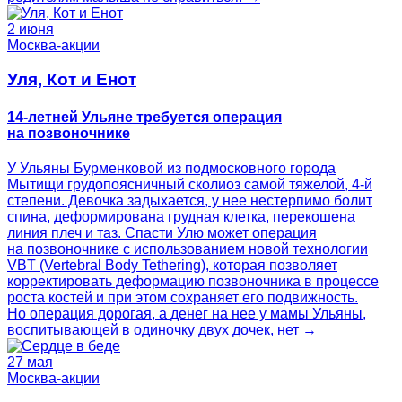
2 июня
Москва-акции
Уля, Кот и Енот
14-летней Ульяне требуется операция
на позвоночнике
У Ульяны Бурменковой из подмосковного города
Мытищи грудопоясничный сколиоз самой тяжелой, 4-й
степени. Девочка задыхается, у нее нестерпимо болит
спина, деформирована грудная клетка, перекошена
линия плеч и таз. Спасти Улю может операция
на позвоночнике с использованием новой технологии
VBT (Vertebral Body Tethering), которая позволяет
корректировать деформацию позвоночника в процессе
роста костей и при этом сохраняет его подвижность.
Но операция дорогая, а денег на нее у мамы Ульяны,
воспитывающей в одиночку двух дочек, нет →
27 мая
Москва-акции