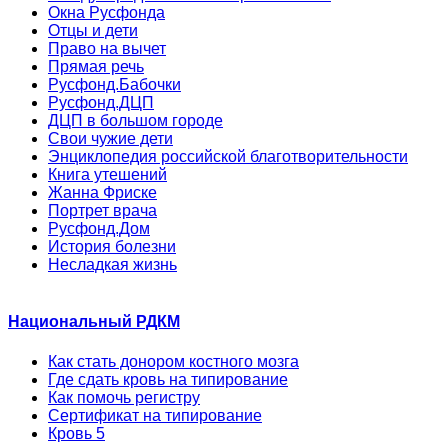
Окна Русфонда
Отцы и дети
Право на вычет
Прямая речь
Русфонд.Бабочки
Русфонд.ДЦП
ДЦП в большом городе
Свои чужие дети
Энциклопедия российской благотворительности
Книга утешений
Жанна Фриске
Портрет врача
Русфонд.Дом
История болезни
Несладкая жизнь
Национальный РДКМ
Как стать донором костного мозга
Где сдать кровь на типирование
Как помочь регистру
Сертификат на типирование
Кровь 5