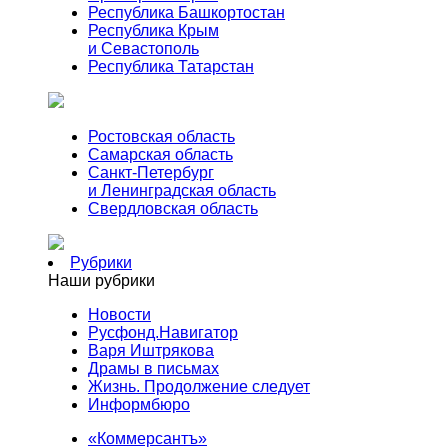
Республика Башкортостан
Республика Крым
и Севастополь
Республика Татарстан
Ростовская область
Самарская область
Санкт-Петербург
и Ленинградская область
Свердловская область
Рубрики
Наши рубрики
Новости
Русфонд.Навигатор
Варя Иштрякова
Драмы в письмах
Жизнь. Продолжение следует
Информбюро
«Коммерсантъ»