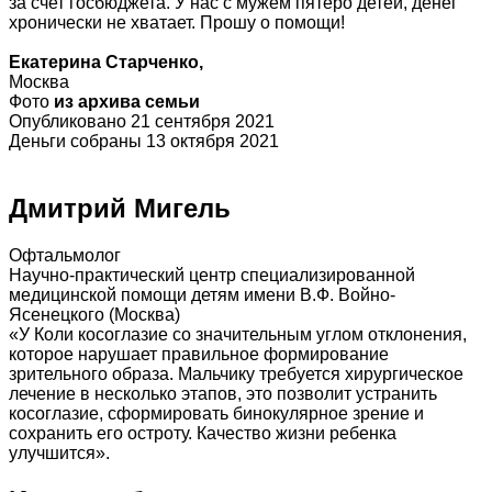
за счет госбюджета. У нас с мужем пятеро детей, денег
хронически не хватает. Прошу о помощи!
Екатерина Старченко,
Москва
Фото
из архива семьи
Опубликовано 21 сентября 2021
Деньги собраны 13 октября 2021
Дмитрий Мигель
Офтальмолог
Научно-практический центр специализированной
медицинской помощи детям имени В.Ф. Войно-
Ясенецкого (Москва)
«У Коли косоглазие со значительным углом отклонения,
которое нарушает правильное формирование
зрительного образа. Мальчику требуется хирургическое
лечение в несколько этапов, это позволит устранить
косоглазие, сформировать бинокулярное зрение и
сохранить его остроту. Качество жизни ребенка
улучшится».