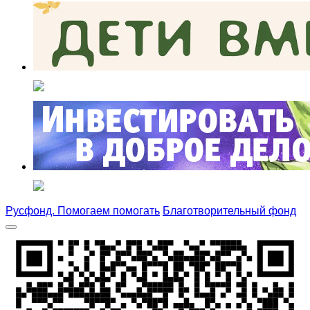
Русфонд. Помогаем помогать
Благотворительный фонд