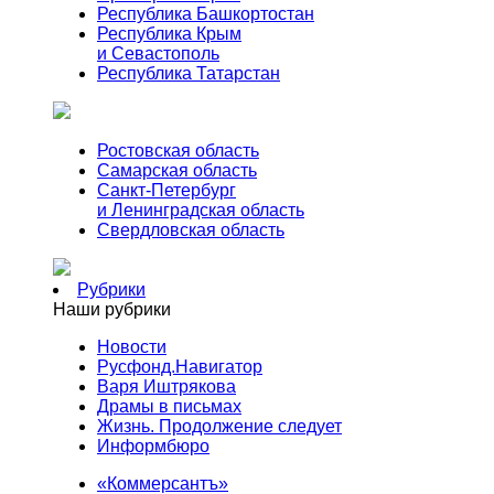
Республика Башкортостан
Республика Крым
и Севастополь
Республика Татарстан
Ростовская область
Самарская область
Санкт-Петербург
и Ленинградская область
Свердловская область
Рубрики
Наши рубрики
Новости
Русфонд.Навигатор
Варя Иштрякова
Драмы в письмах
Жизнь. Продолжение следует
Информбюро
«Коммерсантъ»