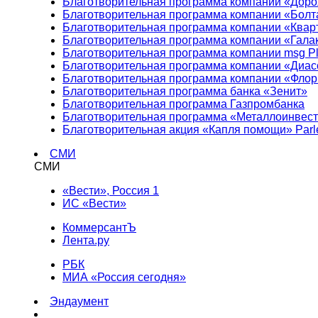
Благотворительная программа компании «Доро
Благотворительная программа компании «Болт
Благотворительная программа компании «Квар
Благотворительная программа компании «Гала
Благотворительная программа компании msg Pl
Благотворительная программа компании «Диа
Благотворительная программа компании «Фло
Благотворительная программа банка «Зенит»
Благотворительная программа Газпромбанка
Благотворительная программа «Металлоинвес
Благотворительная акция «Капля помощи» Parl
СМИ
СМИ
«Вести», Россия 1
ИС «Вести»
КоммерсантЪ
Лента.ру
РБК
МИА «Россия сегодня»
Эндаумент