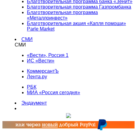
Благотворительная программа банка «Зенит»
Благотворительная программа Газпромбанка
Благотворительная программа
«Металлоинвест»
Благотворительная акция «Капля помощи»
Parle Market
СМИ
СМИ
«Вести», Россия 1
ИС «Вести»
КоммерсантЪ
Лента.ру
РБК
МИА «Россия сегодня»
Эндаумент