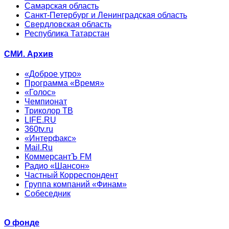
Самарская область
Санкт-Петербург и Ленинградская область
Свердловская область
Республика Татарстан
СМИ. Архив
«Доброе утро»
Программа «Время»
«Голос»
Чемпионат
Триколор ТВ
LIFE.RU
360tv.ru
«Интерфакс»
Mail.Ru
КоммерсантЪ FM
Радио «Шансон»
Частный Корреспондент
Группа компаний «Финам»
Собеседник
О фонде