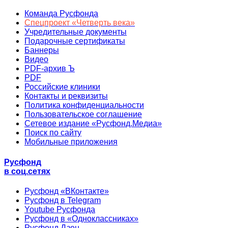
Команда Русфонда
Спецпроект «Четверть века»
Учредительные документы
Подарочные сертификаты
Баннеры
Видео
PDF-архив Ъ
PDF
Российские клиники
Контакты и реквизиты
Политика конфиденциальности
Пользовательское соглашение
Сетевое издание «Русфонд.Медиа»
Поиск по сайту
Мобильные приложения
Русфонд
в соц.сетях
Русфонд «ВКонтакте»
Русфонд в Telegram
Youtube Русфонда
Русфонд в «Одноклассниках»
Русфонд.Дзен