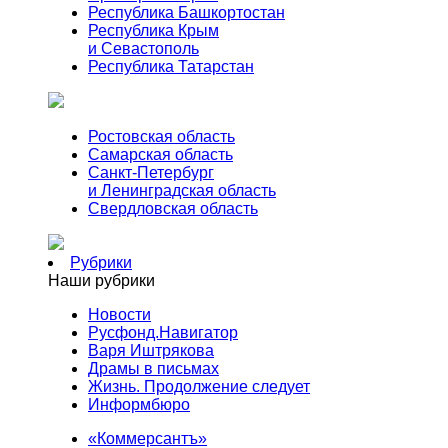
Республика Башкортостан
Республика Крым
и Севастополь
Республика Татарстан
Ростовская область
Самарская область
Санкт-Петербург
и Ленинградская область
Свердловская область
Рубрики
Наши рубрики
Новости
Русфонд.Навигатор
Варя Иштрякова
Драмы в письмах
Жизнь. Продолжение следует
Информбюро
«Коммерсантъ»