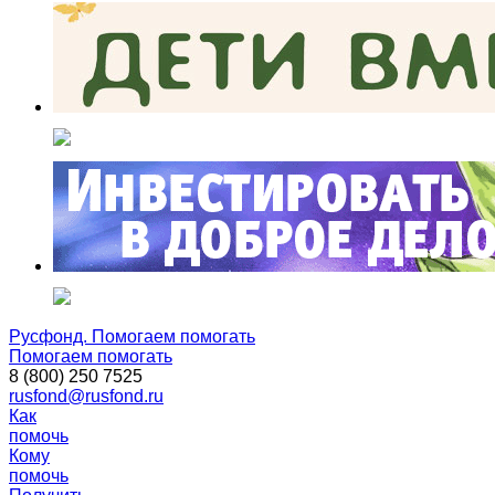
Русфонд. Помогаем помогать
Помогаем помогать
8 (800) 250 7525
rusfond@rusfond.ru
Как
помочь
Кому
помочь