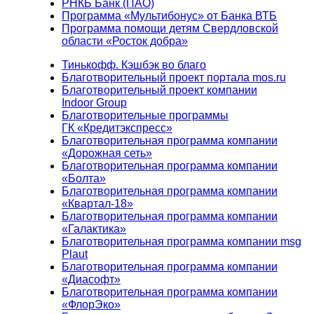
РНКБ Банк (ПАО)
Программа «Мультибонус» от Банка ВТБ
Программа помощи детям Свердловской
области «Росток добра»
Тинькофф. Кэшбэк во благо
Благотворительный проект портала mos.ru
Благотворительный проект компании
Indoor Group
Благотворительные программы
ГК «Кредитэкспресс»
Благотворительная программа компании
«Дорожная сеть»
Благотворительная программа компании
«Болта»
Благотворительная программа компании
«Квартал-18»
Благотворительная программа компании
«Галактика»
Благотворительная программа компании msg
Plaut
Благотворительная программа компании
«Диасофт»
Благотворительная программа компании
«ФлорЭко»