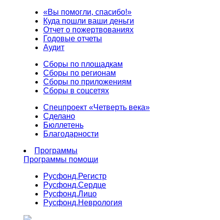
«Вы помогли, спасибо!»
Куда пошли ваши деньги
Отчет о пожертвованиях
Годовые отчеты
Аудит
Сборы по площадкам
Сборы по регионам
Сборы по приложениям
Сборы в соцсетях
Спецпроект «Четверть века»
Сделано
Бюллетень
Благодарности
Программы
Программы помощи
Русфонд.
Регистр
Русфонд.
Сердце
Русфонд.
Лицо
Русфонд.
Неврология