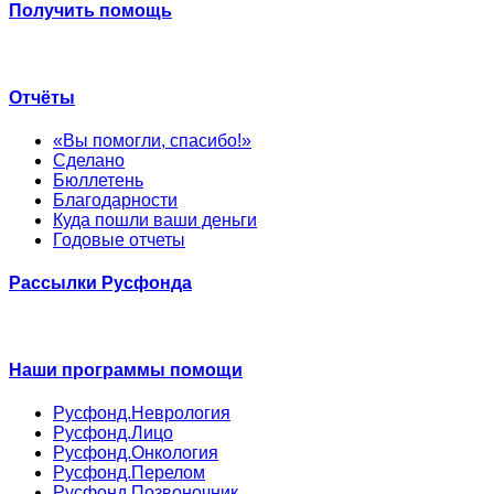
Получить помощь
Отчёты
«Вы помогли, спасибо!»
Сделано
Бюллетень
Благодарности
Куда пошли ваши деньги
Годовые отчеты
Рассылки Русфонда
Наши программы помощи
Русфонд.Неврология
Русфонд.Лицо
Русфонд.Онкология
Русфонд.Перелом
Русфонд.Позвоночник