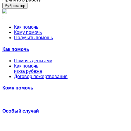
Рубрикатор
;
Как помочь
Кому помочь
Получить помощь
Как помочь
Помочь деньгами
Как помочь
из-за рубежа
Договор пожертвования
Кому помочь
Особый случай