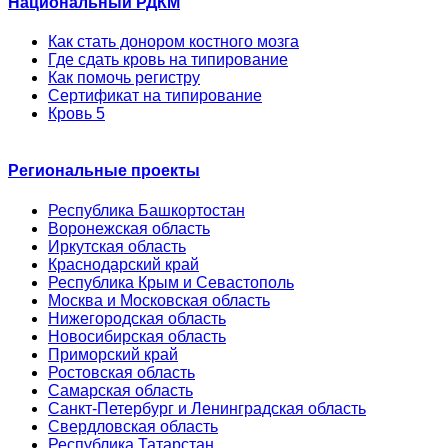
Национальный РДКМ
Как стать донором костного мозга
Где сдать кровь на типирование
Как помочь регистру
Сертификат на типирование
Кровь 5
Региональные проекты
Республика Башкортостан
Воронежская область
Иркутская область
Краснодарский край
Республика Крым и Севастополь
Москва и Московская область
Нижегородская область
Новосибирская область
Приморский край
Ростовская область
Самарская область
Санкт-Петербург и Ленинградская область
Свердловская область
Республика Татарстан