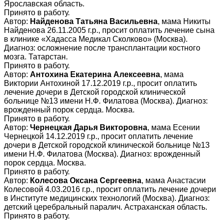
Ярославская область.
Принято в работу.
Автор:
Найденова Татьяна Васильевна
, мама Никиты
Найденова 26.11.2005 г.р., просит оплатить лечение сына
в клинике «Хадасса Медикал Сколково» (Москва).
Диагноз: осложнение после трансплантации костного
мозга. Татарстан.
Принято в работу.
Автор:
Антохина Екатерина Алексеевна
, мама
Виктории Антохиной 17.12.2019 г.р., просит оплатить
лечение дочери в Детской городской клинической
больнице №13 имени Н.Ф. Филатова (Москва). Диагноз:
врожденный порок сердца. Москва.
Принято в работу.
Автор:
Чернецкая Дарья Викторовна
, мама Есении
Чернецкой 14.12.2019 г.р., просит оплатить лечение
дочери в Детской городской клинической больнице №13
имени Н.Ф. Филатова (Москва). Диагноз: врожденный
порок сердца. Москва.
Принято в работу.
Автор:
Колесова Оксана Сергеевна
, мама Анастасии
Колесовой 4.03.2016 г.р., просит оплатить лечение дочери
в Институте медицинских технологий (Москва). Диагноз:
детский церебральный паралич. Астраханская область.
Принято в работу.