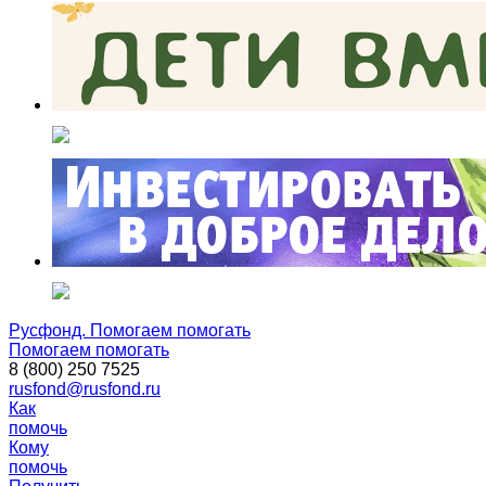
Русфонд. Помогаем помогать
Помогаем помогать
8 (800) 250 7525
rusfond@rusfond.ru
Как
помочь
Кому
помочь