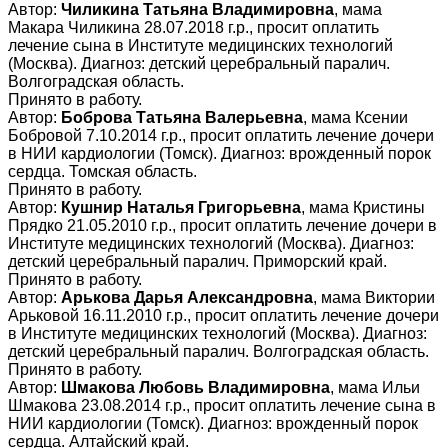
Автор:
Чиликина Татьяна Владимировна
, мама
Макара Чиликина 28.07.2018 г.р., просит оплатить
лечение сына в Институте медицинских технологий
(Москва). Диагноз: детский церебральный паралич.
Волгоградская область.
Принято в работу.
Автор:
Боброва Татьяна Валерьевна
, мама Ксении
Бобровой 7.10.2014 г.р., просит оплатить лечение дочери
в НИИ кардиологии (Томск). Диагноз: врожденный порок
сердца. Томская область.
Принято в работу.
Автор:
Кушнир Наталья Григорьевна
, мама Кристины
Прядко 21.05.2010 г.р., просит оплатить лечение дочери в
Институте медицинских технологий (Москва). Диагноз:
детский церебральный паралич. Приморский край.
Принято в работу.
Автор:
Арькова Дарья Александровна
, мама Виктории
Арьковой 16.11.2010 г.р., просит оплатить лечение дочери
в Институте медицинских технологий (Москва). Диагноз:
детский церебральный паралич. Волгоградская область.
Принято в работу.
Автор:
Шмакова Любовь Владимировна
, мама Ильи
Шмакова 23.08.2014 г.р., просит оплатить лечение сына в
НИИ кардиологии (Томск). Диагноз: врожденный порок
сердца. Алтайский край.