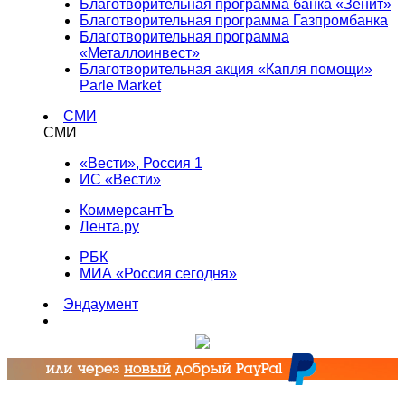
Благотворительная программа банка «Зенит»
Благотворительная программа Газпромбанка
Благотворительная программа
«Металлоинвест»
Благотворительная акция «Капля помощи»
Parle Market
СМИ
СМИ
«Вести», Россия 1
ИС «Вести»
КоммерсантЪ
Лента.ру
РБК
МИА «Россия сегодня»
Эндаумент