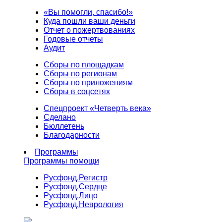
«Вы помогли, спасибо!»
Куда пошли ваши деньги
Отчет о пожертвованиях
Годовые отчеты
Аудит
Сборы по площадкам
Сборы по регионам
Сборы по приложениям
Сборы в соцсетях
Спецпроект «Четверть века»
Сделано
Бюллетень
Благодарности
Программы
Программы помощи
Русфонд.
Регистр
Русфонд.
Сердце
Русфонд.
Лицо
Русфонд.
Неврология