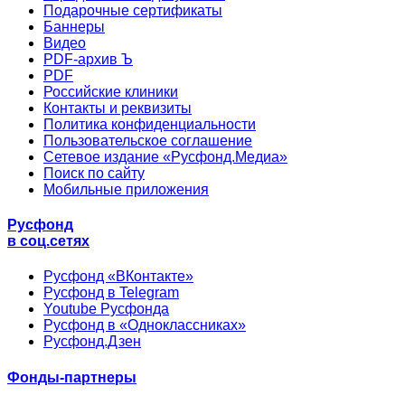
Подарочные сертификаты
Баннеры
Видео
PDF-архив Ъ
PDF
Российские клиники
Контакты и реквизиты
Политика конфиденциальности
Пользовательское соглашение
Сетевое издание «Русфонд.Медиа»
Поиск по сайту
Мобильные приложения
Русфонд
в соц.сетях
Русфонд «ВКонтакте»
Русфонд в Telegram
Youtube Русфонда
Русфонд в «Одноклассниках»
Русфонд.Дзен
Фонды-партнеры