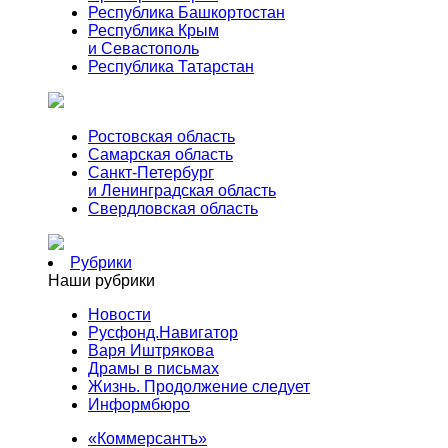
Республика Башкортостан
Республика Крым
и Севастополь
Республика Татарстан
Ростовская область
Самарская область
Санкт-Петербург
и Ленинградская область
Свердловская область
Рубрики
Наши рубрики
Новости
Русфонд.Навигатор
Варя Иштрякова
Драмы в письмах
Жизнь. Продолжение следует
Информбюро
«Коммерсантъ»