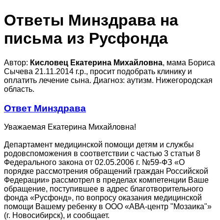
Ответы Минздрава на
письма из Русфонда
Автор:
Кисловец Екатерина Михайловна
, мама Бориса
Сычева 21.11.2014 г.р., просит подобрать клинику и
оплатить лечение сына. Диагноз: аутизм. Нижегородская
область.
Ответ Минздрава
Уважаемая Екатерина Михайловна!
Департамент медицинской помощи детям и службы
родовспоможения в соответствии с частью 3 статьи 8
Федерального закона от 02.05.2006 г. №59-ФЗ «О
порядке рассмотрения обращений граждан Российской
Федерации» рассмотрел в пределах компетенции Ваше
обращение, поступившее в адрес благотворительного
фонда «Русфонд», по вопросу оказания медицинской
помощи Вашему ребенку в ООО «АВА-центр "Мозаика"»
(г. Новосибирск), и сообщает.