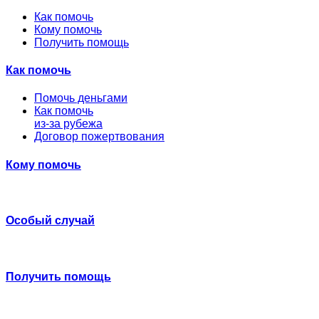
Как помочь
Кому помочь
Получить помощь
Как помочь
Помочь деньгами
Как помочь
из-за рубежа
Договор пожертвования
Кому помочь
Особый случай
Получить помощь