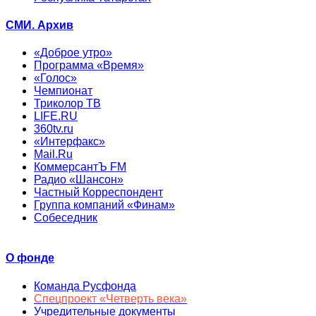
СМИ. Архив
«Доброе утро»
Программа «Время»
«Голос»
Чемпионат
Триколор ТВ
LIFE.RU
360tv.ru
«Интерфакс»
Mail.Ru
КоммерсантЪ FM
Радио «Шансон»
Частный Корреспондент
Группа компаний «Финам»
Собеседник
О фонде
Команда Русфонда
Спецпроект «Четверть века»
Учредительные документы