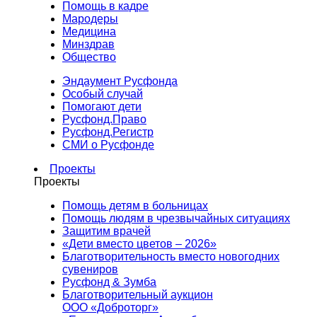
Помощь в кадре
Мародеры
Медицина
Минздрав
Общество
Эндаумент Русфонда
Особый случай
Помогают дети
Русфонд.Право
Русфонд.Регистр
СМИ о Русфонде
Проекты
Проекты
Помощь детям в больницах
Помощь людям в чрезвычайных ситуациях
Защитим врачей
«Дети вместо цветов – 2026»
Благотворительность вместо новогодних
сувениров
Русфонд & Зумба
Благотворительный аукцион
ООО «Доброторг»