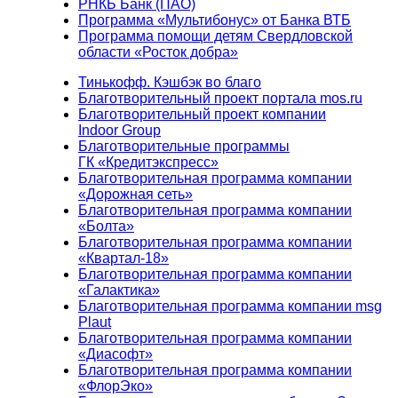
РНКБ Банк (ПАО)
Программа «Мультибонус» от Банка ВТБ
Программа помощи детям Свердловской
области «Росток добра»
Тинькофф. Кэшбэк во благо
Благотворительный проект портала mos.ru
Благотворительный проект компании
Indoor Group
Благотворительные программы
ГК «Кредитэкспресс»
Благотворительная программа компании
«Дорожная сеть»
Благотворительная программа компании
«Болта»
Благотворительная программа компании
«Квартал-18»
Благотворительная программа компании
«Галактика»
Благотворительная программа компании msg
Plaut
Благотворительная программа компании
«Диасофт»
Благотворительная программа компании
«ФлорЭко»