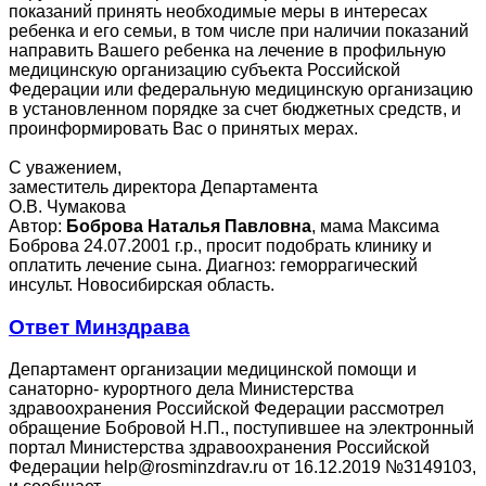
показаний принять необходимые меры в интересах
ребенка и его семьи, в том числе при наличии показаний
направить Вашего ребенка на лечение в профильную
медицинскую организацию субъекта Российской
Федерации или федеральную медицинскую организацию
в установленном порядке за счет бюджетных средств, и
проинформировать Вас о принятых мерах.
С уважением,
заместитель директора Департамента
О.В. Чумакова
Автор:
Боброва Наталья Павловна
, мама Максима
Боброва 24.07.2001 г.р., просит подобрать клинику и
оплатить лечение сына. Диагноз: геморрагический
инсульт. Новосибирская область.
Ответ Минздрава
Департамент организации медицинской помощи и
санаторно- курортного дела Министерства
здравоохранения Российской Федерации рассмотрел
обращение Бобровой Н.П., поступившее на электронный
портал Министерства здравоохранения Российской
Федерации help@rosminzdrav.ru от 16.12.2019 №3149103,