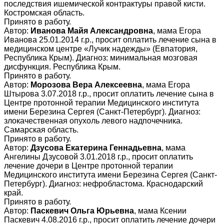
последствия ишемической контрактуры правой кисти.
Костромская область.
Принято в работу.
Автор:
Иванова Майя Александровна
, мама Егора
Иванова 25.01.2014 г.р., просит оплатить лечение сына в
медицинском центре «Лучик надежды» (Евпатория,
Республика Крым). Диагноз: минимальная мозговая
дисфункция. Республика Крым.
Принято в работу.
Автор:
Морозова Вера Алексеевна
, мама Егора
Штырова 3.07.2018 г.р., просит оплатить лечение сына в
Центре протонной терапии Медицинского института
имени Березина Сергея (Санкт-Петербург). Диагноз:
злокачественная опухоль левого надпочечника.
Самарская область.
Принято в работу.
Автор:
Дзусова Екатерина Геннадьевна
, мама
Ангелины Дзусовой 3.01.2018 г.р., просит оплатить
лечение дочери в Центре протонной терапии
Медицинского института имени Березина Сергея (Санкт-
Петербург). Диагноз: нефробластома. Краснодарский
край.
Принято в работу.
Автор:
Паскевич Ольга Юрьевна
, мама Ксении
Паскевич 4.08.2016 г.р., просит оплатить лечение дочери