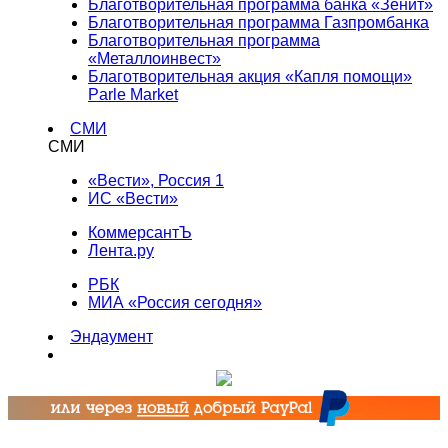
Благотворительная программа банка «Зенит»
Благотворительная программа Газпромбанка
Благотворительная программа
«Металлоинвест»
Благотворительная акция «Капля помощи»
Parle Market
СМИ
СМИ
«Вести», Россия 1
ИС «Вести»
КоммерсантЪ
Лента.ру
РБК
МИА «Россия сегодня»
Эндаумент