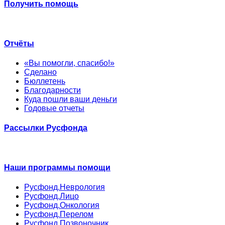
Получить помощь
Отчёты
«Вы помогли, спасибо!»
Сделано
Бюллетень
Благодарности
Куда пошли ваши деньги
Годовые отчеты
Рассылки Русфонда
Наши программы помощи
Русфонд.Неврология
Русфонд.Лицо
Русфонд.Онкология
Русфонд.Перелом
Русфонд.Позвоночник