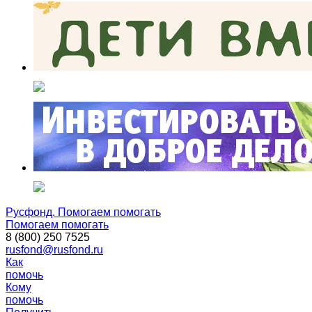
Русфонд. Помогаем помогать
Помогаем помогать
8 (800) 250 7525
rusfond@rusfond.ru
Как
помочь
Кому
помочь