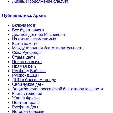
Жизнь. Продолжение следует
Публицистика. Архив
Включи мозг
Все будет ничего
Диагноз доктора Мясникова
Из жизни незаменимых
Карта памяти
Международная благотворительность
Окна Русфонда
Отцы и дети
Право на вычет
Прямая речь
Русфонд.Бабочки
Русфонд.ДЦП
ДЦП в большом городе
Свои чужие дети
Энциклопедия российской благотворительности
Книга утешений
Жанна Фриске
Портрет врача
Русфонд.Дом
История болезни