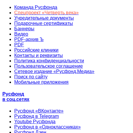
Команда Русфонда
Спецпроект «Четверть века»
Учредительные документы
Подарочные сертификаты
Баннеры
Видео
PDF-архив Ъ
PDF
Российские клиники
Контакты и реквизиты
Политика конфиденциальности
Пользовательское соглашение
Сетевое издание «Русфонд.Медиа»
Поиск по сайту
Мобильные приложения
Русфонд
в соц.сетях
Русфонд «ВКонтакте»
Русфонд в Telegram
Youtube Русфонда
Русфонд в «Одноклассниках»
Русфонд.Дзен