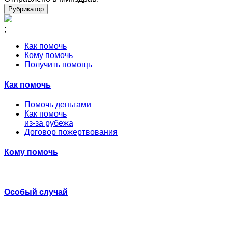
Рубрикатор
;
Как помочь
Кому помочь
Получить помощь
Как помочь
Помочь деньгами
Как помочь
из-за рубежа
Договор пожертвования
Кому помочь
Особый случай