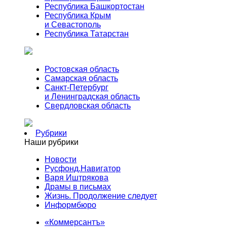
Республика Башкортостан
Республика Крым
и Севастополь
Республика Татарстан
Ростовская область
Самарская область
Санкт-Петербург
и Ленинградская область
Свердловская область
Рубрики
Наши рубрики
Новости
Русфонд.Навигатор
Варя Иштрякова
Драмы в письмах
Жизнь. Продолжение следует
Информбюро
«Коммерсантъ»