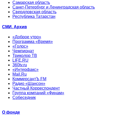
Самарская область
Санкт-Петербург и Ленинградская область
Свердловская область
Республика Татарстан
СМИ. Архив
«Доброе утро»
Программа «Время»
«Голос»
Чемпионат
Триколор ТВ
LIFE.RU
360tv.ru
«Интерфакс»
Mail.Ru
КоммерсантЪ FM
Радио «Шансон»
Частный Корреспондент
Группа компаний «Финам»
Собеседник
О фонде