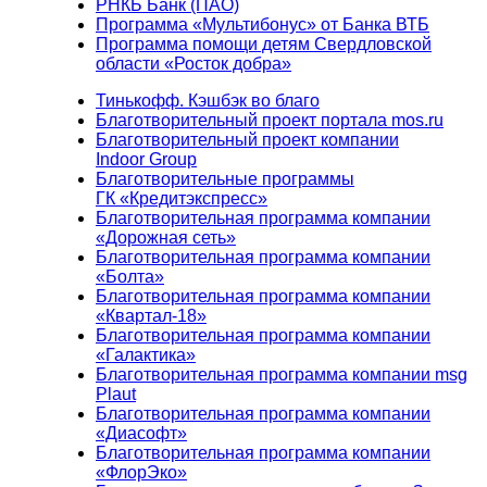
РНКБ Банк (ПАО)
Программа «Мультибонус» от Банка ВТБ
Программа помощи детям Свердловской
области «Росток добра»
Тинькофф. Кэшбэк во благо
Благотворительный проект портала mos.ru
Благотворительный проект компании
Indoor Group
Благотворительные программы
ГК «Кредитэкспресс»
Благотворительная программа компании
«Дорожная сеть»
Благотворительная программа компании
«Болта»
Благотворительная программа компании
«Квартал-18»
Благотворительная программа компании
«Галактика»
Благотворительная программа компании msg
Plaut
Благотворительная программа компании
«Диасофт»
Благотворительная программа компании
«ФлорЭко»