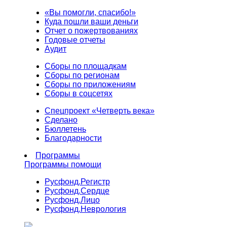
«Вы помогли, спасибо!»
Куда пошли ваши деньги
Отчет о пожертвованиях
Годовые отчеты
Аудит
Сборы по площадкам
Сборы по регионам
Сборы по приложениям
Сборы в соцсетях
Спецпроект «Четверть века»
Сделано
Бюллетень
Благодарности
Программы
Программы помощи
Русфонд.
Регистр
Русфонд.
Сердце
Русфонд.
Лицо
Русфонд.
Неврология