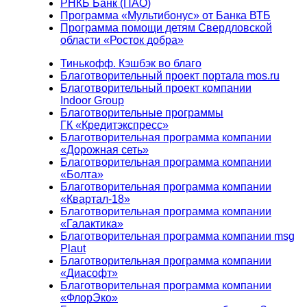
РНКБ Банк (ПАО)
Программа «Мультибонус» от Банка ВТБ
Программа помощи детям Свердловской
области «Росток добра»
Тинькофф. Кэшбэк во благо
Благотворительный проект портала mos.ru
Благотворительный проект компании
Indoor Group
Благотворительные программы
ГК «Кредитэкспресс»
Благотворительная программа компании
«Дорожная сеть»
Благотворительная программа компании
«Болта»
Благотворительная программа компании
«Квартал-18»
Благотворительная программа компании
«Галактика»
Благотворительная программа компании msg
Plaut
Благотворительная программа компании
«Диасофт»
Благотворительная программа компании
«ФлорЭко»