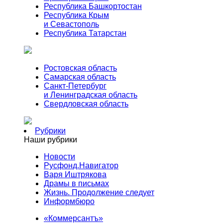
Республика Башкортостан
Республика Крым
и Севастополь
Республика Татарстан
Ростовская область
Самарская область
Санкт-Петербург
и Ленинградская область
Свердловская область
Рубрики
Наши рубрики
Новости
Русфонд.Навигатор
Варя Иштрякова
Драмы в письмах
Жизнь. Продолжение следует
Информбюро
«Коммерсантъ»