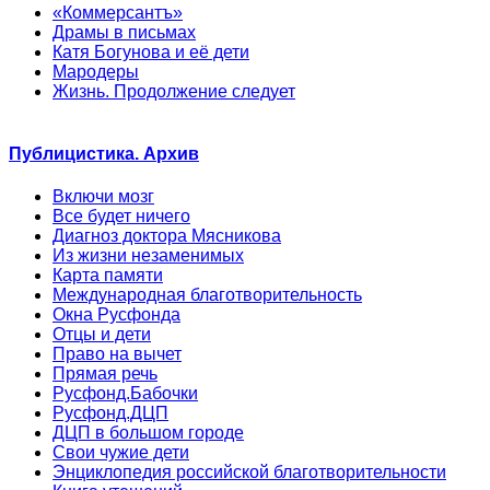
«Коммерсантъ»
Драмы в письмах
Катя Богунова и её дети
Мародеры
Жизнь. Продолжение следует
Публицистика. Архив
Включи мозг
Все будет ничего
Диагноз доктора Мясникова
Из жизни незаменимых
Карта памяти
Международная благотворительность
Окна Русфонда
Отцы и дети
Право на вычет
Прямая речь
Русфонд.Бабочки
Русфонд.ДЦП
ДЦП в большом городе
Свои чужие дети
Энциклопедия российской благотворительности