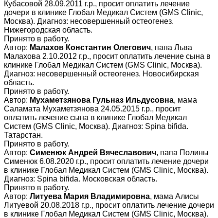
Кубасовой 28.09.2011 г.р., просит оплатить лечение
дочери в клинике Глобал Медикал Систем (GMS Clinic,
Москва). Диагноз: несовершенный остеогенез.
Нижегородская область.
Принято в работу.
Автор:
Малахов Константин Олегович
, папа Льва
Малахова 2.10.2012 г.р., просит оплатить лечение сына в
клинике Глобал Медикал Систем (GMS Clinic, Москва).
Диагноз: несовершенный остеогенез. Новосибирская
область.
Принято в работу.
Автор:
Мухаметзянова Гульназ Ильдусовна
, мама
Саламата Мухаметзянова 24.05.2015 г.р., просит
оплатить лечение сына в клинике Глобал Медикал
Систем (GMS Clinic, Москва). Диагноз: Spina bifida.
Татарстан.
Принято в работу.
Автор:
Сименюк Андрей Вячеславович
, папа Полины
Сименюк 6.08.2020 г.р., просит оплатить лечение дочери
в клинике Глобал Медикал Систем (GMS Clinic, Москва).
Диагноз: Spina bifida. Московская область.
Принято в работу.
Автор:
Литуева Мария Владимировна
, мама Алисы
Литуевой 20.08.2018 г.р., просит оплатить лечение дочери
в клинике Глобал Медикал Систем (GMS Clinic, Москва).