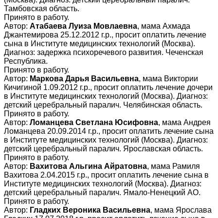
Тамбовская область.
Принято в работу.
Автор:
Атабаева Луиза Мовлаевна
, мама Ахмада
Джантемирова 25.12.2012 г.р., просит оплатить лечение
сына в Институте медицинских технологий (Москва).
Диагноз: задержка психоречевого развития. Чеченская
Республика.
Принято в работу.
Автор:
Маркова Дарья Васильевна
, мама Виктории
Кичигиной 1.09.2012 г.р., просит оплатить лечение дочери
в Институте медицинских технологий (Москва). Диагноз:
детский церебральный паралич. Челябинская область.
Принято в работу.
Автор:
Ломанцева Светлана Юсифовна
, мама Андрея
Ломанцева 20.09.2014 г.р., просит оплатить лечение сына
в Институте медицинских технологий (Москва). Диагноз:
детский церебральный паралич. Ярославская область.
Принято в работу.
Автор:
Вахитова Альгина Айратовна
, мама Рамиля
Вахитова 2.04.2015 г.р., просит оплатить лечение сына в
Институте медицинских технологий (Москва). Диагноз:
детский церебральный паралич. Ямало-Ненецкий АО.
Принято в работу.
Автор:
Гладких Вероника Васильевна
, мама Ярослава