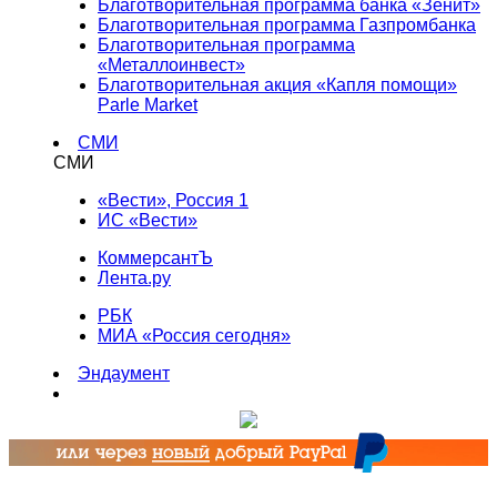
Благотворительная программа банка «Зенит»
Благотворительная программа Газпромбанка
Благотворительная программа
«Металлоинвест»
Благотворительная акция «Капля помощи»
Parle Market
СМИ
СМИ
«Вести», Россия 1
ИС «Вести»
КоммерсантЪ
Лента.ру
РБК
МИА «Россия сегодня»
Эндаумент