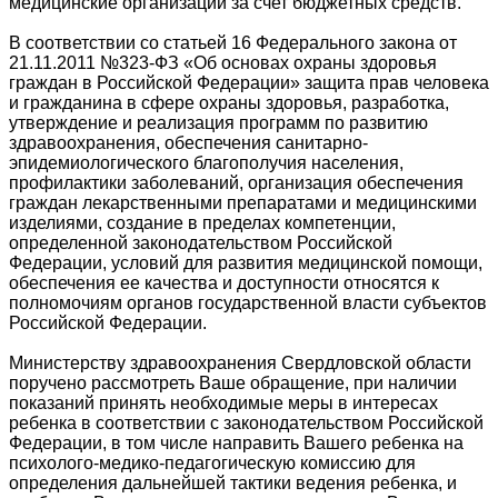
медицинские организации за счет бюджетных средств.
В соответствии со статьей 16 Федерального закона от
21.11.2011 №323-ФЗ «Об основах охраны здоровья
граждан в Российской Федерации» защита прав человека
и гражданина в сфере охраны здоровья, разработка,
утверждение и реализация программ по развитию
здравоохранения, обеспечения санитарно-
эпидемиологического благополучия населения,
профилактики заболеваний, организация обеспечения
граждан лекарственными препаратами и медицинскими
изделиями, создание в пределах компетенции,
определенной законодательством Российской
Федерации, условий для развития медицинской помощи,
обеспечения ее качества и доступности относятся к
полномочиям органов государственной власти субъектов
Российской Федерации.
Министерству здравоохранения Свердловской области
поручено рассмотреть Ваше обращение, при наличии
показаний принять необходимые меры в интересах
ребенка в соответствии с законодательством Российской
Федерации, в том числе направить Вашего ребенка на
психолого-медико-педагогическую комиссию для
определения дальнейшей тактики ведения ребенка, и