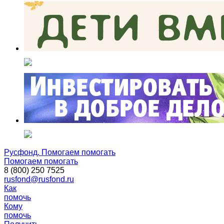
Русфонд. Помогаем помогать
Помогаем помогать
8 (800) 250 7525
rusfond@rusfond.ru
Как
помочь
Кому
помочь