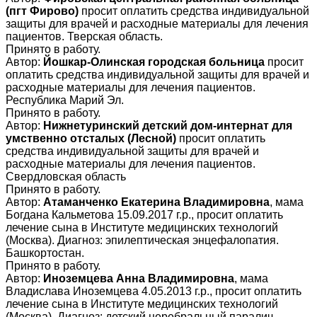
(пгт Фирово)
просит оплатить средства индивидуальной
защиты для врачей и расходные материалы для лечения
пациентов. Тверская область.
Принято в работу.
Автор:
Йошкар-Олинская городская больница
просит
оплатить средства индивидуальной защиты для врачей и
расходные материалы для лечения пациентов.
Республика Марий Эл.
Принято в работу.
Автор:
Нижнетуринский детский дом-интернат для
умственно отсталых (Лесной)
просит оплатить
средства индивидуальной защиты для врачей и
расходные материалы для лечения пациентов.
Свердловская область
Принято в работу.
Автор:
Атаманченко Екатерина Владимировна
, мама
Богдана Кальметова 15.09.2017 г.р., просит оплатить
лечение сына в Институте медицинских технологий
(Москва). Диагноз: эпилептическая энцефалопатия.
Башкортостан.
Принято в работу.
Автор:
Иноземцева Анна Владимировна
, мама
Владислава Иноземцева 4.05.2013 г.р., просит оплатить
лечение сына в Институте медицинских технологий
(Москва). Диагноз: детский церебральный паралич.