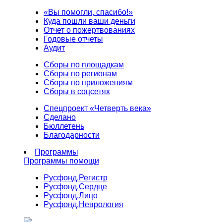
«Вы помогли, спасибо!»
Куда пошли ваши деньги
Отчет о пожертвованиях
Годовые отчеты
Аудит
Сборы по площадкам
Сборы по регионам
Сборы по приложениям
Сборы в соцсетях
Спецпроект «Четверть века»
Сделано
Бюллетень
Благодарности
Программы
Программы помощи
Русфонд.
Регистр
Русфонд.
Сердце
Русфонд.
Лицо
Русфонд.
Неврология