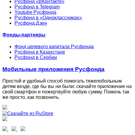
Русфонд «ВКонтакте»
Русфонд в Telegram
Youtube Русфонда
Русфонд в «Одноклассниках»
Русфонд.Дзен
Фонды-партнеры
Фонд целевого капитала Русфонда
Русфонд в Казахстане
Русфонд в Сербии
Мобильные приложения Русфонда
Простой и удобный способ помогать тяжелобольным
детям везде, где бы вы ни были: скачайте приложение на
свой смартфон и пожертвуйте любую сумму. Помочь так
же просто, как позвонить.