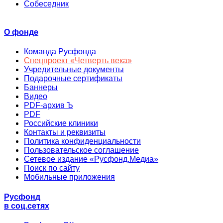
Собеседник
О фонде
Команда Русфонда
Спецпроект «Четверть века»
Учредительные документы
Подарочные сертификаты
Баннеры
Видео
PDF-архив Ъ
PDF
Российские клиники
Контакты и реквизиты
Политика конфиденциальности
Пользовательское соглашение
Сетевое издание «Русфонд.Медиа»
Поиск по сайту
Мобильные приложения
Русфонд
в соц.сетях