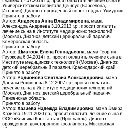
Гладких 17.07.2018 г.р, просит оплатить лечение сына в
Университетском госпитале Дешеус (Барселона,
Испания). Диагноз: врожденный порок сердца. Удмуртия.
Принято в работу.
Автор:
Андреева Анна Владимировна
, мама
Александра Андреева 3.10.2013 г.р., просит оплатить
лечение сына в Институте медицинских технологий
(Москва). Диагноз: детский церебральный паралич.
Кемеровская область.
Принято в работу.
Автор:
Шматова Елена Геннадьевна
, мама Георгия
Геуркова 6.04.2014 г.р., просит оплатить лечение сына в
Институте медицинских технологий (Москва). Диагноз:
детский церебральный паралич. Краснодарский край.
Принято в работу.
Автор:
Родионова Светлана Александровна
, мама
Данилы Родионова 8.12.2007 г.р., просит оплатить
лечение сына в Институте медицинских технологий
(Москва). Диагноз: детский церебральный паралич.
Пензенская область.
Принято в работу.
Автор:
Хазиева Надежда Владимировна
, мама Эмира
Хазиева 19.11.2020 г.р., просит оплатить лечение сына в
ООО «Клиника Константа» (Ярославль). Диагноз:
врожденная двусторонняя косолапость. Московская