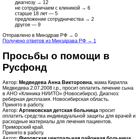
диагнозу →
12
не сотрудничаем с клиникой →
6
старше 18 лет —
5
предложение сотрудничества →
2
другое —
9
Отправлено в Минздрав РФ →
0
Получено ответов из Минздрава РФ →
1
Просьбы о помощи в
Русфонд
Автор:
Медведева Анна Викторовна
, мама Кирилла
Медведева 2.07.2008 г.р., просит оплатить лечение сына
в АНО «Клиника НИИТО» (Новосибирск). Диагноз:
реберная дисплазия. Новосибирская область.
Принято в работу.
Автор:
Артемовская детская больница
просит
оплатить средства индивидуальной защиты для врачей и
расходные материалы для лечения пациентов.
Приморский край.
Принято в работу.
Автор:
Фировская центральная районная больница