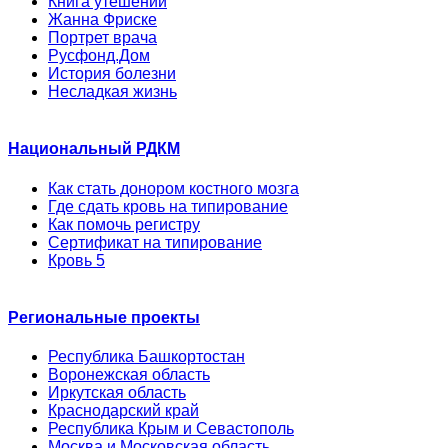
Книга утешений
Жанна Фриске
Портрет врача
Русфонд.Дом
История болезни
Несладкая жизнь
Национальный РДКМ
Как стать донором костного мозга
Где сдать кровь на типирование
Как помочь регистру
Сертификат на типирование
Кровь 5
Региональные проекты
Республика Башкортостан
Воронежская область
Иркутская область
Краснодарский край
Республика Крым и Севастополь
Москва и Московская область