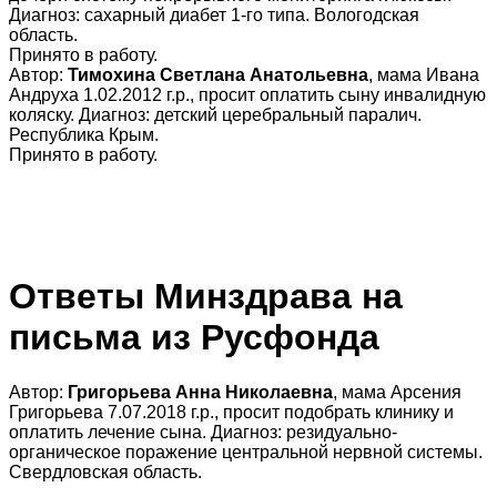
Диагноз: сахарный диабет 1-го типа. Вологодская
область.
Принято в работу.
Автор:
Тимохина Светлана Анатольевна
, мама Ивана
Андруха 1.02.2012 г.р., просит оплатить сыну инвалидную
коляску. Диагноз: детский церебральный паралич.
Республика Крым.
Принято в работу.
Ответы Минздрава на
письма из Русфонда
Автор:
Григорьева Анна Николаевна
, мама Арсения
Григорьева 7.07.2018 г.р., просит подобрать клинику и
оплатить лечение сына. Диагноз: резидуально-
органическое поражение центральной нервной системы.
Свердловская область.