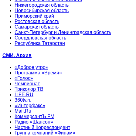
Нижегородская область
Новосибирская область
Приморский край
Ростовская область
Самарская область
Санкт-Петербург и Ленинградская область
Свердловская область
Республика Татарстан
СМИ. Архив
«Доброе утро»
Программа «Время»
«Голос»
Чемпионат
Триколор ТВ
LIFE.RU
360tv.ru
«Интерфакс»
Mail.Ru
КоммерсантЪ FM
Радио «Шансон»
Частный Корреспондент
Группа компаний «Финам»