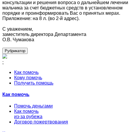
консультации и решения вопроса о дальнейшем лечении
мальчика за счет бюджетных средств в установленном
порядке и проинформировать Вас о принятых мерах.
Приложение: на 8 л. (во 2-й адрес).
С уважением,
заместитель директора Департамента
О.В. Чумакова
Рубрикатор
;
Как помочь
Кому помочь
Получить помощь
Как помочь
Помочь деньгами
Как помочь
из-за рубежа
Договор пожертвования