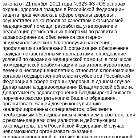
закона от 21 ноября 2011 года №323-Ф3 «Об основах
охраны здоровья граждан в Российской Федерации»
защита прав человека в сфере охраны здоровья,
осуществление контроля за качеством оказываемой
медицинской помощи, разработка, утверждение и
реализация региональных программ по развитию
здравоохранения, обеспечения санитарно-
эпидемиологического благополучия населения,
профилактики заболеваний, организация обеспечения
граждан лекарственными препаратами, определение
условий по оказанию медицинской помощи, в том числе
по медицинской реабилитации и санаторно-курортному
лечению несовершеннолетних, относится к полномочиям
органов государственной власти субъектов Российской
Федерации в сфере охраны здоровья, в данном случае –
Департамента здравоохранения Владимирской области.
Департаменту здравоохранения Владимирской области
поручено рассмотреть копию Вашего обращения,
организовать Вашей дочери консультацию
квалифицированных специалистов, обеспечить
необходимым обследованием и лечением в соответствии
с рекомендациями специалистов и действующим
законодательством Российской Федерации. В случае
невозможности организовать оказание
специализированной, в том числе высокотехнологичной,