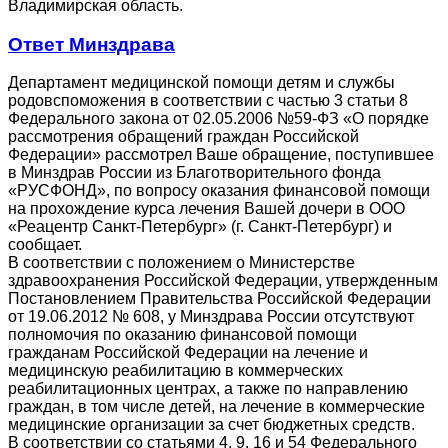
Владимирская область.
Ответ Минздрава
Департамент медицинской помощи детям и службы
родовспоможения в соответствии с частью 3 статьи 8
Федерального закона от 02.05.2006 №59-ФЗ «О порядке
рассмотрения обращений граждан Российской
Федерации» рассмотрел Ваше обращение, поступившее
в Минздрав России из Благотворительного фонда
«РУСФОНД», по вопросу оказания финансовой помощи
на прохождение курса лечения Вашей дочери в ООО
«Реацентр Санкт-Петербург» (г. Санкт-Петербург) и
сообщает.
В соответствии с положением о Министерстве
здравоохранения Российской Федерации, утвержденным
Постановлением Правительства Российской Федерации
от 19.06.2012 № 608, у Минздрава России отсутствуют
полномочия по оказанию финансовой помощи
гражданам Российской Федерации на лечение и
медицинскую реабилитацию в коммерческих
реабилитационных центрах, а также по направлению
граждан, в том числе детей, на лечение в коммерческие
медицинские организации за счет бюджетных средств.
В соответствии со статьями 4, 9, 16 и 54 Федерального