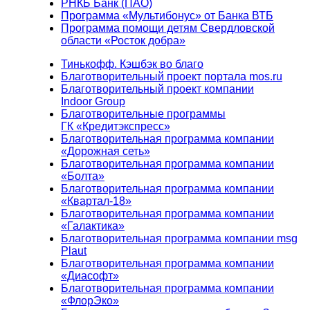
РНКБ Банк (ПАО)
Программа «Мультибонус» от Банка ВТБ
Программа помощи детям Свердловской
области «Росток добра»
Тинькофф. Кэшбэк во благо
Благотворительный проект портала mos.ru
Благотворительный проект компании
Indoor Group
Благотворительные программы
ГК «Кредитэкспресс»
Благотворительная программа компании
«Дорожная сеть»
Благотворительная программа компании
«Болта»
Благотворительная программа компании
«Квартал-18»
Благотворительная программа компании
«Галактика»
Благотворительная программа компании msg
Plaut
Благотворительная программа компании
«Диасофт»
Благотворительная программа компании
«ФлорЭко»