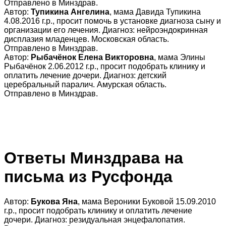
Отправлено в Минздрав.
Автор:
Тупикина Ангелина
, мама Давида Тупикина
4.08.2016 г.р., просит помочь в установке диагноза сыну и
организации его лечения. Диагноз: нейроэндокринная
дисплазия младенцев. Московская область.
Отправлено в Минздрав.
Автор:
Рыбачёнок Елена Викторовна
, мама Элины
Рыбачёнок 2.06.2012 г.р., просит подобрать клинику и
оплатить лечение дочери. Диагноз: детский
церебральный паралич. Амурская область.
Отправлено в Минздрав.
Ответы Минздрава на
письма из Русфонда
Автор:
Букова Яна
, мама Вероники Буковой 15.09.2010
г.р., просит подобрать клинику и оплатить лечение
дочери. Диагноз: резидуальная энцефалопатия.