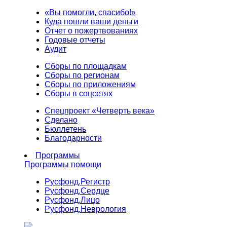
«Вы помогли, спасибо!»
Куда пошли ваши деньги
Отчет о пожертвованиях
Годовые отчеты
Аудит
Сборы по площадкам
Сборы по регионам
Сборы по приложениям
Сборы в соцсетях
Спецпроект «Четверть века»
Сделано
Бюллетень
Благодарности
Программы
Программы помощи
Русфонд.
Регистр
Русфонд.
Сердце
Русфонд.
Лицо
Русфонд.
Неврология