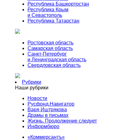
Республика Башкортостан
Республика Крым
и Севастополь
Республика Татарстан
Ростовская область
Самарская область
Санкт-Петербург
и Ленинградская область
Свердловская область
Рубрики
Наши рубрики
Новости
Русфонд.Навигатор
Варя Иштрякова
Драмы в письмах
Жизнь. Продолжение следует
Информбюро
«Коммерсантъ»