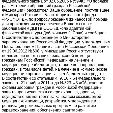
Федерального закона от 02.05.2006 №59-ФЗ «О порядке
рассмотрения обращений граждан Российской
Федерации» рассмотрел Ваше обращение, поступившее
в Минздрав России из Благотворительного фонда
«РУСФОНД», по вопросу оказания финансовой помощи
для прохождения курса лечения Вашего сына с
заболеванием ДЦП в ООО «Школа адаптивной
физической культуры Добежиных» (г. Сочи) и сообщает.
В соответствии с положением о Министерстве
здравоохранения Российской Федерации, утвержденным
Постановлением Правительства Российской Федерации
от 19.06.2012 №608, у Минздрава России отсутствуют
полномочия по оказанию финансовой помощи
гражданам Российской Федерации на лечение и
медицинскую реабилитацию, а также по направлению
граждан, в том числе детей, на лечение в коммерческие
медицинские организации за счет бюджетных средств.
В соответствии со статьями 4, 9, 16 и 54 Федерального
закона от 21 ноября 2011 года №323-ФЗ «Об основах
охраны здоровья граждан в Российской Федерации»
защита прав человека в сфере охраны здоровья,
осуществление контроля за качеством оказываемой
медицинской помощи, разработка, утверждение и
реализация региональных программ по развитию
здравоохранения, обеспечения санитарно-