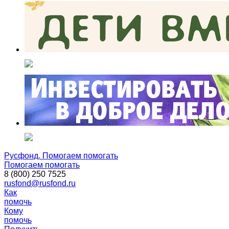
Русфонд. Помогаем помогать
Помогаем помогать
8 (800) 250 7525
rusfond@rusfond.ru
Как
помочь
Кому
помочь