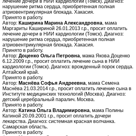
лечение дочери в НИИ кардиологии (Томск). Диагноз:
нарушение ритма сердца, приобретенная полная
атриовентрикулярная блокада. Хакасия.
Принято в работу.
Автор:
Каширина Марина Александровна
, мама
Маргариты Кашириной 26.01.2013 г.р., просит оплатить
лечение дочери в НИИ кардиологии (Томск). Диагноз:
нарушение ритма сердца, приобретенная полная
атриовентрикулярная блокада. Хакасия.
Принято в работу.
Автор:
Доценко Ольга Петровна
, мама Якова Доценко
6.12.2009 г.р., просит оплатить лечение сына в НИИ
кардиологии (Томск). Диагноз: врожденный порок сердца.
Алтайский край.
Принято в работу.
Автор:
Маснёва Софья Андреевна
, мама Семена
Маснёва 21.03.2014 г.р., просит оплатить лечение сына в
Институте медицинских технологий (Москва). Диагноз:
детский церебральный паралич. Москва.
Принято в работу.
Автор:
Катина Ольга Владимировна
, мама Полины
Катиной 20.09.2001 г.р., просит оплатить дочери
лекарства. Диагноз: системная красная волчанка.
Самарская область.
Принято в работу.