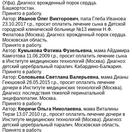
(Уфа). Диагноз: врожденный порок сердца.
Башкортостан.
Принято в работу.
Автор:
Иванов Олег Викторович
, папа Глеба Иванова
23.10.2017 г.р., просит оплатить лечение сына в Детской
городской клинической больнице №13 имени Н.Ф.
Филатова (Москва). Диагноз: врожденный порок сердца.
Московская область.
Принято в работу.
Автор:
Кумыкова Фатима Фузельевна
, мама Айдамира
Камготова 11.06.2009 г.р., просит оплатить лечение сына
в Институте медицинских технологий (Москва). Диагноз:
детский церебральный паралич. Кабардино-Балкария.
Принято в работу.
Автор:
Соловьева Светлана Валерьевна
, мама Дианы
Геюшовой 28.05.2015 г.р., просит оплатить лечение
дочери в Институте медицинских технологий (Москва).
Диагноз: последствия тяжелой перинатальной
энцефалопатии. Москва.
Принято в работу.
Автор:
Кюркчи Ольга Николаевна
, мама Виталины
Терзи 13.07.2010 г.р., просит оплатить лечение дочери в
Институте медицинских технологий (Москва). Диагноз:
детский церебральный паралич. Московская область.
Принято в работу.