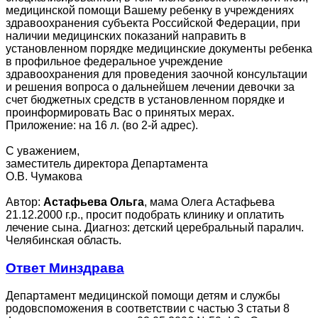
медицинской помощи Вашему ребенку в учреждениях
здравоохранения субъекта Российской Федерации, при
наличии медицинских показаний направить в
установленном порядке медицинские документы ребенка
в профильное федеральное учреждение
здравоохранения для проведения заочной консультации
и решения вопроса о дальнейшем лечении девочки за
счет бюджетных средств в установленном порядке и
проинформировать Вас о принятых мерах.
Приложение: на 16 л. (во 2-й адрес).
С уважением,
заместитель директора Департамента
О.В. Чумакова
Автор:
Астафьева Ольга
, мама Олега Астафьева
21.12.2000 г.р., просит подобрать клинику и оплатить
лечение сына. Диагноз: детский церебральный паралич.
Челябинская область.
Ответ Минздрава
Департамент медицинской помощи детям и службы
родовспоможения в соответствии с частью 3 статьи 8