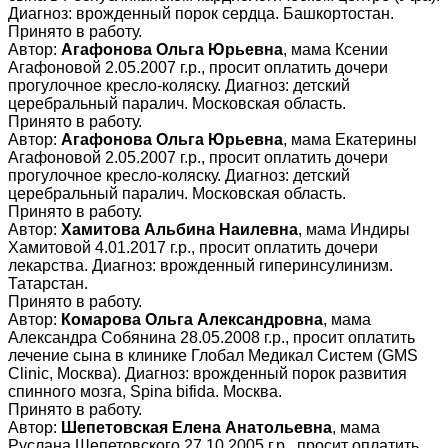
Диагноз: врожденный порок сердца. Башкортостан.
Принято в работу.
Автор:
Агафонова Ольга Юрьевна
, мама Ксении
Агафоновой 2.05.2007 г.р., просит оплатить дочери
прогулочное кресло-коляску. Диагноз: детский
церебральный паралич. Московская область.
Принято в работу.
Автор:
Агафонова Ольга Юрьевна
, мама Екатерины
Агафоновой 2.05.2007 г.р., просит оплатить дочери
прогулочное кресло-коляску. Диагноз: детский
церебральный паралич. Московская область.
Принято в работу.
Автор:
Хамитова Альбина Наилевна
, мама Индиры
Хамитовой 4.01.2017 г.р., просит оплатить дочери
лекарства. Диагноз: врожденный гиперинсулинизм.
Татарстан.
Принято в работу.
Автор:
Комарова Ольга Александровна
, мама
Александра Собянина 28.05.2008 г.р., просит оплатить
лечение сына в клинике Глобал Медикал Систем (GMS
Clinic, Москва). Диагноз: врожденный порок развития
спинного мозга, Spina bifida. Москва.
Принято в работу.
Автор:
Шепетовская Елена Анатольевна
, мама
Руслана Шепетовского 27.10.2005 г.р., просит оплатить