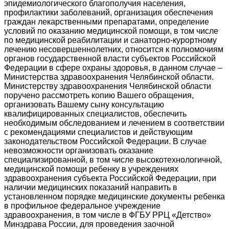
эпидемиологического благополучия населения,
профилактики заболеваний, организация обеспечения
граждан лекарственными препаратами, определение
условий по оказанию медицинской помощи, в том числе
по медицинской реабилитации и санаторно-курортному
лечению несовершеннолетних, относится к полномочиям
органов государственной власти субъектов Российской
Федерации в сфере охраны здоровья, в данном случае –
Министерства здравоохранения Челябинской области.
Министерству здравоохранения Челябинской области
поручено рассмотреть копию Вашего обращения,
организовать Вашему сыну консультацию
квалифицированных специалистов, обеспечить
необходимым обследованием и лечением в соответствии
с рекомендациями специалистов и действующим
законодательством Российской Федерации. В случае
невозможности организовать оказание
специализированной, в том числе высокотехнологичной,
медицинской помощи ребенку в учреждениях
здравоохранения субъекта Российской Федерации, при
наличии медицинских показаний направить в
установленном порядке медицинские документы ребенка
в профильное федеральное учреждение
здравоохранения, в том числе в ФГБУ РРЦ «Детство»
Минздрава России, для проведения заочной