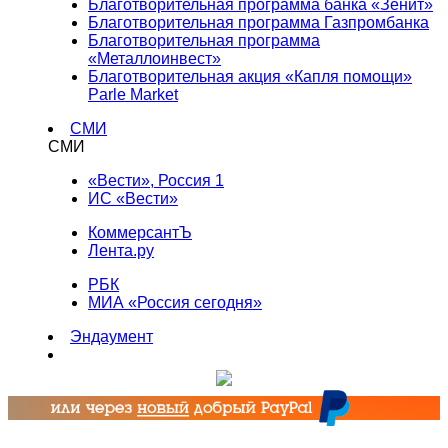
Благотворительная программа банка «Зенит»
Благотворительная программа Газпромбанка
Благотворительная программа
«Металлоинвест»
Благотворительная акция «Капля помощи»
Parle Market
СМИ
СМИ
«Вести», Россия 1
ИС «Вести»
КоммерсантЪ
Лента.ру
РБК
МИА «Россия сегодня»
Эндаумент