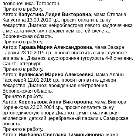
позвоночника. Татарстан.
Принято в работу.
Автор:
Капустина Лидия Викторовна
, мама Степана
Капустина 13.09.2010 г.р., просит оплатить сыну
лекарства. Диагноз: нейробластома левого надпочечника
с метастатическим поражением костей скелета.
Воронежская область.
Принято в работу.
Автор:
Гаража Мария Александровна
, мама Захара
Гаражи 23.10.2015 г.р., просит оплатить сыну слуховые
аппараты. Диагноз: двусторонняя тугоухость 4-й степени.
Санкт-Петербург.
Принято в работу.
Автор:
Купянская Марина Алексеевна
, мама Аланы
Гассиевой 12.01.2016 г.р., просит оплатить дочери
лекарства. Диагноз: врожденная нейтропения.
Воронежская область.
Принято в работу.
Автор:
Коренькова Анна Викторовна
, мама Виктора
Коренькова 23.02.2004 г.р., просит оплатить сыну
ортопедическую опору. Диагноз: симптоматическая
эпилепсия, детский церебральный паралич. Самарская
область.
Принято в работу.
Автор:
Яикбаева Светлана Тимирьяновна
, мама