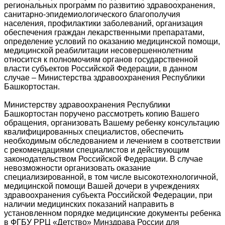
региональных программ по развитию здравоохранения,
санитарно-эпидемиологического благополучия
населения, профилактики заболеваний, организация
обеспечения граждан лекарственными препаратами,
определение условий по оказанию медицинской помощи,
медицинской реабилитации несовершеннолетним
относится к полномочиям органов государственной
власти субъектов Российской Федерации, в данном
случае – Министерства здравоохранения Республики
Башкортостан.
Министерству здравоохранения Республики
Башкортостан поручено рассмотреть копию Вашего
обращения, организовать Вашему ребенку консультацию
квалифицированных специалистов, обеспечить
необходимым обследованием и лечением в соответствии
с рекомендациями специалистов и действующим
законодательством Российской Федерации. В случае
невозможности организовать оказание
специализированной, в том числе высокотехнологичной,
медицинской помощи Вашей дочери в учреждениях
здравоохранения субъекта Российской Федерации, при
наличии медицинских показаний направить в
установленном порядке медицинские документы ребенка
в ФГБУ РРЦ «Детство» Минздрава России для