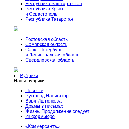
Республика Башкортостан
Республика Крым
и Севастополь
Республика Татарстан
Ростовская область
Самарская область
Санкт-Петербург
и Ленинградская область
Свердловская область
Рубрики
Наши рубрики
Новости
Русфонд.Навигатор
Варя Иштрякова
Драмы в письмах
Жизнь. Продолжение следует
Информбюро
«Коммерсантъ»