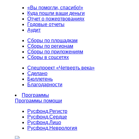
«Вы помогли, спасибо!»
Куда пошли ваши деньги
Отчет о пожертвованиях
Годовые отчеты
Аудит
Сборы по площадкам
Сборы по регионам
Сборы по приложениям
Сборы в соцсетях
Спецпроект «Четверть века»
Сделано
Бюллетень
Благодарности
Программы
Программы помощи
Русфонд.
Регистр
Русфонд.
Сердце
Русфонд.
Лицо
Русфонд.
Неврология