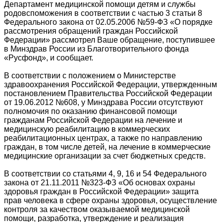
Департамент медицинской помощи детям и службы
родовспоможения в соответствии с частью 3 статьи 8
Федерального закона от 02.05.2006 №59-ФЗ «О порядке
рассмотрения обращений граждан Российской
Федерации» рассмотрел Ваше обращение, поступившее
в Минздрав России из Благотворительного фонда
«Русфонд», и сообщает.
В соответствии с положением о Министерстве
здравоохранения Российской Федерации, утвержденным
постановлением Правительства Российской Федерации
от 19.06.2012 №608, у Минздрава России отсутствуют
полномочия по оказанию финансовой помощи
гражданам Российской Федерации на лечение и
медицинскую реабилитацию в коммерческих
реабилитационных центрах, а также по направлению
граждан, в том числе детей, на лечение в коммерческие
медицинские организации за счет бюджетных средств.
В соответствии со статьями 4, 9, 16 и 54 Федерального
закона от 21.11.2011 №323-ФЗ «Об основах охраны
здоровья граждан в Российской Федерации» защита
прав человека в сфере охраны здоровья, осуществление
контроля за качеством оказываемой медицинской
помощи, разработка, утверждение и реализация