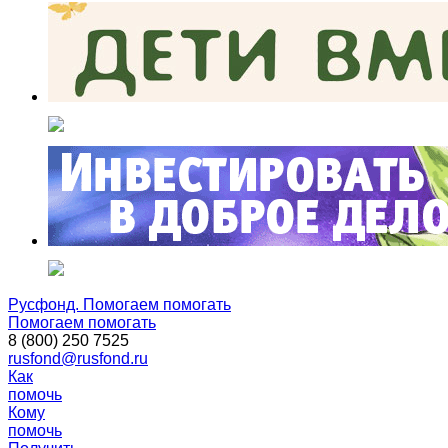
Русфонд. Помогаем помогать
Помогаем помогать
8 (800) 250 7525
rusfond@rusfond.ru
Как
помочь
Кому
помочь