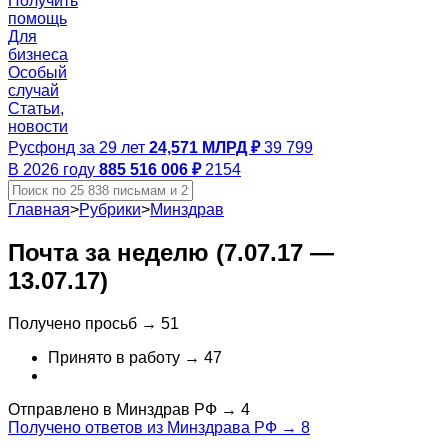
Получить
помощь
Для
бизнеса
Особый
случай
Статьи,
новости
Русфонд за 29 лет
24,571 МЛРД ₽
39 799
В 2026 году
885 516 006 ₽
2154
Главная
>
Рубрики
>
Минздрав
Почта за неделю (7.07.17 —
13.07.17)
Получено просьб →
51
Принято в работу →
47
Отправлено в Минздрав РФ →
4
Получено ответов из Минздрава РФ →
8