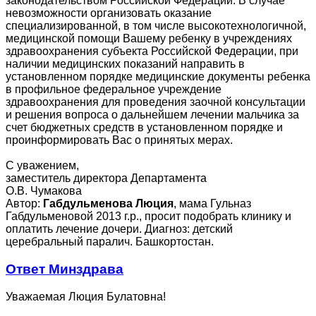
законодательством Российской Федерации. В случае
невозможности организовать оказание
специализированной, в том числе высокотехнологичной,
медицинской помощи Вашему ребенку в учреждениях
здравоохранения субъекта Российской Федерации, при
наличии медицинских показаний направить в
установленном порядке медицинские документы ребенка
в профильное федеральное учреждение
здравоохранения для проведения заочной консультации
и решения вопроса о дальнейшем лечении мальчика за
счет бюджетных средств в установленном порядке и
проинформировать Вас о принятых мерах.
С уважением,
заместитель директора Департамента
О.В. Чумакова
Автор:
Габдульменова Люция
, мама Гульназ
Габдульменовой 2013 г.р., просит подобрать клинику и
оплатить лечение дочери. Диагноз: детский
церебральный паралич. Башкортостан.
Ответ Минздрава
Уважаемая Люция Булатовна!