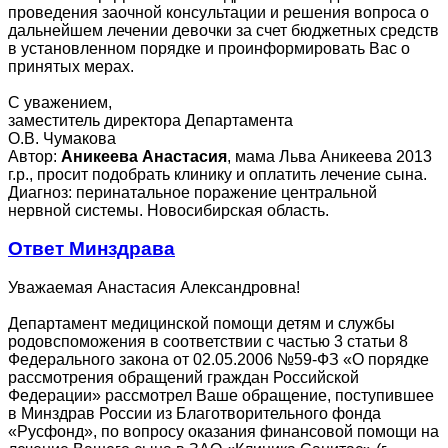
проведения заочной консультации и решения вопроса о
дальнейшем лечении девочки за счет бюджетных средств
в установленном порядке и проинформировать Вас о
принятых мерах.
С уважением,
заместитель директора Департамента
О.В. Чумакова
Автор:
Аникеева Анастасия
, мама Льва Аникеева 2013
г.р., просит подобрать клинику и оплатить лечение сына.
Диагноз: перинатальное поражение центральной
нервной системы. Новосибирская область.
Ответ Минздрава
Уважаемая Анастасия Александровна!
Департамент медицинской помощи детям и службы
родовспоможения в соответствии с частью 3 статьи 8
Федерального закона от 02.05.2006 №59-ФЗ «О порядке
рассмотрения обращений граждан Российской
Федерации» рассмотрел Ваше обращение, поступившее
в Минздрав России из Благотворительного фонда
«Русфонд», по вопросу оказания финансовой помощи на