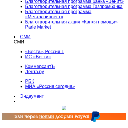
Благотворительная программа банка «Зенит»
Благотворительная программа Газпромбанка
Благотворительная программа
«Металлоинвест»
Благотворительная акция «Капля помощи»
Parle Market
СМИ
СМИ
«Вести», Россия 1
ИС «Вести»
КоммерсантЪ
Лента.ру
РБК
МИА «Россия сегодня»
Эндаумент