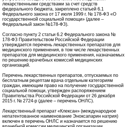
лекарственными средствами за счет средств
федерального бюджета, закреплено статьей 6.1
Федерального закона от 17 июля 1999 г. № 178-ФЗ «О
государственной социальной помощи» (далее –
Федеральный закон №178-ФЗ).
Согласно пункту 2 статьи 6.2 Федерального закона №
178-ФЗ Правительством Российской Федерации
утверждается перечень лекарственных препаратов для
медицинского применения, в том числе лекарственных
препаратов для медицинского применения, назначаемых
по решению врачебных комиссий медицинских
организаций.
Перечень лекарственных препаратов, отпускаемых по
бесплатным рецептам врача отдельным категориям
граждан, имеющим право на получение государственной
социальной помощи, утвержден распоряжением
Правительства Российской Федерации от 26 декабря
2015 г. № 2724-р (далее – перечень ОНЛС).
Лекарственный препарат «Клексан» (международное
непатентованное наименование Эноксапарин натрия)
включен в перечень ОНЛС и назначается по решению
врачебной комиссии медицинской организации.