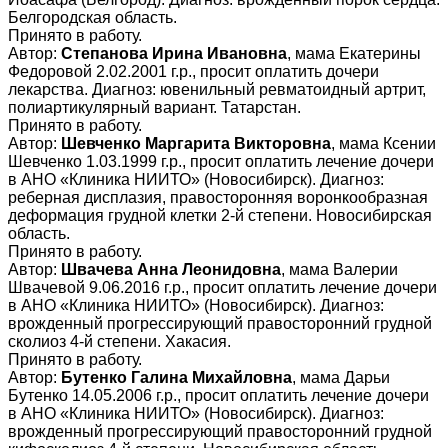
Белгородская область.
Принято в работу.
Автор:
Степанова Ирина Ивановна
, мама Екатерины
Федоровой 2.02.2001 г.р., просит оплатить дочери
лекарства. Диагноз: ювенильный ревматоидный артрит,
полиартикулярный вариант. Татарстан.
Принято в работу.
Автор:
Шевченко Маргарита Викторовна
, мама Ксении
Шевченко 1.03.1999 г.р., просит оплатить лечение дочери
в АНО «Клиника НИИТО» (Новосибирск). Диагноз:
реберная дисплазия, правосторонняя воронкообразная
деформация грудной клетки 2-й степени. Новосибирская
область.
Принято в работу.
Автор:
Швачева Анна Леонидовна
, мама Валерии
Швачевой 9.06.2016 г.р., просит оплатить лечение дочери
в АНО «Клиника НИИТО» (Новосибирск). Диагноз:
врожденный прогрессирующий правосторонний грудной
сколиоз 4-й степени. Хакасия.
Принято в работу.
Автор:
Бутенко Галина Михайловна
, мама Дарьи
Бутенко 14.05.2006 г.р., просит оплатить лечение дочери
в АНО «Клиника НИИТО» (Новосибирск). Диагноз:
врожденный прогрессирующий правосторонний грудной