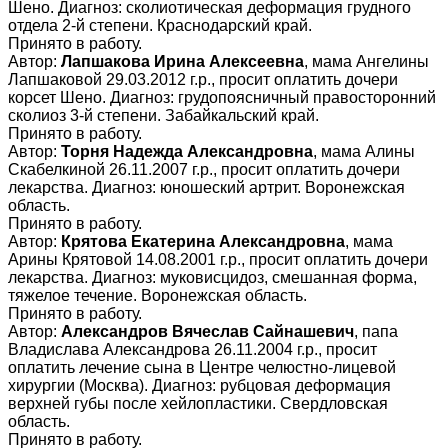
Шено. Диагноз: сколиотическая деформация грудного
отдела 2-й степени. Краснодарский край.
Принято в работу.
Автор:
Лапшакова Ирина Алексеевна
, мама Ангелины
Лапшаковой 29.03.2012 г.р., просит оплатить дочери
корсет Шено. Диагноз: грудопоясничный правосторонний
сколиоз 3-й степени. Забайкальский край.
Принято в работу.
Автор:
Торня Надежда Александровна
, мама Алины
Скабелкиной 26.11.2007 г.р., просит оплатить дочери
лекарства. Диагноз: юношеский артрит. Воронежская
область.
Принято в работу.
Автор:
Крятова Екатерина Александровна
, мама
Арины Крятовой 14.08.2001 г.р., просит оплатить дочери
лекарства. Диагноз: муковисцидоз, смешанная форма,
тяжелое течение. Воронежская область.
Принято в работу.
Автор:
Александров Вячеслав Сайнашевич
, папа
Владислава Александрова 26.11.2004 г.р., просит
оплатить лечение сына в Центре челюстно-лицевой
хирургии (Москва). Диагноз: рубцовая деформация
верхней губы после хейлопластики. Свердловская
область.
Принято в работу.