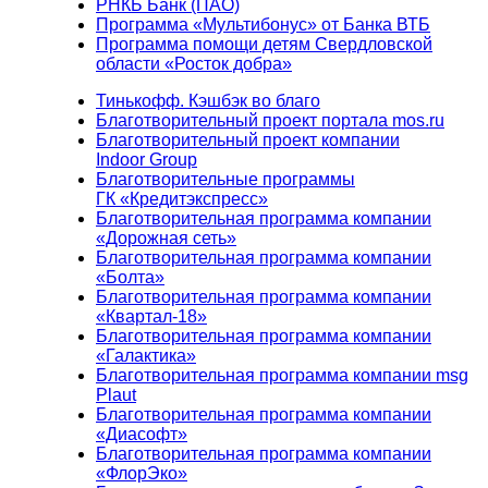
РНКБ Банк (ПАО)
Программа «Мультибонус» от Банка ВТБ
Программа помощи детям Свердловской
области «Росток добра»
Тинькофф. Кэшбэк во благо
Благотворительный проект портала mos.ru
Благотворительный проект компании
Indoor Group
Благотворительные программы
ГК «Кредитэкспресс»
Благотворительная программа компании
«Дорожная сеть»
Благотворительная программа компании
«Болта»
Благотворительная программа компании
«Квартал-18»
Благотворительная программа компании
«Галактика»
Благотворительная программа компании msg
Plaut
Благотворительная программа компании
«Диасофт»
Благотворительная программа компании
«ФлорЭко»