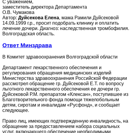
С уважением,
заместитель директора Департамента
О.В. Чумакова
Автор:
Дуйсекова Елена
, мама Рамили Дуйсековой
14.09.1999 г.р., просит подобрать клинику и оплатить
лечение дочери. Диагноз: наследственная тромбофилия.
Волгоградская область.
Ответ Минздрава
В Комитет здравоохранения Волгоградской области
Департамент лекарственного обеспечения и
регулирования обращения медицинских изделий
Министерства здравоохранения Российской Федерации
рассмотрел обращение гр. Дуйсековой Е.Т. по вопросу
льготного лекарственного обеспечения ее дочери гр.
Дуйсековой Р.М. препаратом «Клексан», поступившее из
Благотворительного фонда помощи тяжелобольным
детям, сиротам и инвалидам «Русфонд», и сообщает
следующее.
Право лиц, имеющих подтвержденную инвалидность, на
обращение за предоставлением набора социальных
услуг, включающего обеспечение необходимыми