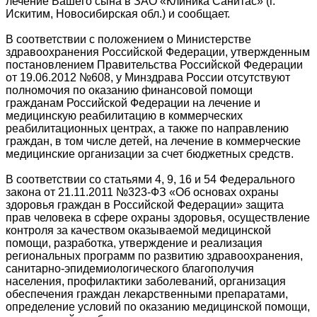
лечение Вашего сына в ЗАО «Клиника Санитас» (г.
Искитим, Новосибирская обл.) и сообщает.
В соответствии с положением о Министерстве
здравоохранения Российской Федерации, утвержденным
постановлением Правительства Российской Федерации
от 19.06.2012 №608, у Минздрава России отсутствуют
полномочия по оказанию финансовой помощи
гражданам Российской Федерации на лечение и
медицинскую реабилитацию в коммерческих
реабилитационных центрах, а также по направлению
граждан, в том числе детей, на лечение в коммерческие
медицинские организации за счет бюджетных средств.
В соответствии со статьями 4, 9, 16 и 54 Федерального
закона от 21.11.2011 №323-ФЗ «Об основах охраны
здоровья граждан в Российской Федерации» защита
прав человека в сфере охраны здоровья, осуществление
контроля за качеством оказываемой медицинской
помощи, разработка, утверждение и реализация
региональных программ по развитию здравоохранения,
санитарно-эпидемиологического благополучия
населения, профилактики заболеваний, организация
обеспечения граждан лекарственными препаратами,
определение условий по оказанию медицинской помощи,