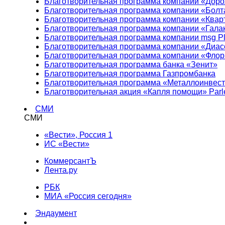
Благотворительная программа компании «Доро
Благотворительная программа компании «Болт
Благотворительная программа компании «Квар
Благотворительная программа компании «Гала
Благотворительная программа компании msg Pl
Благотворительная программа компании «Диа
Благотворительная программа компании «Фло
Благотворительная программа банка «Зенит»
Благотворительная программа Газпромбанка
Благотворительная программа «Металлоинвес
Благотворительная акция «Капля помощи» Parl
СМИ
СМИ
«Вести», Россия 1
ИС «Вести»
КоммерсантЪ
Лента.ру
РБК
МИА «Россия сегодня»
Эндаумент