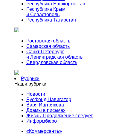
Республика Башкортостан
Республика Крым
и Севастополь
Республика Татарстан
Ростовская область
Самарская область
Санкт-Петербург
и Ленинградская область
Свердловская область
Рубрики
Наши рубрики
Новости
Русфонд.Навигатор
Варя Иштрякова
Драмы в письмах
Жизнь. Продолжение следует
Информбюро
«Коммерсантъ»