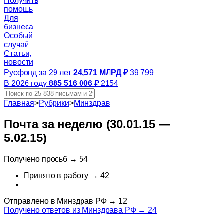
Получить
помощь
Для
бизнеса
Особый
случай
Статьи,
новости
Русфонд за 29 лет
24,571 МЛРД ₽
39 799
В 2026 году
885 516 006 ₽
2154
Главная
>
Рубрики
>
Минздрав
Почта за неделю (30.01.15 —
5.02.15)
Получено просьб →
54
Принято в работу →
42
Отправлено в Минздрав РФ →
12
Получено ответов из Минздрава РФ →
24