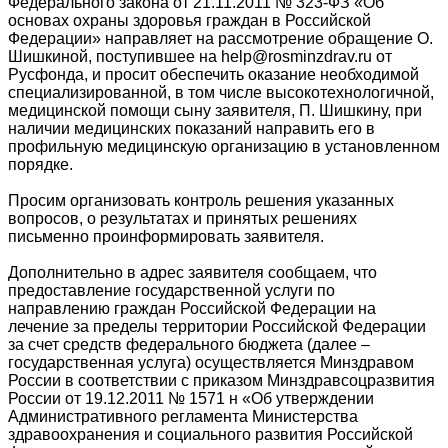
Федерального закона от 21.11.2011 № 323-ФЗ «Об
основах охраны здоровья граждан в Российской
Федерации» направляет на рассмотрение обращение О.
Шишкиной, поступившее на help@rosminzdrav.ru от
Русфонда, и просит обеспечить оказание необходимой
специализированной, в том числе высокотехнологичной,
медицинской помощи сыну заявителя, П. Шишкину, при
наличии медицинских показаний направить его в
профильную медицинскую организацию в установленном
порядке.
Просим организовать контроль решения указанных
вопросов, о результатах и принятых решениях
письменно проинформировать заявителя.
Дополнительно в адрес заявителя сообщаем, что
предоставление государственной услуги по
направлению граждан Российской Федерации на
лечение за пределы территории Российской Федерации
за счет средств федерального бюджета (далее –
государственная услуга) осуществляется Минздравом
России в соответствии с приказом Минздравсоцразвития
России от 19.12.2011 № 1571 н «Об утверждении
Административного регламента Министерства
здравоохранения и социального развития Российской