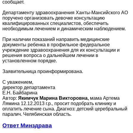
сообщает.
Департаменту здравоохранения Ханты-Мансийского АО
поручено организовать девочке консультацию
квалифицированных специалистов, обеспечить
необходимым лечением и динамическим наблюдением.
При наличии показаний направить медицинские
документы ребенка в профильное федеральное
учреждение здравоохранения для их консультации и
решения вопроса о дальнейшем лечении в
установленном порядке.
Заявительница проинформирована.
С уважением,
директор департамента
Е.Н. Байбарина
Автор:
Якимчук Марина Викторовна,
мама Артема
Лямина 12.12.2013 г.р., просит подобрать клинику и
оплатить лечение сына. Диагноз: детский церебральный
паралич. Челябинская область.
Ответ Минздрава