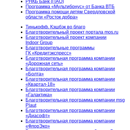
РНКБ Банк (ПАО)
Программа «Мультибонус» от Банка ВТБ
Программа помощи детям Свердловской
области «Росток добра»
Тинькофф. Кэшбэк во благо
Благотворительный проект портала mos.ru
Благотворительный проект компании
Indoor Group
Благотворительные программы
ГК «Кредитэкспресс»
Благотворительная программа компании
«Дорожная сеть»
Благотворительная программа компании
«Болта»
Благотворительная программа компании
«Квартал-18»
Благотворительная программа компании
«Галактика»
Благотворительная программа компании msg
Plaut
Благотворительная программа компании
«Диасофт»
Благотворительная программа компании
«ФлорЭко»