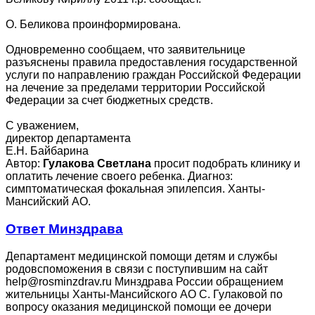
О. Беликова проинформирована.
Одновременно сообщаем, что заявительнице
разъяснены правила предоставления государственной
услуги по направлению граждан Российской Федерации
на лечение за пределами территории Российской
Федерации за счет бюджетных средств.
С уважением,
директор департамента
Е.Н. Байбарина
Автор:
Гулакова Светлана
просит подобрать клинику и
оплатить лечение своего ребенка. Диагноз:
симптоматическая фокальная эпилепсия. Ханты-
Мансийский АО.
Ответ Минздрава
Департамент медицинской помощи детям и службы
родовспоможения в связи с поступившим на сайт
help@rosminzdrav.ru Минздрава России обращением
жительницы Ханты-Мансийского АО С. Гулаковой по
вопросу оказания медицинской помощи ее дочери