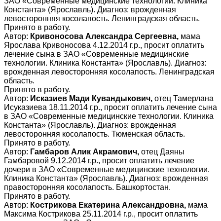
ЗАО «Современные медицинские технологии. Клиника
Константа» (Ярославль). Диагноз: врожденная
левосторонняя косолапость. Ленинградская область.
Принято в работу.
Автор:
Кривоносова Александра Сергеевна,
мама
Ярослава Кривоносова 4.12.2014 г.р., просит оплатить
лечение сына в ЗАО «Современные медицинские
технологии. Клиника Константа» (Ярославль). Диагноз:
врожденная левосторонняя косолапость. Ленинградская
область.
Принято в работу.
Автор:
Исказиев Мади Кувандыкович,
отец Тамерлана
Исуказиева 18.11.2014 г.р., просит оплатить лечение сына
в ЗАО «Современные медицинские технологии. Клиника
Константа» (Ярославль). Диагноз: врожденная
левосторонняя косолапость. Тюменская область.
Принято в работу.
Автор:
Гамбаров Алик Акрамович,
отец Даяны
Гамбаровой 9.12.2014 г.р., просит оплатить лечение
дочери в ЗАО «Современные медицинские технологии.
Клиника Константа» (Ярославль). Диагноз: врожденная
правосторонняя косолапость. Башкортостан.
Принято в работу.
Автор:
Кострикова Екатерина Александровна,
мама
Максима Кострикова 25.11.2014 г.р., просит оплатить