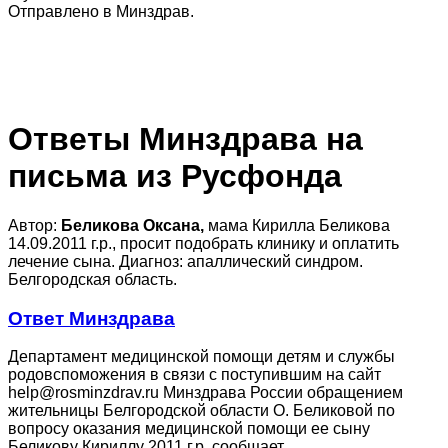
Отправлено в Минздрав.
Ответы Минздрава на
письма из Русфонда
Автор:
Беликова Оксана,
мама Кирилла Беликова
14.09.2011 г.р., просит подобрать клинику и оплатить
лечение сына. Диагноз: апаллический синдром.
Белгородская область.
Ответ Минздрава
Департамент медицинской помощи детям и службы
родовспоможения в связи с поступившим на сайт
help@rosminzdrav.ru Минздрава России обращением
жительницы Белгородской области О. Беликовой по
вопросу оказания медицинской помощи ее сыну
Беликову Кириллу 2011 г.р. сообщает.