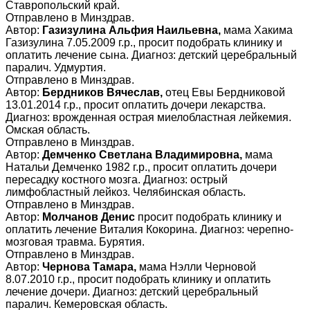
Ставропольский край.
Отправлено в Минздрав.
Автор:
Газизулина Альфия Наильевна,
мама Хакима
Газизулина 7.05.2009 г.р., просит подобрать клинику и
оплатить лечение сына. Диагноз: детский церебральный
паралич. Удмуртия.
Отправлено в Минздрав.
Автор:
Бердников Вячеслав,
отец Евы Бердниковой
13.01.2014 г.р., просит оплатить дочери лекарства.
Диагноз: врожденная острая миелобластная лейкемия.
Омская область.
Отправлено в Минздрав.
Автор:
Демченко Светлана Владимировна,
мама
Натальи Демченко 1982 г.р., просит оплатить дочери
пересадку костного мозга. Диагноз: острый
лимфобластный лейкоз. Челябинская область.
Отправлено в Минздрав.
Автор:
Молчанов Денис
просит подобрать клинику и
оплатить лечение Виталия Кокорина. Диагноз: черепно-
мозговая травма. Бурятия.
Отправлено в Минздрав.
Автор:
Чернова Тамара,
мама Нэлли Черновой
8.07.2010 г.р., просит подобрать клинику и оплатить
лечение дочери. Диагноз: детский церебральный
паралич. Кемеровская область.