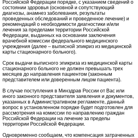
Российской Федерации порядке, с указанием сведений о
состоянии здоровья (основной и сопутствующий
диагнозы, анамнез заболевания, результаты
проведенных обследований и проведенное лечение) и
рекомендаций о необходимости диагностики и/или
лечения за пределами территории Российской
Федерации, выданных на основании заключения
врачебной комиссии федерального медицинского
учреждения (далее – выписной эпикриз из медицинской
карты стационарного больного).
Срок выдачи выписного эпикриза из медицинской карты
стационарного больного не должен превышать трех
месяцев до направления пациентом (законным
представителем или доверенным лицом пациента).
В случае поступления в Минздрав России от Вас или
иного законного представителя заявления и документов,
указанных в Административном регламенте, данный
вопрос в установленном порядке будет подготовлен для
рассмотрения на комиссии по направлению граждан
Российской Федерации на лечение за пределы
территории Российской Федерации.
Одновременно сообщаем, что компенсация затраченных