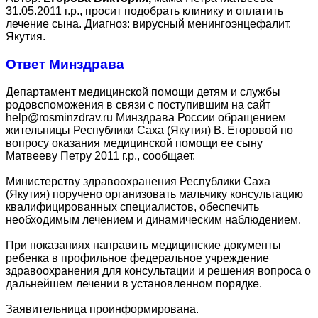
31.05.2011 г.р., просит подобрать клинику и оплатить
лечение сына. Диагноз: вирусный менингоэнцефалит.
Якутия.
Ответ Минздрава
Департамент медицинской помощи детям и службы
родовспоможения в связи с поступившим на сайт
help@rosminzdrav.ru Минздрава России обращением
жительницы Республики Саха (Якутия) В. Егоровой по
вопросу оказания медицинской помощи ее сыну
Матвееву Петру 2011 г.р., сообщает.
Министерству здравоохранения Республики Саха
(Якутия) поручено организовать мальчику консультацию
квалифицированных специалистов, обеспечить
необходимым лечением и динамическим наблюдением.
При показаниях направить медицинские документы
ребенка в профильное федеральное учреждение
здравоохранения для консультации и решения вопроса о
дальнейшем лечении в установленном порядке.
Заявительница проинформирована.