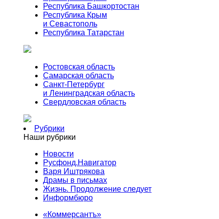
Республика Башкортостан
Республика Крым
и Севастополь
Республика Татарстан
Ростовская область
Самарская область
Санкт-Петербург
и Ленинградская область
Свердловская область
Рубрики
Наши рубрики
Новости
Русфонд.Навигатор
Варя Иштрякова
Драмы в письмах
Жизнь. Продолжение следует
Информбюро
«Коммерсантъ»