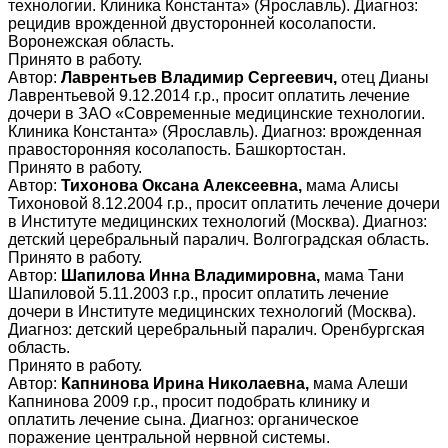
технологии. Клиника Константа» (Ярославль). Диагноз:
рецидив врожденной двусторонней косолапости.
Воронежская область.
Принято в работу.
Автор:
Лаврентьев Владимир Сергеевич,
отец Дианы
Лаврентьевой 9.12.2014 г.р., просит оплатить лечение
дочери в ЗАО «Современные медицинские технологии.
Клиника Константа» (Ярославль). Диагноз: врожденная
правосторонняя косолапость. Башкортостан.
Принято в работу.
Автор:
Тихонова Оксана Алексеевна,
мама Алисы
Тихоновой 8.12.2004 г.р., просит оплатить лечение дочери
в Институте медицинских технологий (Москва). Диагноз:
детский церебральный паралич. Волгоградская область.
Принято в работу.
Автор:
Шапилова Инна Владимировна,
мама Тани
Шапиловой 5.11.2003 г.р., просит оплатить лечение
дочери в Институте медицинских технологий (Москва).
Диагноз: детский церебральный паралич. Оренбургская
область.
Принято в работу.
Автор:
Капнинова Ирина Николаевна,
мама Алеши
Капнинова 2009 г.р., просит подобрать клинику и
оплатить лечение сына. Диагноз: органическое
поражение центральной нервной системы.