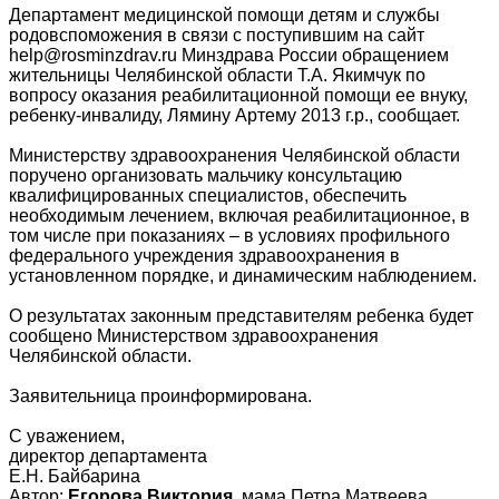
Департамент медицинской помощи детям и службы
родовспоможения в связи с поступившим на сайт
help@rosminzdrav.ru Минздрава России обращением
жительницы Челябинской области Т.А. Якимчук по
вопросу оказания реабилитационной помощи ее внуку,
ребенку-инвалиду, Лямину Артему 2013 г.р., сообщает.
Министерству здравоохранения Челябинской области
поручено организовать мальчику консультацию
квалифицированных специалистов, обеспечить
необходимым лечением, включая реабилитационное, в
том числе при показаниях – в условиях профильного
федерального учреждения здравоохранения в
установленном порядке, и динамическим наблюдением.
О результатах законным представителям ребенка будет
сообщено Министерством здравоохранения
Челябинской области.
Заявительница проинформирована.
С уважением,
директор департамента
Е.Н. Байбарина
Автор:
Егорова Виктория,
мама Петра Матвеева