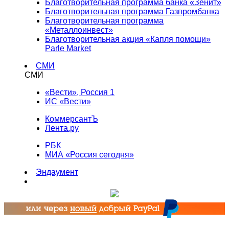
Благотворительная программа банка «Зенит»
Благотворительная программа Газпромбанка
Благотворительная программа
«Металлоинвест»
Благотворительная акция «Капля помощи»
Parle Market
СМИ
СМИ
«Вести», Россия 1
ИС «Вести»
КоммерсантЪ
Лента.ру
РБК
МИА «Россия сегодня»
Эндаумент