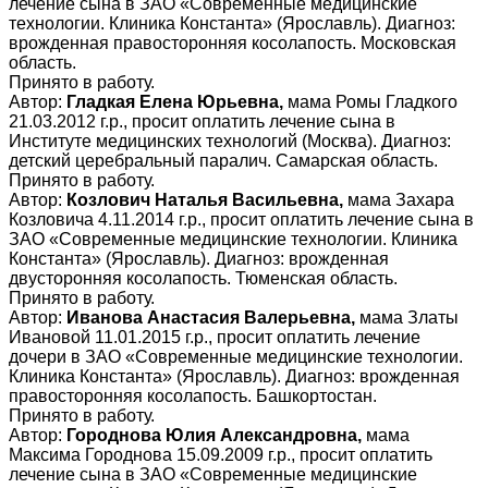
лечение сына в ЗАО «Современные медицинские
технологии. Клиника Константа» (Ярославль). Диагноз:
врожденная правосторонняя косолапость. Московская
область.
Принято в работу.
Автор:
Гладкая Елена Юрьевна,
мама Ромы Гладкого
21.03.2012 г.р., просит оплатить лечение сына в
Институте медицинских технологий (Москва). Диагноз:
детский церебральный паралич. Самарская область.
Принято в работу.
Автор:
Козлович Наталья Васильевна,
мама Захара
Козловича 4.11.2014 г.р., просит оплатить лечение сына в
ЗАО «Современные медицинские технологии. Клиника
Константа» (Ярославль). Диагноз: врожденная
двусторонняя косолапость. Тюменская область.
Принято в работу.
Автор:
Иванова Анастасия Валерьевна,
мама Златы
Ивановой 11.01.2015 г.р., просит оплатить лечение
дочери в ЗАО «Современные медицинские технологии.
Клиника Константа» (Ярославль). Диагноз: врожденная
правосторонняя косолапость. Башкортостан.
Принято в работу.
Автор:
Городнова Юлия Александровна,
мама
Максима Городнова 15.09.2009 г.р., просит оплатить
лечение сына в ЗАО «Современные медицинские