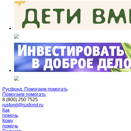
Русфонд. Помогаем помогать
Помогаем помогать
8 (800) 250 7525
rusfond@rusfond.ru
Как
помочь
Кому
помочь