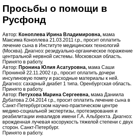
Просьбы о помощи в
Русфонд
Автор:
Коноплева Ирина Владимировна,
мама
Максима Коноплева 21.03.2011 г.р., просит оплатить
лечение сына в Институте медицинских технологий
(Москва). Диагноз: резидуально-органическое поражение
центральной нервной системы. Московская область.
Принято в работу.
Автор:
Пронина Юлия Асатуровна,
мама Саши
Прониной 22.11.2002 г.р., просит оплатить дочери
инсулиновую помпу и расходные материалы к ней.
Диагноз: сахарный диабет 1 типа. Оренбургская область.
Принято в работу.
Автор:
Петухова Марина Сергеевна,
мама Даниила
Дубатова 2.04.2014 г.р., просит оплатить лечение сына в
Санкт-Петербургском научно-практическом центре
медико-социальной экспертизы, протезирования и
реабилитации инвалидов имени Г.А. Альбрехта. Диагноз:
врожденная лучевая косорукость тяжелой степени с двух
сторон. Санкт-Петербург.
Принято в работу.