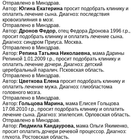
Отправлено в Минздрав.
Автор:
Югина Екатерина
просит подобрать клинику и
оплатить лечение сына. Диагноз: последствия
кровоизлияния в мозг.
Отправлено в Минздрав.
Автор:
Дронов Федор,
отец Федора Дронова 1996 г.р.,
просит подобрать клинику и оплатить лечение сына.
Диагноз: синдром Приуса. Москва.
Отправлено в Минздрав.
Автор:
Репина Татьяна Николаевна,
мама Дарины
Репиной 1.01.2009 г.р., просит подобрать клинику и
оплатить лечение дочери. Диагноз: детский
церебральный паралич. Псковская область.
Отправлено в Минздрав.
Автор:
Цветкова Елена
просит подобрать клинику и
оплатить лечение мужа. Диагноз: глиобластома
головного мозга.
Отправлено в Минздрав.
Автор:
Гольцова Марина,
мама Елисея Гольцова
17.08.2010 г.р., просит подобрать клинику и оплатить
лечение сына. Диагноз: эпилепсия. Орловская область.
Отправлено в Минздрав.
Автор:
Людмила Кандаурова,
мама Ольги Якименко,
просит оплатить дочери речевой процессор. Диагноз:
глухота. Ростовская область.