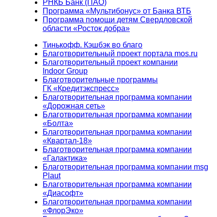
РНКБ Банк (ПАО)
Программа «Мультибонус» от Банка ВТБ
Программа помощи детям Свердловской
области «Росток добра»
Тинькофф. Кэшбэк во благо
Благотворительный проект портала mos.ru
Благотворительный проект компании
Indoor Group
Благотворительные программы
ГК «Кредитэкспресс»
Благотворительная программа компании
«Дорожная сеть»
Благотворительная программа компании
«Болта»
Благотворительная программа компании
«Квартал-18»
Благотворительная программа компании
«Галактика»
Благотворительная программа компании msg
Plaut
Благотворительная программа компании
«Диасофт»
Благотворительная программа компании
«ФлорЭко»