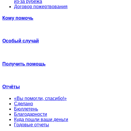
из-за рубежа
Договор пожертвования
Кому помочь
Особый случай
Получить помощь
Отчёты
«Вы помогли, спасибо!»
Сделано
Бюллетень
Благодарности
Куда пошли ваши деньги
Годовые отчеты