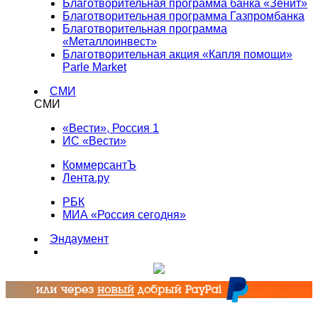
Благотворительная программа банка «Зенит»
Благотворительная программа Газпромбанка
Благотворительная программа
«Металлоинвест»
Благотворительная акция «Капля помощи»
Parle Market
СМИ
СМИ
«Вести», Россия 1
ИС «Вести»
КоммерсантЪ
Лента.ру
РБК
МИА «Россия сегодня»
Эндаумент