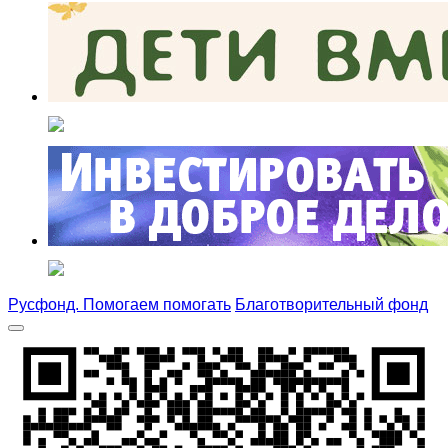
Русфонд. Помогаем помогать
Благотворительный фонд