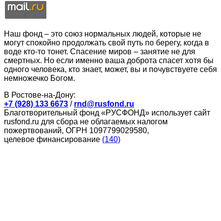
Наш фонд – это союз нормальных людей, которые не
могут спокойно продолжать свой путь по берегу, когда в
воде кто-то тонет. Спасение миров – занятие не для
смертных. Но если именно ваша доброта спасет хотя бы
одного человека, кто знает, может, вы и почувствуете себя
немножечко Богом.
В Ростове-на-Дону:
+7 (928) 133 6673
/
rnd@rusfond.ru
Благотворительный фонд «РУСФОНД» использует сайт
rusfond.ru для сбора не облагаемых налогом
пожертвований, ОГРН 1097799029580,
целевое финансирование
(140)