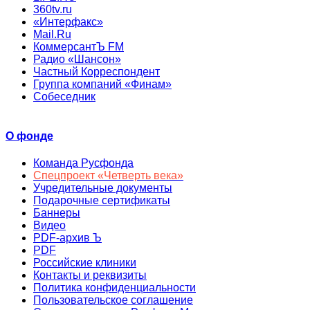
360tv.ru
«Интерфакс»
Mail.Ru
КоммерсантЪ FM
Радио «Шансон»
Частный Корреспондент
Группа компаний «Финам»
Собеседник
О фонде
Команда Русфонда
Спецпроект «Четверть века»
Учредительные документы
Подарочные сертификаты
Баннеры
Видео
PDF-архив Ъ
PDF
Российские клиники
Контакты и реквизиты
Политика конфиденциальности
Пользовательское соглашение