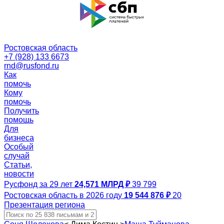
Ростовская область
+7 (928) 133 6673
rnd@rusfond.ru
Как
помочь
Кому
помочь
Получить
помощь
Для
бизнеса
Особый
случай
Статьи,
новости
Русфонд за 29 лет
24,571 МЛРД ₽
39 799
Ростовская область в 2026 году
19 544 876 ₽
20
Презентация региона