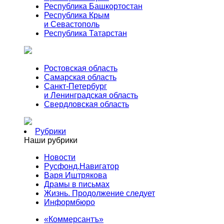
Республика Башкортостан
Республика Крым
и Севастополь
Республика Татарстан
Ростовская область
Самарская область
Санкт-Петербург
и Ленинградская область
Свердловская область
Рубрики
Наши рубрики
Новости
Русфонд.Навигатор
Варя Иштрякова
Драмы в письмах
Жизнь. Продолжение следует
Информбюро
«Коммерсантъ»