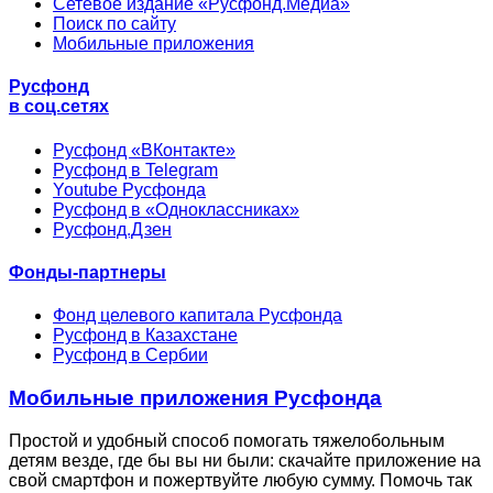
Сетевое издание «Русфонд.Медиа»
Поиск по сайту
Мобильные приложения
Русфонд
в соц.сетях
Русфонд «ВКонтакте»
Русфонд в Telegram
Youtube Русфонда
Русфонд в «Одноклассниках»
Русфонд.Дзен
Фонды-партнеры
Фонд целевого капитала Русфонда
Русфонд в Казахстане
Русфонд в Сербии
Мобильные приложения Русфонда
Простой и удобный способ помогать тяжелобольным
детям везде, где бы вы ни были: скачайте приложение на
свой смартфон и пожертвуйте любую сумму. Помочь так