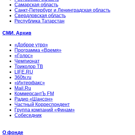
Самарская область
Санкт-Петербург и Ленинградская область
Свердловская область
Республика Татарстан
СМИ. Архив
«Доброе утро»
Программа «Время»
«Голос»
Чемпионат
Триколор ТВ
LIFE.RU
360tv.ru
«Интерфакс»
Mail.Ru
КоммерсантЪ FM
Радио «Шансон»
Частный Корреспондент
Группа компаний «Финам»
Собеседник
О фонде