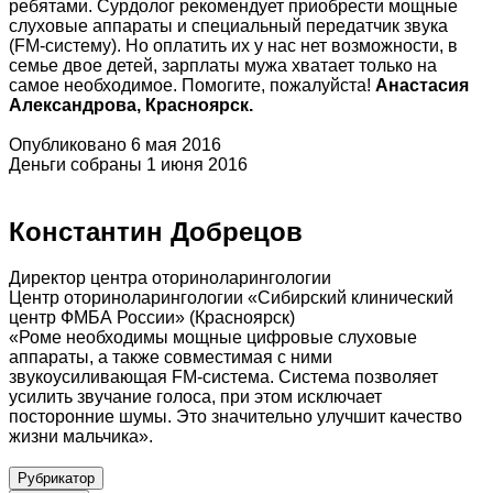
ребятами. Сурдолог рекомендует приобрести мощные
слуховые аппараты и специальный передатчик звука
(FМ-систему). Но оплатить их у нас нет возможности, в
семье двое детей, зарплаты мужа хватает только на
самое необходимое. Помогите, пожалуйста!
Анастасия
Александрова, Красноярск.
Опубликовано 6 мая 2016
Деньги собраны 1 июня 2016
Константин Добрецов
Директор центра оториноларингологии
Центр оториноларингологии «Сибирский клинический
центр ФМБА России» (Красноярск)
«Роме необходимы мощные цифровые слуховые
аппараты, а также совместимая с ними
звукоусиливающая FM-система. Система позволяет
усилить звучание голоса, при этом исключает
посторонние шумы. Это значительно улучшит качество
жизни мальчика».
Рубрикатор