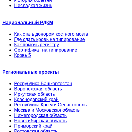
История болезни
Несладкая жизнь
Национальный РДКМ
Как стать донором костного мозга
Где сдать кровь на типирование
Как помочь регистру
Сертификат на типирование
Кровь 5
Региональные проекты
Республика Башкортостан
Воронежская область
Иркутская область
Краснодарский край
Республика Крым и Севастополь
Москва и Московская область
Нижегородская область
Новосибирская область
Приморский край
Ростовская область