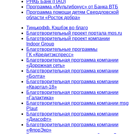
РНКБ Банк (ПАО)
Программа «Мультибонус» от Банка ВТБ
Программа помощи детям Свердловской
области «Росток добра»
Тинькофф. Кэшбэк во благо
Благотворительный проект портала mos.ru
Благотворительный проект компании
Indoor Group
Благотворительные программы
ГК «Кредитэкспресс»
Благотворительная программа компании
«Дорожная сеть»
Благотворительная программа компании
«Болта»
Благотворительная программа компании
«Квартал-18»
Благотворительная программа компании
«Галактика»
Благотворительная программа компании msg
Plaut
Благотворительная программа компании
«Диасофт»
Благотворительная программа компании
«ФлорЭко»