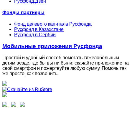
Русфонд.Дзен
Фонды-партнеры
Фонд целевого капитала Русфонда
Русфонд в Казахстане
Русфонд в Сербии
Мобильные приложения Русфонда
Простой и удобный способ помогать тяжелобольным
детям везде, где бы вы ни были: скачайте приложение на
свой смартфон и пожертвуйте любую сумму. Помочь так
же просто, как позвонить.