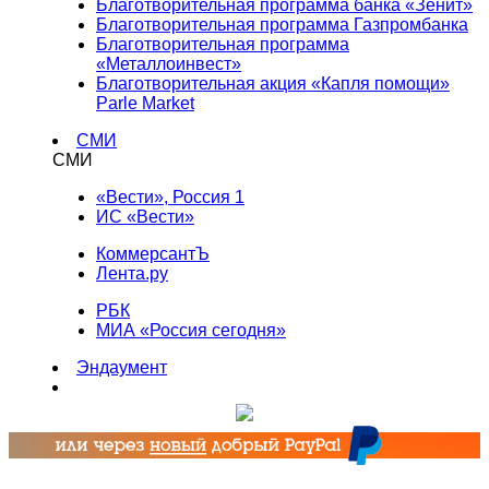
Благотворительная программа банка «Зенит»
Благотворительная программа Газпромбанка
Благотворительная программа
«Металлоинвест»
Благотворительная акция «Капля помощи»
Parle Market
СМИ
СМИ
«Вести», Россия 1
ИС «Вести»
КоммерсантЪ
Лента.ру
РБК
МИА «Россия сегодня»
Эндаумент