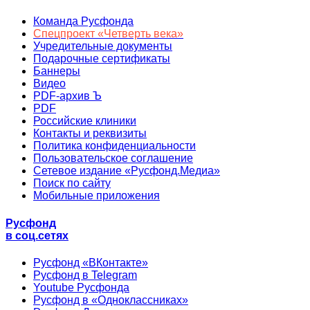
Команда Русфонда
Спецпроект «Четверть века»
Учредительные документы
Подарочные сертификаты
Баннеры
Видео
PDF-архив Ъ
PDF
Российские клиники
Контакты и реквизиты
Политика конфиденциальности
Пользовательское соглашение
Сетевое издание «Русфонд.Медиа»
Поиск по сайту
Мобильные приложения
Русфонд
в соц.сетях
Русфонд «ВКонтакте»
Русфонд в Telegram
Youtube Русфонда
Русфонд в «Одноклассниках»