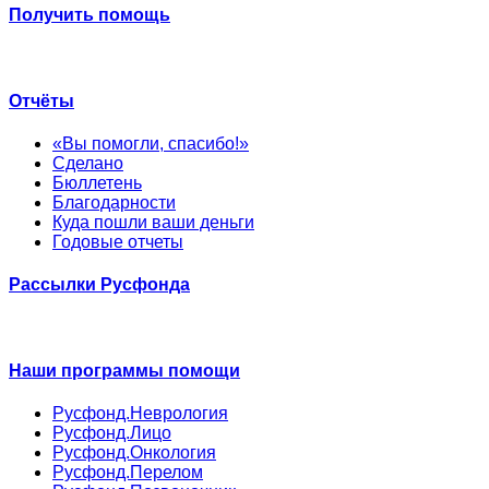
Получить помощь
Отчёты
«Вы помогли, спасибо!»
Сделано
Бюллетень
Благодарности
Куда пошли ваши деньги
Годовые отчеты
Рассылки Русфонда
Наши программы помощи
Русфонд.Неврология
Русфонд.Лицо
Русфонд.Онкология
Русфонд.Перелом