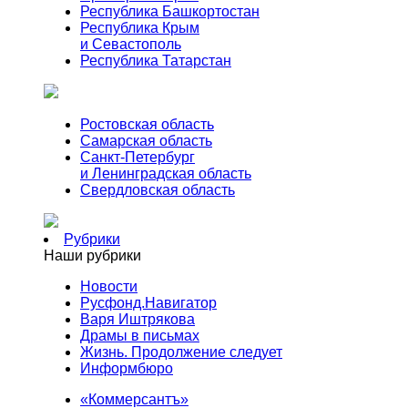
Республика Башкортостан
Республика Крым
и Севастополь
Республика Татарстан
Ростовская область
Самарская область
Санкт-Петербург
и Ленинградская область
Свердловская область
Рубрики
Наши рубрики
Новости
Русфонд.Навигатор
Варя Иштрякова
Драмы в письмах
Жизнь. Продолжение следует
Информбюро
«Коммерсантъ»