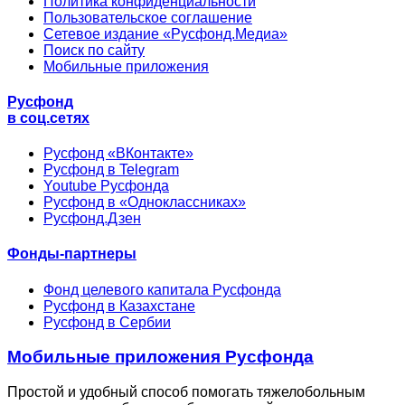
Политика конфиденциальности
Пользовательское соглашение
Сетевое издание «Русфонд.Медиа»
Поиск по сайту
Мобильные приложения
Русфонд
в соц.сетях
Русфонд «ВКонтакте»
Русфонд в Telegram
Youtube Русфонда
Русфонд в «Одноклассниках»
Русфонд.Дзен
Фонды-партнеры
Фонд целевого капитала Русфонда
Русфонд в Казахстане
Русфонд в Сербии
Мобильные приложения Русфонда
Простой и удобный способ помогать тяжелобольным