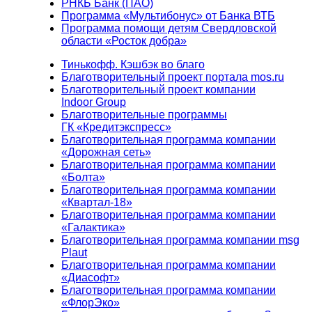
РНКБ Банк (ПАО)
Программа «Мультибонус» от Банка ВТБ
Программа помощи детям Свердловской
области «Росток добра»
Тинькофф. Кэшбэк во благо
Благотворительный проект портала mos.ru
Благотворительный проект компании
Indoor Group
Благотворительные программы
ГК «Кредитэкспресс»
Благотворительная программа компании
«Дорожная сеть»
Благотворительная программа компании
«Болта»
Благотворительная программа компании
«Квартал-18»
Благотворительная программа компании
«Галактика»
Благотворительная программа компании msg
Plaut
Благотворительная программа компании
«Диасофт»
Благотворительная программа компании
«ФлорЭко»