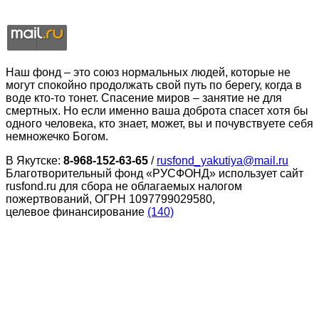
Наш фонд – это союз нормальных людей, которые не
могут спокойно продолжать свой путь по берегу, когда в
воде кто-то тонет. Спасение миров – занятие не для
смертных. Но если именно ваша доброта спасет хотя бы
одного человека, кто знает, может, вы и почувствуете себя
немножечко Богом.
В Якутске:
8-968-152-63-65
/
rusfond_yakutiya@mail.ru
Благотворительный фонд «РУСФОНД» использует сайт
rusfond.ru для сбора не облагаемых налогом
пожертвований, ОГРН 1097799029580,
целевое финансирование
(140)