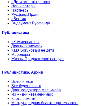
«Дети вместо цветов»
Наши авторы
Партнеры
Русфонд.Право
«Вести»
Эндаумент Русфонда
Публицистика
«Коммерсантъ»
Драмы в письмах
Катя Богунова и её дети
Мародеры
Жизнь. Продолжение следует
Публицистика. Архив
Включи мозг
Все будет ничего
Диагноз доктора Мясникова
Из жизни незаменимых
Карта памяти
Международная благотворительность