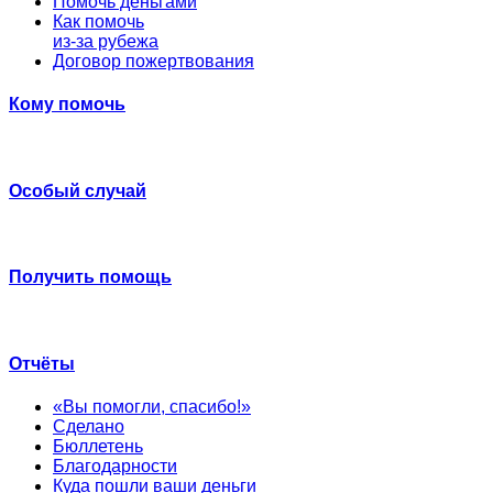
Помочь деньгами
Как помочь
из-за рубежа
Договор пожертвования
Кому помочь
Особый случай
Получить помощь
Отчёты
«Вы помогли, спасибо!»
Сделано
Бюллетень
Благодарности
Куда пошли ваши деньги