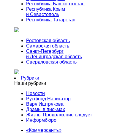
Республика Башкортостан
Республика Крым
и Севастополь
Республика Татарстан
Ростовская область
Самарская область
Санкт-Петербург
и Ленинградская область
Свердловская область
Рубрики
Наши рубрики
Новости
Русфонд.Навигатор
Варя Иштрякова
Драмы в письмах
Жизнь. Продолжение следует
Информбюро
«Коммерсантъ»