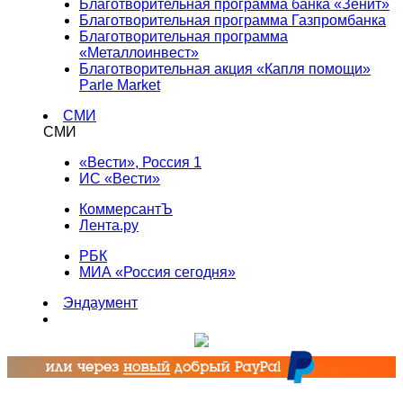
Благотворительная программа банка «Зенит»
Благотворительная программа Газпромбанка
Благотворительная программа
«Металлоинвест»
Благотворительная акция «Капля помощи»
Parle Market
СМИ
СМИ
«Вести», Россия 1
ИС «Вести»
КоммерсантЪ
Лента.ру
РБК
МИА «Россия сегодня»
Эндаумент