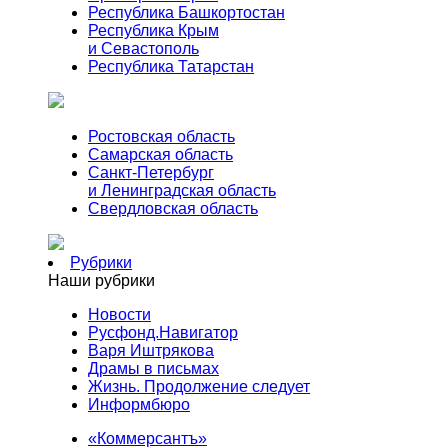
Республика Башкортостан
Республика Крым
и Севастополь
Республика Татарстан
Ростовская область
Самарская область
Санкт-Петербург
и Ленинградская область
Свердловская область
Рубрики
Наши рубрики
Новости
Русфонд.Навигатор
Варя Иштрякова
Драмы в письмах
Жизнь. Продолжение следует
Информбюро
«Коммерсантъ»