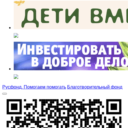
Русфонд. Помогаем помогать
Благотворительный фонд