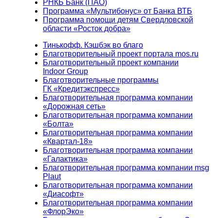
РНКБ Банк (ПАО)
Программа «Мультибонус» от Банка ВТБ
Программа помощи детям Свердловской
области «Росток добра»
Тинькофф. Кэшбэк во благо
Благотворительный проект портала mos.ru
Благотворительный проект компании
Indoor Group
Благотворительные программы
ГК «Кредитэкспресс»
Благотворительная программа компании
«Дорожная сеть»
Благотворительная программа компании
«Болта»
Благотворительная программа компании
«Квартал-18»
Благотворительная программа компании
«Галактика»
Благотворительная программа компании msg
Plaut
Благотворительная программа компании
«Диасофт»
Благотворительная программа компании
«ФлорЭко»