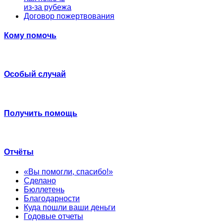
из-за рубежа
Договор пожертвования
Кому помочь
Особый случай
Получить помощь
Отчёты
«Вы помогли, спасибо!»
Сделано
Бюллетень
Благодарности
Куда пошли ваши деньги
Годовые отчеты