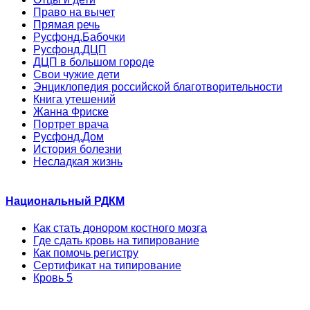
Право на вычет
Прямая речь
Русфонд.Бабочки
Русфонд.ДЦП
ДЦП в большом городе
Свои чужие дети
Энциклопедия российской благотворительности
Книга утешений
Жанна Фриске
Портрет врача
Русфонд.Дом
История болезни
Несладкая жизнь
Национальный РДКМ
Как стать донором костного мозга
Где сдать кровь на типирование
Как помочь регистру
Сертификат на типирование
Кровь 5