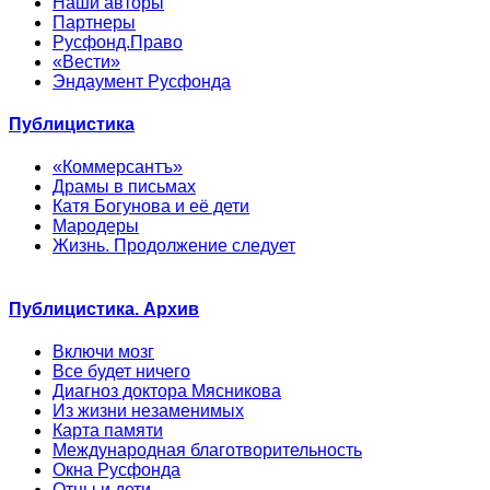
Наши авторы
Партнеры
Русфонд.Право
«Вести»
Эндаумент Русфонда
Публицистика
«Коммерсантъ»
Драмы в письмах
Катя Богунова и её дети
Мародеры
Жизнь. Продолжение следует
Публицистика. Архив
Включи мозг
Все будет ничего
Диагноз доктора Мясникова
Из жизни незаменимых
Карта памяти
Международная благотворительность
Окна Русфонда
Отцы и дети