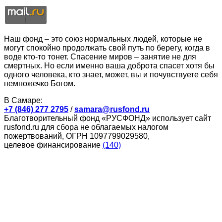
Наш фонд – это союз нормальных людей, которые не
могут спокойно продолжать свой путь по берегу, когда в
воде кто-то тонет. Спасение миров – занятие не для
смертных. Но если именно ваша доброта спасет хотя бы
одного человека, кто знает, может, вы и почувствуете себя
немножечко Богом.
В Самаре:
+7 (846) 277 2795
/
samara@rusfond.ru
Благотворительный фонд «РУСФОНД» использует сайт
rusfond.ru для сбора не облагаемых налогом
пожертвований, ОГРН 1097799029580,
целевое финансирование
(140)