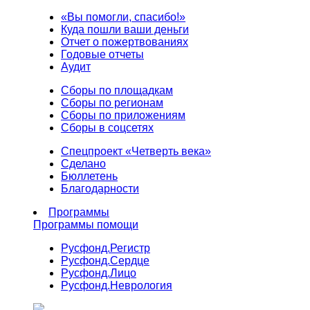
«Вы помогли, спасибо!»
Куда пошли ваши деньги
Отчет о пожертвованиях
Годовые отчеты
Аудит
Сборы по площадкам
Сборы по регионам
Сборы по приложениям
Сборы в соцсетях
Спецпроект «Четверть века»
Сделано
Бюллетень
Благодарности
Программы
Программы помощи
Русфонд.
Регистр
Русфонд.
Сердце
Русфонд.
Лицо
Русфонд.
Неврология