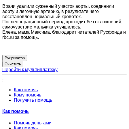
Врачи удалили суженный участок аорты, соединили
аорту и легочную артерию, в результате чего
восстановлен нормальный кровоток.
Послеоперационный период проходит без осложнений,
самочувствие мальчика улучшилось.
Елена, мама Максима, благодарит читателей Русфонда и
rbc.ru за помощь.
Рубрикатор
Перейти к мультиплатежу
;
Как помочь
Кому помочь
Получить помощь
Как помочь
Помочь деньгами
Как помочь