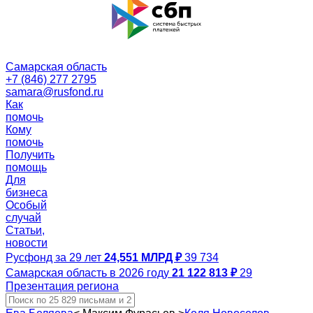
Самарская область
+7 (846) 277 2795
samara@rusfond.ru
Как
помочь
Кому
помочь
Получить
помощь
Для
бизнеса
Особый
случай
Статьи,
новости
Русфонд за 29 лет
24,551 МЛРД ₽
39 734
Самарская область в 2026 году
21 122 813 ₽
29
Презентация региона