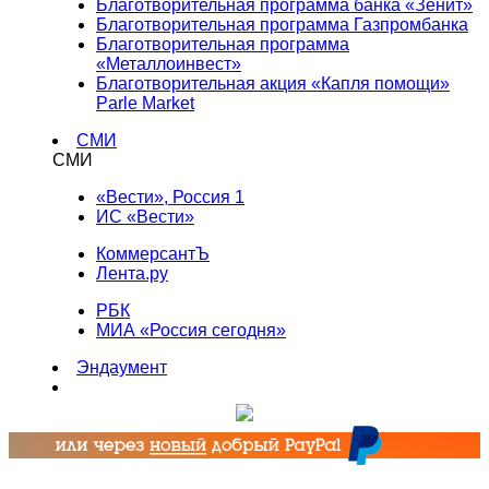
Благотворительная программа банка «Зенит»
Благотворительная программа Газпромбанка
Благотворительная программа
«Металлоинвест»
Благотворительная акция «Капля помощи»
Parle Market
СМИ
СМИ
«Вести», Россия 1
ИС «Вести»
КоммерсантЪ
Лента.ру
РБК
МИА «Россия сегодня»
Эндаумент