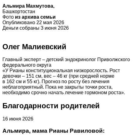
Альмира Махмутова,
Башкортостан
Фото
из архива семьи
Опубликовано 22 мая 2026
Деньги собраны 3 июня 2026
Олег Малиевский
Главный эксперт – детский эндокринолог Приволжского
федерального округа
«У Рианы конституциональная низкорослость. Рост
девочки – 151 см, вес – 46 кг (при средней норме
в 162 см и 55 кг). Прогноз по росту без лечения
неблагоприятный. Пока не закрыты точки роста,
необходимо срочно начать лечение гормоном роста».
Благодарности родителей
16 июня 2026
Альмира, мама Рианы Равиловой: