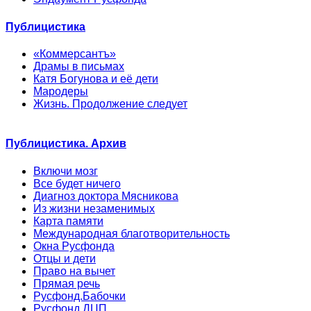
Публицистика
«Коммерсантъ»
Драмы в письмах
Катя Богунова и её дети
Мародеры
Жизнь. Продолжение следует
Публицистика. Архив
Включи мозг
Все будет ничего
Диагноз доктора Мясникова
Из жизни незаменимых
Карта памяти
Международная благотворительность
Окна Русфонда
Отцы и дети
Право на вычет
Прямая речь
Русфонд.Бабочки
Русфонд.ДЦП