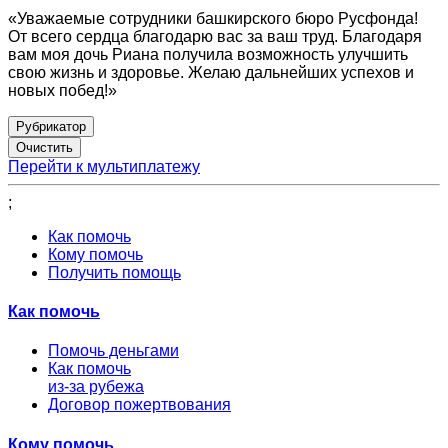
«Уважаемые сотрудники башкирского бюро Русфонда!
От всего сердца благодарю вас за ваш труд. Благодаря
вам моя дочь Риана получила возможность улучшить
свою жизнь и здоровье. Желаю дальнейших успехов и
новых побед!»
Рубрикатор
Перейти к мультиплатежу
;
Как помочь
Кому помочь
Получить помощь
Как помочь
Помочь деньгами
Как помочь
из-за рубежа
Договор пожертвования
Кому помочь