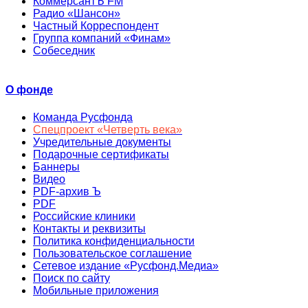
КоммерсантЪ FM
Радио «Шансон»
Частный Корреспондент
Группа компаний «Финам»
Собеседник
О фонде
Команда Русфонда
Спецпроект «Четверть века»
Учредительные документы
Подарочные сертификаты
Баннеры
Видео
PDF-архив Ъ
PDF
Российские клиники
Контакты и реквизиты
Политика конфиденциальности
Пользовательское соглашение
Сетевое издание «Русфонд.Медиа»
Поиск по сайту
Мобильные приложения