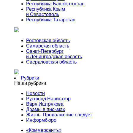
Республика Башкортостан
Республика Крым
и Севастополь
Республика Татарстан
Ростовская область
Самарская область
Санкт-Петербург
и Ленинградская область
Свердловская область
Рубрики
Наши рубрики
Новости
Русфонд.Навигатор
Варя Иштрякова
Драмы в письмах
Жизнь. Продолжение следует
Информбюро
«Коммерсантъ»