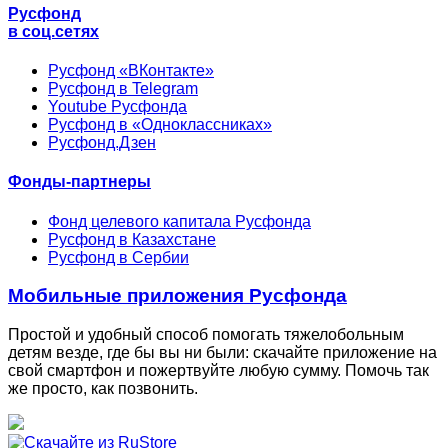
Русфонд
в соц.сетях
Русфонд «ВКонтакте»
Русфонд в Telegram
Youtube Русфонда
Русфонд в «Одноклассниках»
Русфонд.Дзен
Фонды-партнеры
Фонд целевого капитала Русфонда
Русфонд в Казахстане
Русфонд в Сербии
Мобильные приложения Русфонда
Простой и удобный способ помогать тяжелобольным
детям везде, где бы вы ни были: скачайте приложение на
свой смартфон и пожертвуйте любую сумму. Помочь так
же просто, как позвонить.