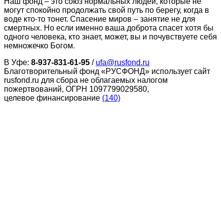
Наш фонд – это союз нормальных людей, которые не
могут спокойно продолжать свой путь по берегу, когда в
воде кто-то тонет. Спасение миров – занятие не для
смертных. Но если именно ваша доброта спасет хотя бы
одного человека, кто знает, может, вы и почувствуете себя
немножечко Богом.
В Уфе:
8-937-831-61-95
/
ufa@rusfond.ru
Благотворительный фонд «РУСФОНД» использует сайт
rusfond.ru для сбора не облагаемых налогом
пожертвований, ОГРН 1097799029580,
целевое финансирование
(140)