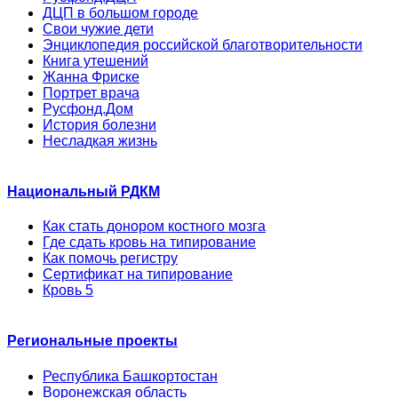
ДЦП в большом городе
Свои чужие дети
Энциклопедия российской благотворительности
Книга утешений
Жанна Фриске
Портрет врача
Русфонд.Дом
История болезни
Несладкая жизнь
Национальный РДКМ
Как стать донором костного мозга
Где сдать кровь на типирование
Как помочь регистру
Сертификат на типирование
Кровь 5
Региональные проекты
Республика Башкортостан
Воронежская область