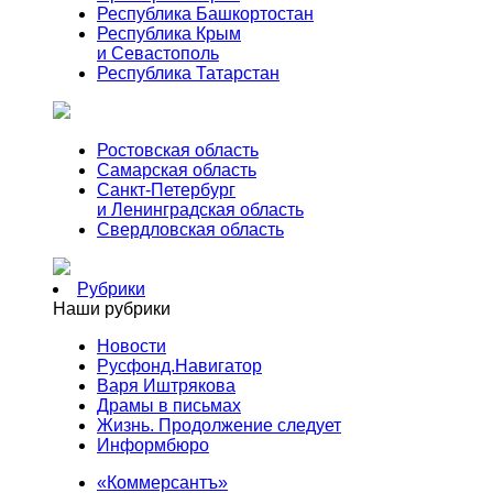
Республика Башкортостан
Республика Крым
и Севастополь
Республика Татарстан
Ростовская область
Самарская область
Санкт-Петербург
и Ленинградская область
Свердловская область
Рубрики
Наши рубрики
Новости
Русфонд.Навигатор
Варя Иштрякова
Драмы в письмах
Жизнь. Продолжение следует
Информбюро
«Коммерсантъ»