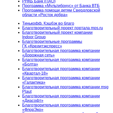
РНКБ Банк (ПАО)
Программа «Мультибонус» от Банка ВТБ
Программа помощи детям Свердловской
области «Росток добра»
Тинькофф. Кэшбэк во благо
Благотворительный проект портала mos.ru
Благотворительный проект компании
Indoor Group
Благотворительные программы
ГК «Кредитэкспресс»
Благотворительная программа компании
«Дорожная сеть»
Благотворительная программа компании
«Болта»
Благотворительная программа компании
«Квартал-18»
Благотворительная программа компании
«Галактика»
Благотворительная программа компании msg
Plaut
Благотворительная программа компании
«Диасофт»
Благотворительная программа компании
«ФлорЭко»