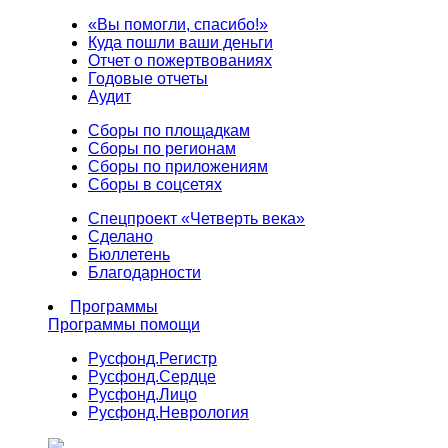
«Вы помогли, спасибо!»
Куда пошли ваши деньги
Отчет о пожертвованиях
Годовые отчеты
Аудит
Сборы по площадкам
Сборы по регионам
Сборы по приложениям
Сборы в соцсетях
Спецпроект «Четверть века»
Сделано
Бюллетень
Благодарности
Программы
Программы помощи
Русфонд.
Регистр
Русфонд.
Сердце
Русфонд.
Лицо
Русфонд.
Неврология