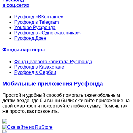
в соц.сетях
Русфонд «ВКонтакте»
Русфонд в Telegram
Youtube Русфонда
Русфонд в «Одноклассниках»
Русфонд.Дзен
Фонды-партнеры
Фонд целевого капитала Русфонда
Русфонд в Казахстане
Русфонд в Сербии
Мобильные приложения Русфонда
Простой и удобный способ помогать тяжелобольным
детям везде, где бы вы ни были: скачайте приложение на
свой смартфон и пожертвуйте любую сумму. Помочь так
же просто, как позвонить.