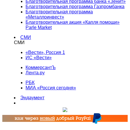
Благотворительная программа банка «Зенит»
Благотворительная программа Газпромбанка
Благотворительная программа
«Металлоинвест»
Благотворительная акция «Капля помощи»
Parle Market
СМИ
СМИ
«Вести», Россия 1
ИС «Вести»
КоммерсантЪ
Лента.ру
РБК
МИА «Россия сегодня»
Эндаумент