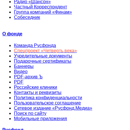
Радио «Шансон»
Частный Корреспондент
Группа компаний «Финам»
Собеседник
О фонде
Команда Русфонда
Спецпроект «Четверть века»
Учредительные документы
Подарочные сертификаты
Баннеры
Видео
PDF-архив Ъ
PDF
Российские клиники
Контакты и реквизиты
Политика конфиденциальности
Пользовательское соглашение
Сетевое издание «Русфонд.Медиа»
Поиск по сайту
Мобильные приложения
Русфонд