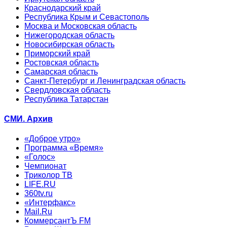
Краснодарский край
Республика Крым и Севастополь
Москва и Московская область
Нижегородская область
Новосибирская область
Приморский край
Ростовская область
Самарская область
Санкт-Петербург и Ленинградская область
Свердловская область
Республика Татарстан
СМИ. Архив
«Доброе утро»
Программа «Время»
«Голос»
Чемпионат
Триколор ТВ
LIFE.RU
360tv.ru
«Интерфакс»
Mail.Ru
КоммерсантЪ FM