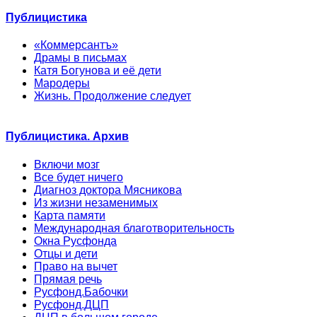
Публицистика
«Коммерсантъ»
Драмы в письмах
Катя Богунова и её дети
Мародеры
Жизнь. Продолжение следует
Публицистика. Архив
Включи мозг
Все будет ничего
Диагноз доктора Мясникова
Из жизни незаменимых
Карта памяти
Международная благотворительность
Окна Русфонда
Отцы и дети
Право на вычет
Прямая речь
Русфонд.Бабочки
Русфонд.ДЦП