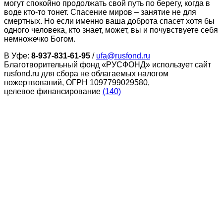
могут спокойно продолжать свой путь по берегу, когда в
воде кто-то тонет. Спасение миров – занятие не для
смертных. Но если именно ваша доброта спасет хотя бы
одного человека, кто знает, может, вы и почувствуете себя
немножечко Богом.
В Уфе:
8-937-831-61-95
/
ufa@rusfond.ru
Благотворительный фонд «РУСФОНД» использует сайт
rusfond.ru для сбора не облагаемых налогом
пожертвований, ОГРН 1097799029580,
целевое финансирование
(140)