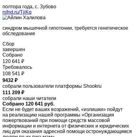
полтора года, с. Зубово
rsfnd.ru/TjiKq
синдром мышечной гипотонии, требуется генетическое
обследование
Сбор
завершен
Собрано
120 641 ₽
Требовалось
108 541 ₽
9432 ₽
собрали пользователи платформы Shookru
111 209 ₽
собрали наши читатели
Собрано 120 641 руб.
Если не будет ваших возражений, «излишки» пойдут
на реализацию нашей программы «Организация
пожертвований при помощи средств массовой
информации и интернета от физических и юридических
лиц для оказания адресной помощи остронуждающимся
людям по их письмам»