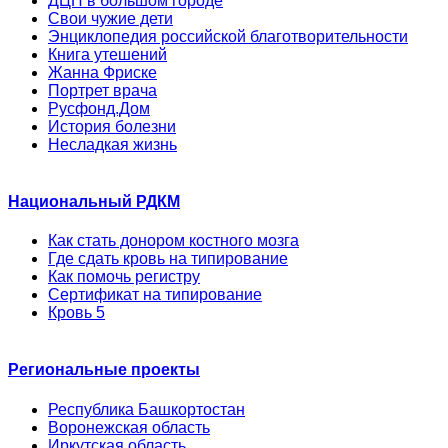
ДЦП в большом городе
Свои чужие дети
Энциклопедия российской благотворительности
Книга утешений
Жанна Фриске
Портрет врача
Русфонд.Дом
История болезни
Несладкая жизнь
Национальный РДКМ
Как стать донором костного мозга
Где сдать кровь на типирование
Как помочь регистру
Сертификат на типирование
Кровь 5
Региональные проекты
Республика Башкортостан
Воронежская область
Иркутская область