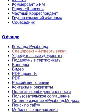
КоммерсантЪ FM
Радио «Шансон»
Частный Корреспондент
Группа компаний «Финам»
Собеседник
О фонде
Команда Русфонда
Спецпроект «Четверть века»
Учредительные документы
Подарочные сертификаты
Баннеры
Видео
PDF-архив Ъ
PDF
Российские клиники
Контакты и реквизиты
Политика конфиденциальности
Пользовательское соглашение
Сетевое издание «Русфонд.Медиа»
Поиск по сайту
Мобильные приложения