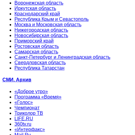
Воронежская область
Иркутская область
Краснодарский край
Республика Крым и Севастополь
Москва и Московская область
Нижегородская область
Новосибирская область
Приморский край
Ростовская область
Самарская область
Санкт-Петербург и Ленинградская область
Свердловская область
Республика Татарстан
СМИ. Архив
«Доброе утро»
Программа «Время»
«Голос»
Чемпионат
Триколор ТВ
LIFE.RU
360tv.ru
«Интерфакс»
Mail.Ru