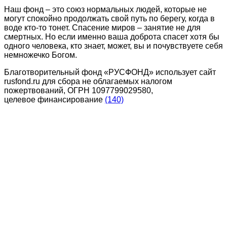
Наш фонд – это союз нормальных людей, которые не
могут спокойно продолжать свой путь по берегу, когда в
воде кто-то тонет. Спасение миров – занятие не для
смертных. Но если именно ваша доброта спасет хотя бы
одного человека, кто знает, может, вы и почувствуете себя
немножечко Богом.
Благотворительный фонд «РУСФОНД» использует сайт
rusfond.ru для сбора не облагаемых налогом
пожертвований, ОГРН 1097799029580,
целевое финансирование
(140)