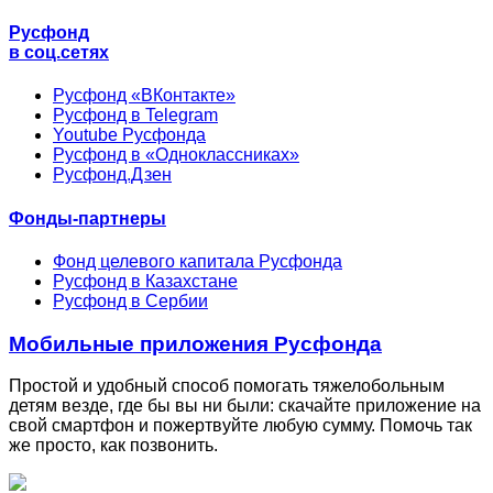
Русфонд
в соц.сетях
Русфонд «ВКонтакте»
Русфонд в Telegram
Youtube Русфонда
Русфонд в «Одноклассниках»
Русфонд.Дзен
Фонды-партнеры
Фонд целевого капитала Русфонда
Русфонд в Казахстане
Русфонд в Сербии
Мобильные приложения Русфонда
Простой и удобный способ помогать тяжелобольным
детям везде, где бы вы ни были: скачайте приложение на
свой смартфон и пожертвуйте любую сумму. Помочь так
же просто, как позвонить.