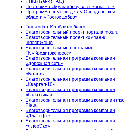
РНКБ Банк (ПАО)
Программа «Мультибонус» от Банка ВТБ
Программа помощи детям Свердловской
области «Росток добра»
Тинькофф. Кэшбэк во благо
Благотворительный проект портала mos.ru
Благотворительный проект компании
Indoor Group
Благотворительные программы
ГК «Кредитэкспресс»
Благотворительная программа компании
«Дорожная сеть»
Благотворительная программа компании
«Болта»
Благотворительная программа компании
«Квартал-18»
Благотворительная программа компании
«Галактика»
Благотворительная программа компании msg
Plaut
Благотворительная программа компании
«Диасофт»
Благотворительная программа компании
«ФлорЭко»