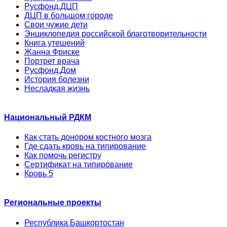
Русфонд.ДЦП
ДЦП в большом городе
Свои чужие дети
Энциклопедия российской благотворительности
Книга утешений
Жанна Фриске
Портрет врача
Русфонд.Дом
История болезни
Несладкая жизнь
Национальный РДКМ
Как стать донором костного мозга
Где сдать кровь на типирование
Как помочь регистру
Сертификат на типирование
Кровь 5
Региональные проекты
Республика Башкортостан