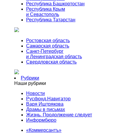
Республика Башкортостан
Республика Крым
и Севастополь
Республика Татарстан
Ростовская область
Самарская область
Санкт-Петербург
и Ленинградская область
Свердловская область
Рубрики
Наши рубрики
Новости
Русфонд.Навигатор
Варя Иштрякова
Драмы в письмах
Жизнь. Продолжение следует
Информбюро
«Коммерсантъ»