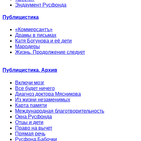
Эндаумент Русфонда
Публицистика
«Коммерсантъ»
Драмы в письмах
Катя Богунова и её дети
Мародеры
Жизнь. Продолжение следует
Публицистика. Архив
Включи мозг
Все будет ничего
Диагноз доктора Мясникова
Из жизни незаменимых
Карта памяти
Международная благотворительность
Окна Русфонда
Отцы и дети
Право на вычет
Прямая речь
Русфонд.Бабочки