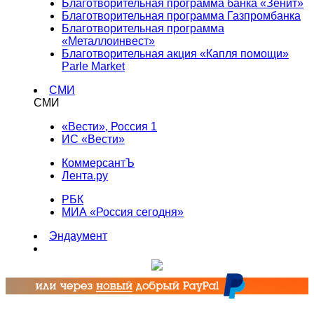
Благотворительная программа банка «Зенит»
Благотворительная программа Газпромбанка
Благотворительная программа
«Металлоинвест»
Благотворительная акция «Капля помощи»
Parle Market
СМИ
СМИ
«Вести», Россия 1
ИС «Вести»
КоммерсантЪ
Лента.ру
РБК
МИА «Россия сегодня»
Эндаумент