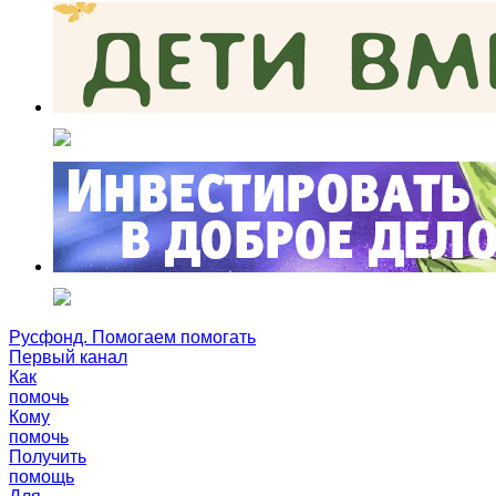
Русфонд. Помогаем помогать
Первый канал
Как
помочь
Кому
помочь
Получить
помощь