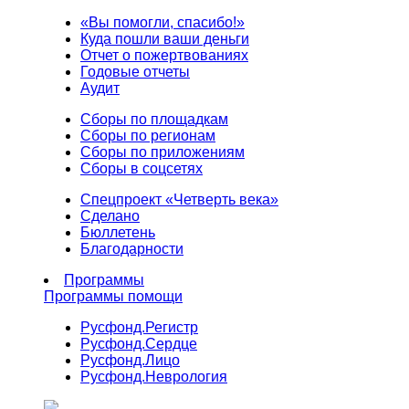
«Вы помогли, спасибо!»
Куда пошли ваши деньги
Отчет о пожертвованиях
Годовые отчеты
Аудит
Сборы по площадкам
Сборы по регионам
Сборы по приложениям
Сборы в соцсетях
Спецпроект «Четверть века»
Сделано
Бюллетень
Благодарности
Программы
Программы помощи
Русфонд.
Регистр
Русфонд.
Сердце
Русфонд.
Лицо
Русфонд.
Неврология