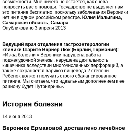
возможности. Мне ничего не остается, как снова
попросить вас о помощи. Государство не выделяет нам
это питание бесплатно, поскольку заболевания Вероники
нет ни в одном российском реестре.
Юлия Малыгина,
Самарская область, Самара.
Опубликовано 3 апреля 2013
Ведущий врач отделения гастроэнтерологии
клиники Шарите Вернер Люк (Берлин, Германия):
«Из-за болезни у Вероники нарушена работа
поджелудочной железы, нарушена деятельность
кишечника вследствии многочисленных перфораций, а
так же сохраняется варикоз пищевода 2 степени.
Ребенок должен получать строго сбалансированное
питание. Мы считаем, что идеальным дополнением к ее
рациону будет Нутридринк».
История болезни
14 июня 2013
Веронике Ермаковой доставлено лечебное