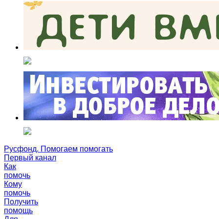
Русфонд. Помогаем помогать
Первый канал
Как
помочь
Кому
помочь
Получить
помощь