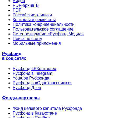
Видео
PDF-архив Ъ
PDF
Российские клиники
Контакты и реквизиты
Политика конфиденциальности
Пользовательское соглашение
Сетевое издание «Русфонд.Медиа»
Поиск по сайту
Мобильные приложения
Русфонд
в соц.сетях
Русфонд «ВКонтакте»
Русфонд в Telegram
Youtube Русфонда
Русфонд в «Одноклассниках»
Русфонд.Дзен
Фонды-партнеры
Фонд целевого капитала Русфонда
Русфонд в Казахстане
Русфонд в Сербии