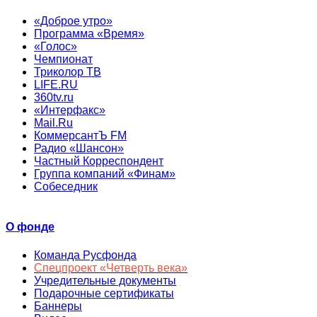
«Доброе утро»
Программа «Время»
«Голос»
Чемпионат
Триколор ТВ
LIFE.RU
360tv.ru
«Интерфакс»
Mail.Ru
КоммерсантЪ FM
Радио «Шансон»
Частный Корреспондент
Группа компаний «Финам»
Собеседник
О фонде
Команда Русфонда
Спецпроект «Четверть века»
Учредительные документы
Подарочные сертификаты
Баннеры