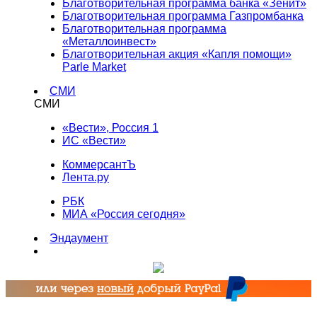
Благотворительная программа банка «Зенит»
Благотворительная программа Газпромбанка
Благотворительная программа
«Металлоинвест»
Благотворительная акция «Капля помощи»
Parle Market
СМИ
СМИ
«Вести», Россия 1
ИС «Вести»
КоммерсантЪ
Лента.ру
РБК
МИА «Россия сегодня»
Эндаумент