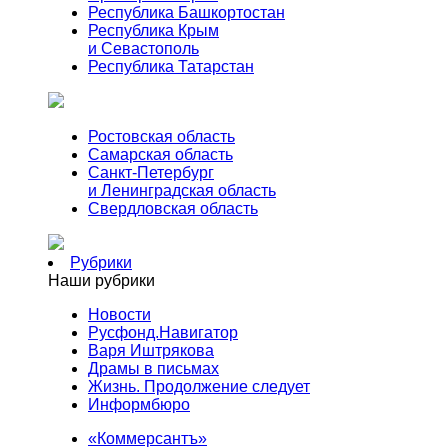
Республика Башкортостан
Республика Крым
и Севастополь
Республика Татарстан
Ростовская область
Самарская область
Санкт-Петербург
и Ленинградская область
Свердловская область
Рубрики
Наши рубрики
Новости
Русфонд.Навигатор
Варя Иштрякова
Драмы в письмах
Жизнь. Продолжение следует
Информбюро
«Коммерсантъ»