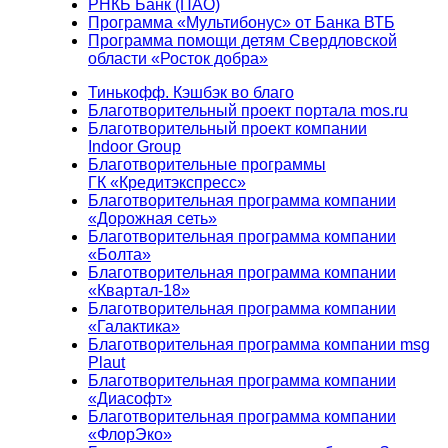
РНКБ Банк (ПАО)
Программа «Мультибонус» от Банка ВТБ
Программа помощи детям Свердловской
области «Росток добра»
Тинькофф. Кэшбэк во благо
Благотворительный проект портала mos.ru
Благотворительный проект компании
Indoor Group
Благотворительные программы
ГК «Кредитэкспресс»
Благотворительная программа компании
«Дорожная сеть»
Благотворительная программа компании
«Болта»
Благотворительная программа компании
«Квартал-18»
Благотворительная программа компании
«Галактика»
Благотворительная программа компании msg
Plaut
Благотворительная программа компании
«Диасофт»
Благотворительная программа компании
«ФлорЭко»