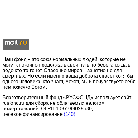
Наш фонд – это союз нормальных людей, которые не
могут спокойно продолжать свой путь по берегу, когда в
воде кто-то тонет. Спасение миров – занятие не для
смертных. Но если именно ваша доброта спасет хотя бы
одного человека, кто знает, может, вы и почувствуете себя
немножечко Богом.
Благотворительный фонд «РУСФОНД» использует сайт
rusfond.ru для сбора не облагаемых налогом
пожертвований, ОГРН 1097799029580,
целевое финансирование
(140)