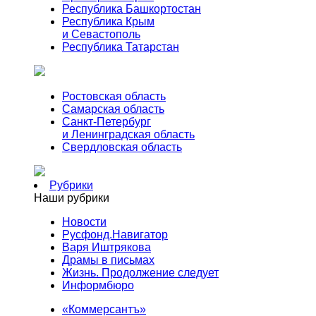
Республика Башкортостан
Республика Крым
и Севастополь
Республика Татарстан
Ростовская область
Самарская область
Санкт-Петербург
и Ленинградская область
Свердловская область
Рубрики
Наши рубрики
Новости
Русфонд.Навигатор
Варя Иштрякова
Драмы в письмах
Жизнь. Продолжение следует
Информбюро
«Коммерсантъ»