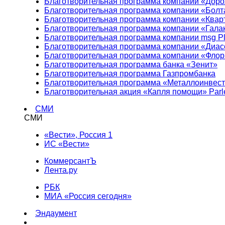
Благотворительная программа компании «Доро
Благотворительная программа компании «Болт
Благотворительная программа компании «Квар
Благотворительная программа компании «Гала
Благотворительная программа компании msg Pl
Благотворительная программа компании «Диа
Благотворительная программа компании «Фло
Благотворительная программа банка «Зенит»
Благотворительная программа Газпромбанка
Благотворительная программа «Металлоинвес
Благотворительная акция «Капля помощи» Parl
СМИ
СМИ
«Вести», Россия 1
ИС «Вести»
КоммерсантЪ
Лента.ру
РБК
МИА «Россия сегодня»
Эндаумент