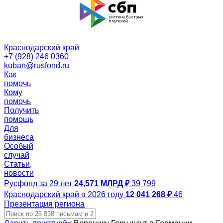
Краснодарский край
+7 (928) 246 0360
kuban@rusfond.ru
Как
помочь
Кому
помочь
Получить
помощь
Для
бизнеса
Особый
случай
Статьи,
новости
Русфонд за 29 лет
24,571 МЛРД ₽
39 799
Краснодарский край в 2026 году
12 041 268 ₽
46
Презентация региона