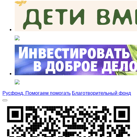
Русфонд. Помогаем помогать
Благотворительный фонд