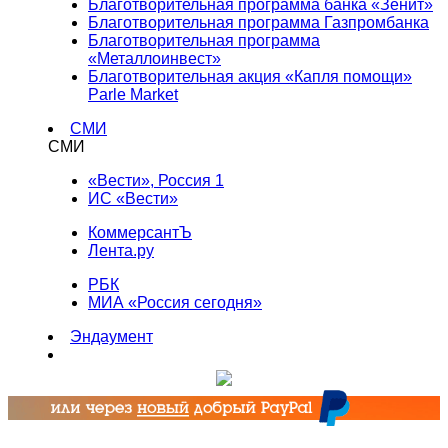
Благотворительная программа банка «Зенит»
Благотворительная программа Газпромбанка
Благотворительная программа
«Металлоинвест»
Благотворительная акция «Капля помощи»
Parle Market
СМИ
СМИ
«Вести», Россия 1
ИС «Вести»
КоммерсантЪ
Лента.ру
РБК
МИА «Россия сегодня»
Эндаумент