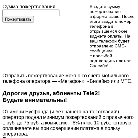
Сумма пожертвования:
Введите сумму
пожертвования
в форме выше. После
Пожертвовать
этого введите номер
телефона в
открывшемся окне
виджета оплаты. На
ваш телефон будет
отправлено СМС-
сообщение
с просьбой
подтвердить платеж.
Cпасибо!
Отправить пожертвование можно со счета мобильного
телефона оператора — «Мегафон», «Билайн» или МТС.
Дорогие друзья, абоненты Tele2!
Будьте внимательны!
От имени Русфонда (и без нашего на то согласия!)
оператор поднял минимум пожертвований с привычного
1 руб. до 75 руб. а комиссию – 8% плюс 10 руб., которую
оплачиваете вы при совершении платежа в пользу
оператора.