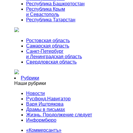
Республика Башкортостан
Республика Крым
и Севастополь
Республика Татарстан
Ростовская область
Самарская область
Санкт-Петербург
и Ленинградская область
Свердловская область
Рубрики
Наши рубрики
Новости
Русфонд.Навигатор
Варя Иштрякова
Драмы в письмах
Жизнь. Продолжение следует
Информбюро
«Коммерсантъ»