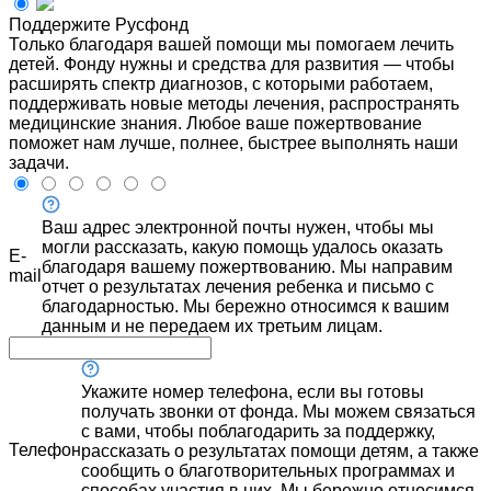
Поддержите Русфонд
Только благодаря вашей помощи мы помогаем лечить
детей. Фонду нужны и средства для развития — чтобы
расширять спектр диагнозов, с которыми работаем,
поддерживать новые методы лечения, распространять
медицинские знания. Любое ваше пожертвование
поможет нам лучше, полнее, быстрее выполнять наши
задачи.
Ваш адрес электронной почты нужен, чтобы мы
могли рассказать, какую помощь удалось оказать
E-
благодаря вашему пожертвованию. Мы направим
mail
отчет о результатах лечения ребенка и письмо с
благодарностью. Мы бережно относимся к вашим
данным и не передаем их третьим лицам.
Укажите номер телефона, если вы готовы
получать звонки от фонда. Мы можем связаться
с вами, чтобы поблагодарить за поддержку,
Телефон
рассказать о результатах помощи детям, а также
сообщить о благотворительных программах и
способах участия в них. Мы бережно относимся