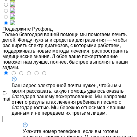
Поддержите Русфонд
Только благодаря вашей помощи мы помогаем лечить
детей. Фонду нужны и средства для развития — чтобы
расширять спектр диагнозов, с которыми работаем,
поддерживать новые методы лечения, распространять
медицинские знания. Любое ваше пожертвование
поможет нам лучше, полнее, быстрее выполнять наши
задачи.
Ваш адрес электронной почты нужен, чтобы мы
могли рассказать, какую помощь удалось оказать
E-
благодаря вашему пожертвованию. Мы направим
mail
отчет о результатах лечения ребенка и письмо с
благодарностью. Мы бережно относимся к вашим
данным и не передаем их третьим лицам.
Укажите номер телефона, если вы готовы
получать звонки от фонда. Мы можем связаться