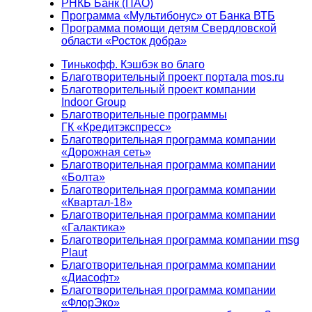
РНКБ Банк (ПАО)
Программа «Мультибонус» от Банка ВТБ
Программа помощи детям Свердловской
области «Росток добра»
Тинькофф. Кэшбэк во благо
Благотворительный проект портала mos.ru
Благотворительный проект компании
Indoor Group
Благотворительные программы
ГК «Кредитэкспресс»
Благотворительная программа компании
«Дорожная сеть»
Благотворительная программа компании
«Болта»
Благотворительная программа компании
«Квартал-18»
Благотворительная программа компании
«Галактика»
Благотворительная программа компании msg
Plaut
Благотворительная программа компании
«Диасофт»
Благотворительная программа компании
«ФлорЭко»