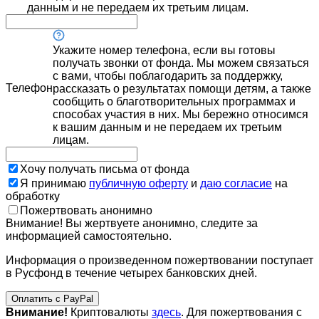
данным и не передаем их третьим лицам.
Укажите номер телефона, если вы готовы
получать звонки от фонда. Мы можем связаться
с вами, чтобы поблагодарить за поддержку,
Телефон
рассказать о результатах помощи детям, а также
сообщить о благотворительных программах и
способах участия в них. Мы бережно относимся
к вашим данным и не передаем их третьим
лицам.
Хочу получать письма от фонда
Я принимаю
публичную оферту
и
даю согласие
на
обработку
Пожертвовать анонимно
Внимание! Вы жертвуете анонимно, следите за
информацией самостоятельно.
Информация о произведенном пожертвовании поступает
в Русфонд в течение четырех банковских дней.
Оплатить с PayPal
Внимание!
Криптовалюты
здесь
. Для пожертвования с