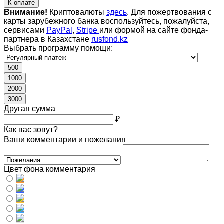
К оплате
Внимание!
Криптовалюты
здесь
. Для пожертвования с
карты зарубежного банка воспользуйтесь, пожалуйста,
сервисами
PayPal
,
Stripe
или формой на сайте фонда-
партнера в Казахстане
rusfond.kz
Выбрать программу помощи:
500
1000
2000
3000
Другая сумма
₽
Как вас зовут?
Ваши комментарии и пожелания
Цвет фона комментария