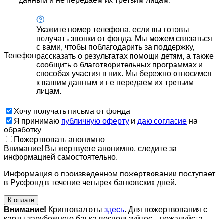
данным и не передаем их третьим лицам.
Укажите номер телефона, если вы готовы
получать звонки от фонда. Мы можем связаться
с вами, чтобы поблагодарить за поддержку,
Телефон
рассказать о результатах помощи детям, а также
сообщить о благотворительных программах и
способах участия в них. Мы бережно относимся
к вашим данным и не передаем их третьим
лицам.
Хочу получать письма от фонда
Я принимаю
публичную оферту
и
даю согласие
на
обработку
Пожертвовать анонимно
Внимание! Вы жертвуете анонимно, следите за
информацией самостоятельно.
Информация о произведенном пожертвовании поступает
в Русфонд в течение четырех банковских дней.
К оплате
Внимание!
Криптовалюты
здесь
. Для пожертвования с
карты зарубежного банка воспользуйтесь, пожалуйста,