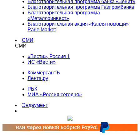
Благотворительная программа банка «Зенит»
Благотворительная программа Газпромбанка
Благотворительная программа
«Металлоинвест»
Благотворительная акция «Капля помощи»
Parle Market
СМИ
СМИ
«Вести», Россия 1
ИС «Вести»
КоммерсантЪ
Лента.ру
РБК
МИА «Россия сегодня»
Эндаумент