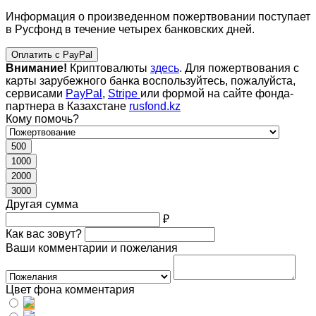
Информация о произведенном пожертвовании поступает
в Русфонд в течение четырех банковских дней.
Оплатить с PayPal
Внимание!
Криптовалюты
здесь
. Для пожертвования с
карты зарубежного банка воспользуйтесь, пожалуйста,
сервисами
PayPal
,
Stripe
или формой на сайте фонда-
партнера в Казахстане
rusfond.kz
Кому помочь?
500
1000
2000
3000
Другая сумма
₽
Как вас зовут?
Ваши комментарии и пожелания
Цвет фона комментария