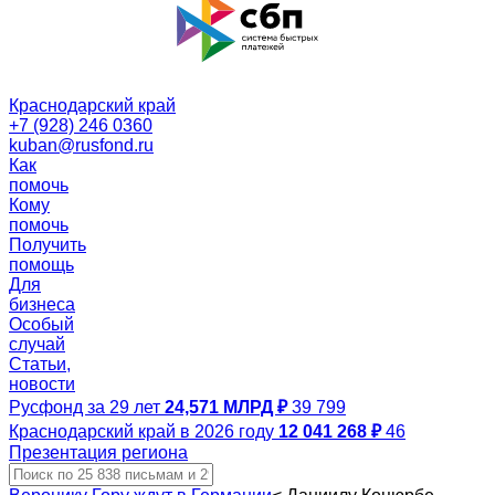
Краснодарский край
+7 (928) 246 0360
kuban@rusfond.ru
Как
помочь
Кому
помочь
Получить
помощь
Для
бизнеса
Особый
случай
Статьи,
новости
Русфонд за 29 лет
24,571 МЛРД ₽
39 799
Краснодарский край в 2026 году
12 041 268 ₽
46
Презентация региона