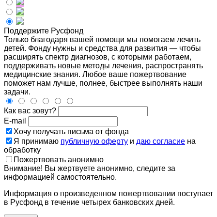
Поддержите Русфонд
Только благодаря вашей помощи мы помогаем лечить
детей. Фонду нужны и средства для развития — чтобы
расширять спектр диагнозов, с которыми работаем,
поддерживать новые методы лечения, распространять
медицинские знания. Любое ваше пожертвование
поможет нам лучше, полнее, быстрее выполнять наши
задачи.
Как вас зовут?
E-mail
Хочу получать письма от фонда
Я принимаю
публичную оферту
и
даю согласие
на
обработку
Пожертвовать анонимно
Внимание! Вы жертвуете анонимно, следите за
информацией самостоятельно.
Информация о произведенном пожертвовании поступает
в Русфонд в течение четырех банковских дней.