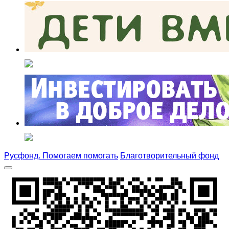
Русфонд. Помогаем помогать
Благотворительный фонд