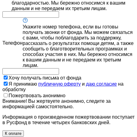
благодарностью. Мы бережно относимся к вашим
данным и не передаем их третьим лицам.
Укажите номер телефона, если вы готовы
получать звонки от фонда. Мы можем связаться
с вами, чтобы поблагодарить за поддержку,
Телефон
рассказать о результатах помощи детям, а также
сообщить о благотворительных программах и
способах участия в них. Мы бережно относимся
к вашим данным и не передаем их третьим
лицам.
Хочу получать письма от фонда
Я принимаю
публичную оферту
и
даю согласие
на
обработку
Пожертвовать анонимно
Внимание! Вы жертвуете анонимно, следите за
информацией самостоятельно.
Информация о произведенном пожертвовании поступает
в Русфонд в течение четырех банковских дней.
К оплате