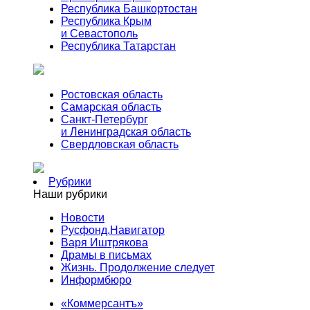
Республика Башкортостан
Республика Крым
и Севастополь
Республика Татарстан
Ростовская область
Самарская область
Санкт-Петербург
и Ленинградская область
Свердловская область
Рубрики
Наши рубрики
Новости
Русфонд.Навигатор
Варя Иштрякова
Драмы в письмах
Жизнь. Продолжение следует
Информбюро
«Коммерсантъ»