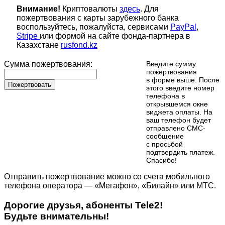
Внимание!
Криптовалюты
здесь
. Для
пожертвования с карты зарубежного банка
воспользуйтесь, пожалуйста, сервисами
PayPal
,
Stripe
или формой на сайте фонда-партнера в
Казахстане
rusfond.kz
Сумма пожертвования:
Введите сумму
пожертвования
в форме выше. После
Пожертвовать
этого введите номер
телефона в
открывшемся окне
виджета оплаты. На
ваш телефон будет
отправлено СМС-
сообщение
с просьбой
подтвердить платеж.
Cпасибо!
Отправить пожертвование можно со счета мобильного
телефона оператора — «Мегафон», «Билайн» или МТС.
Дорогие друзья, абоненты Tele2!
Будьте внимательны!