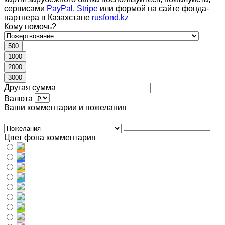
сервисами
PayPal
,
Stripe
или формой на сайте фонда-
партнера в Казахстане
rusfond.kz
Кому помочь?
500
1000
2000
3000
Другая сумма
Валюта
Ваши комментарии и пожелания
Цвет фона комментария