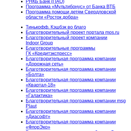
РНКБ Банк (ПАО)
Программа «Мультибонус» от Банка ВТБ
Программа помощи детям Свердловской
области «Росток добра»
Тинькофф. Кэшбэк во благо
Благотворительный проект портала mos.ru
Благотворительный проект компании
Indoor Group
Благотворительные программы
ГК «Кредитэкспресс»
Благотворительная программа компании
«Дорожная сеть»
Благотворительная программа компании
«Болта»
Благотворительная программа компании
«Квартал-18»
Благотворительная программа компании
«Галактика»
Благотворительная программа компании msg
Plaut
Благотворительная программа компании
«Диасофт»
Благотворительная программа компании
«ФлорЭко»