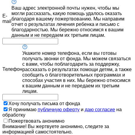
Ваш адрес электронной почты нужен, чтобы мы
могли рассказать, какую помощь удалось оказать
E-
благодаря вашему пожертвованию. Мы направим
mail
отчет о результатах лечения ребенка и письмо с
благодарностью. Мы бережно относимся к вашим
данным и не передаем их третьим лицам.
Укажите номер телефона, если вы готовы
получать звонки от фонда. Мы можем связаться
с вами, чтобы поблагодарить за поддержку,
Телефон
рассказать о результатах помощи детям, а также
сообщить о благотворительных программах и
способах участия в них. Мы бережно относимся
к вашим данным и не передаем их третьим
лицам.
Хочу получать письма от фонда
Я принимаю
публичную оферту
и
даю согласие
на
обработку
Пожертвовать анонимно
Внимание! Вы жертвуете анонимно, следите за
информацией самостоятельно.