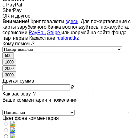
c PayPal
SberPay
QR и другое
Внимание!
Криптовалюты
здесь
. Для пожертвования с
карты зарубежного банка воспользуйтесь, пожалуйста,
сервисами
PayPal
,
Stripe
или формой на сайте фонда-
партнера в Казахстане
rusfond.kz
Кому помочь?
500
1000
2000
3000
Другая сумма
₽
Как вас зовут?
Ваши комментарии и пожелания
Цвет фона комментария