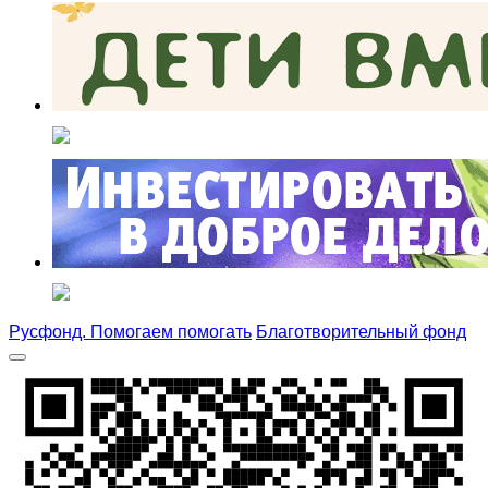
Русфонд. Помогаем помогать
Благотворительный фонд