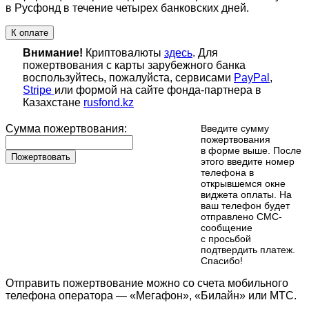
в Русфонд в течение четырех банковских дней.
К оплате
Внимание!
Криптовалюты
здесь
. Для
пожертвования с карты зарубежного банка
воспользуйтесь, пожалуйста, сервисами
PayPal
,
Stripe
или формой на сайте фонда-партнера в
Казахстане
rusfond.kz
Сумма пожертвования:
Введите сумму
пожертвования
в форме выше. После
Пожертвовать
этого введите номер
телефона в
открывшемся окне
виджета оплаты. На
ваш телефон будет
отправлено СМС-
сообщение
с просьбой
подтвердить платеж.
Cпасибо!
Отправить пожертвование можно со счета мобильного
телефона оператора — «Мегафон», «Билайн» или МТС.