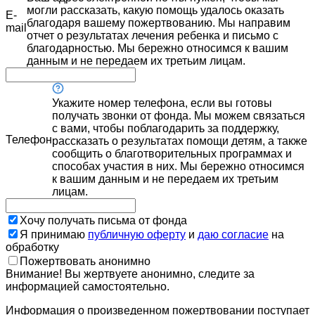
могли рассказать, какую помощь удалось оказать
E-
благодаря вашему пожертвованию. Мы направим
mail
отчет о результатах лечения ребенка и письмо с
благодарностью. Мы бережно относимся к вашим
данным и не передаем их третьим лицам.
Укажите номер телефона, если вы готовы
получать звонки от фонда. Мы можем связаться
с вами, чтобы поблагодарить за поддержку,
Телефон
рассказать о результатах помощи детям, а также
сообщить о благотворительных программах и
способах участия в них. Мы бережно относимся
к вашим данным и не передаем их третьим
лицам.
Хочу получать письма от фонда
Я принимаю
публичную оферту
и
даю согласие
на
обработку
Пожертвовать анонимно
Внимание! Вы жертвуете анонимно, следите за
информацией самостоятельно.
Информация о произведенном пожертвовании поступает