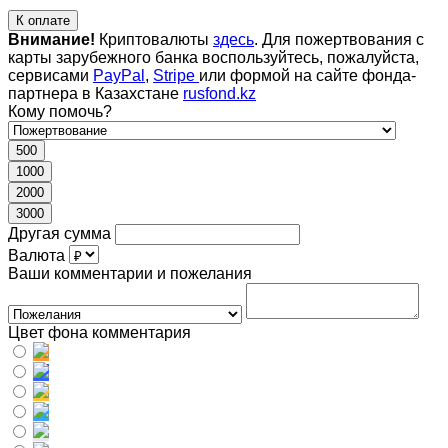
К оплате
Внимание!
Криптовалюты
здесь
. Для пожертвования с
карты зарубежного банка воспользуйтесь, пожалуйста,
сервисами
PayPal
,
Stripe
или формой на сайте фонда-
партнера в Казахстане
rusfond.kz
Кому помочь?
500
1000
2000
3000
Другая сумма
Валюта
Ваши комментарии и пожелания
Цвет фона комментария