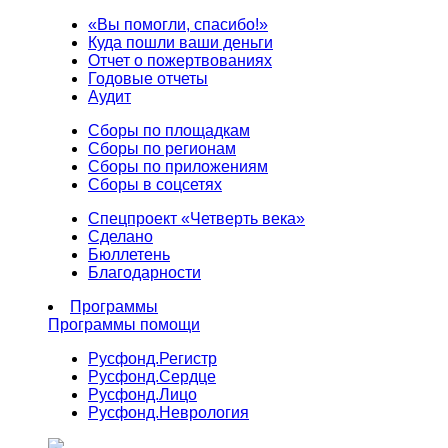
«Вы помогли, спасибо!»
Куда пошли ваши деньги
Отчет о пожертвованиях
Годовые отчеты
Аудит
Сборы по площадкам
Сборы по регионам
Сборы по приложениям
Сборы в соцсетях
Спецпроект «Четверть века»
Сделано
Бюллетень
Благодарности
Программы
Программы помощи
Русфонд.
Регистр
Русфонд.
Сердце
Русфонд.
Лицо
Русфонд.
Неврология