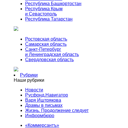
Республика Башкортостан
Республика Крым
и Севастополь
Республика Татарстан
Ростовская область
Самарская область
Санкт-Петербург
и Ленинградская область
Свердловская область
Рубрики
Наши рубрики
Новости
Русфонд.Навигатор
Варя Иштрякова
Драмы в письмах
Жизнь. Продолжение следует
Информбюро
«Коммерсантъ»