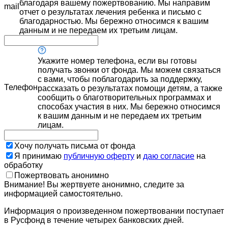
благодаря вашему пожертвованию. Мы направим
mail
отчет о результатах лечения ребенка и письмо с
благодарностью. Мы бережно относимся к вашим
данным и не передаем их третьим лицам.
Укажите номер телефона, если вы готовы
получать звонки от фонда. Мы можем связаться
с вами, чтобы поблагодарить за поддержку,
Телефон
рассказать о результатах помощи детям, а также
сообщить о благотворительных программах и
способах участия в них. Мы бережно относимся
к вашим данным и не передаем их третьим
лицам.
Хочу получать письма от фонда
Я принимаю
публичную оферту
и
даю согласие
на
обработку
Пожертвовать анонимно
Внимание! Вы жертвуете анонимно, следите за
информацией самостоятельно.
Информация о произведенном пожертвовании поступает
в Русфонд в течение четырех банковских дней.