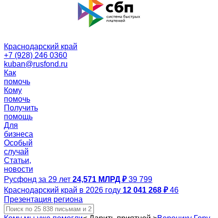
Краснодарский край
+7 (928) 246 0360
kuban@rusfond.ru
Как
помочь
Кому
помочь
Получить
помощь
Для
бизнеса
Особый
случай
Статьи,
новости
Русфонд за 29 лет
24,571 МЛРД ₽
39 799
Краснодарский край в 2026 году
12 041 268 ₽
46
Презентация региона