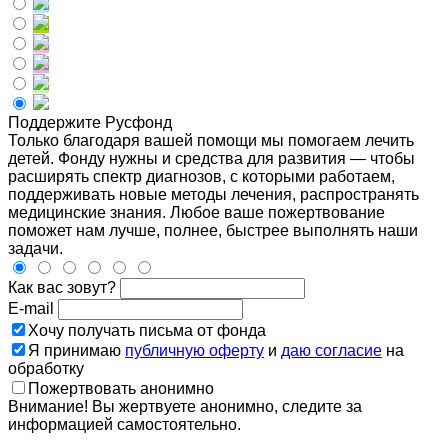
Поддержите Русфонд
Только благодаря вашей помощи мы помогаем лечить
детей. Фонду нужны и средства для развития — чтобы
расширять спектр диагнозов, с которыми работаем,
поддерживать новые методы лечения, распространять
медицинские знания. Любое ваше пожертвование
поможет нам лучше, полнее, быстрее выполнять наши
задачи.
Как вас зовут?
E-mail
Хочу получать письма от фонда
Я принимаю
публичную оферту
и
даю согласие
на
обработку
Пожертвовать анонимно
Внимание! Вы жертвуете анонимно, следите за
информацией самостоятельно.