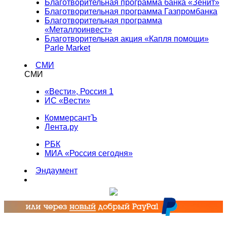
Благотворительная программа банка «Зенит»
Благотворительная программа Газпромбанка
Благотворительная программа
«Металлоинвест»
Благотворительная акция «Капля помощи»
Parle Market
СМИ
СМИ
«Вести», Россия 1
ИС «Вести»
КоммерсантЪ
Лента.ру
РБК
МИА «Россия сегодня»
Эндаумент