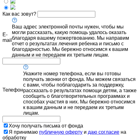
Как вас зовут?
Ваш адрес электронной почты нужен, чтобы мы
могли рассказать, какую помощь удалось оказать
E-
благодаря вашему пожертвованию. Мы направим
mail
отчет о результатах лечения ребенка и письмо с
благодарностью. Мы бережно относимся к вашим
данным и не передаем их третьим лицам.
Укажите номер телефона, если вы готовы
получать звонки от фонда. Мы можем связаться
с вами, чтобы поблагодарить за поддержку,
Телефон
рассказать о результатах помощи детям, а также
сообщить о благотворительных программах и
способах участия в них. Мы бережно относимся
к вашим данным и не передаем их третьим
лицам.
Хочу получать письма от фонда
Я принимаю
публичную оферту
и
даю согласие
на
обработку