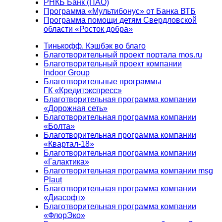
РНКБ Банк (ПАО)
Программа «Мультибонус» от Банка ВТБ
Программа помощи детям Свердловской
области «Росток добра»
Тинькофф. Кэшбэк во благо
Благотворительный проект портала mos.ru
Благотворительный проект компании
Indoor Group
Благотворительные программы
ГК «Кредитэкспресс»
Благотворительная программа компании
«Дорожная сеть»
Благотворительная программа компании
«Болта»
Благотворительная программа компании
«Квартал-18»
Благотворительная программа компании
«Галактика»
Благотворительная программа компании msg
Plaut
Благотворительная программа компании
«Диасофт»
Благотворительная программа компании
«ФлорЭко»