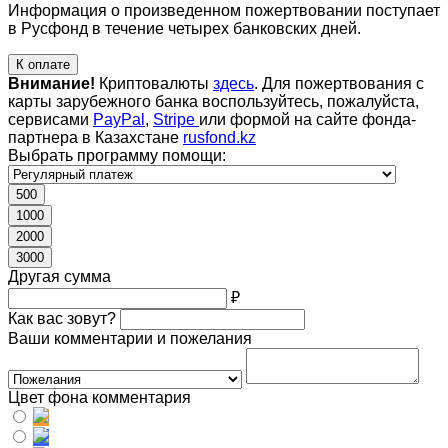
Информация о произведенном пожертвовании поступает
в Русфонд в течение четырех банковских дней.
К оплате
Внимание!
Криптовалюты
здесь
. Для пожертвования с
карты зарубежного банка воспользуйтесь, пожалуйста,
сервисами
PayPal
,
Stripe
или формой на сайте фонда-
партнера в Казахстане
rusfond.kz
Выбрать программу помощи:
500
1000
2000
3000
Другая сумма
₽
Как вас зовут?
Ваши комментарии и пожелания
Цвет фона комментария