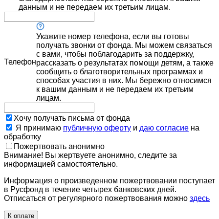
данным и не передаем их третьим лицам.
Укажите номер телефона, если вы готовы
получать звонки от фонда. Мы можем связаться
с вами, чтобы поблагодарить за поддержку,
Телефон
рассказать о результатах помощи детям, а также
сообщить о благотворительных программах и
способах участия в них. Мы бережно относимся
к вашим данным и не передаем их третьим
лицам.
Хочу получать письма от фонда
Я принимаю
публичную оферту
и
даю согласие
на
обработку
Пожертвовать анонимно
Внимание! Вы жертвуете анонимно, следите за
информацией самостоятельно.
Информация о произведенном пожертвовании поступает
в Русфонд в течение четырех банковских дней.
Отписаться от регулярного пожертвования можно
здесь
К оплате