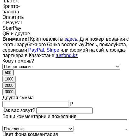
платеж
Крипто-
валюта
Оплатить
c PayPal
SberPay
QR и другое
Внимание!
Криптовалюты
здесь
. Для пожертвования с
карты зарубежного банка воспользуйтесь, пожалуйста,
сервисами
PayPal
,
Stripe
или формой на сайте фонда-
партнера в Казахстане
rusfond.kz
Кому помочь?
500
1000
2000
3000
Другая сумма
₽
Как вас зовут?
Ваши комментарии и пожелания
Цвет фона комментария