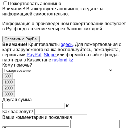
Пожертвовать анонимно
Внимание! Вы жертвуете анонимно, следите за
информацией самостоятельно.
Информация о произведенном пожертвовании поступает
в Русфонд в течение четырех банковских дней.
Оплатить с PayPal
Внимание!
Криптовалюты
здесь
. Для пожертвования с
карты зарубежного банка воспользуйтесь, пожалуйста,
сервисами
PayPal
,
Stripe
или формой на сайте фонда-
партнера в Казахстане
rusfond.kz
Кому помочь?
500
1000
2000
3000
Другая сумма
₽
Как вас зовут?
Ваши комментарии и пожелания