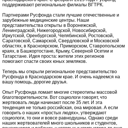
поддерживают региональные филиалы ВГТРК.
Партнерами Русфонда стали лучшие отечественные и
зарубежные медицинские центры. Наши
представительства открыты в Воронежской,
Ленинградской, Нижегородской, Новосибирской,
Иркутской, Оренбургской, Челябинской, Ростовской,
Саратовской, Самарской, Свердловской и Московской
областях, в Красноярском, Приморском, Ставропольском
краях, в Башкортостане, Крыму, Северной Осетии и
Татарстане. Идея проста: жители этих регионов
помогают спасти своих юных земляков.
Теперь мы открыли региональное представительство
Русфонда в Краснодарском крае. И очень надеемся на
вашу помощь, дорогие друзья.
Опыт Русфонда ломает многие стереотипы массовой
благотворительности. Вот социологи говорят, что
жертвовать люди начинают после 35 лет. И эта
тенденция не только российская, она мировая. А если
говорить о наших «простых людях», утверждают
социологи, то они и вовсе равнодушны. Однако среди
наших жертвователей много школьников и студентов,