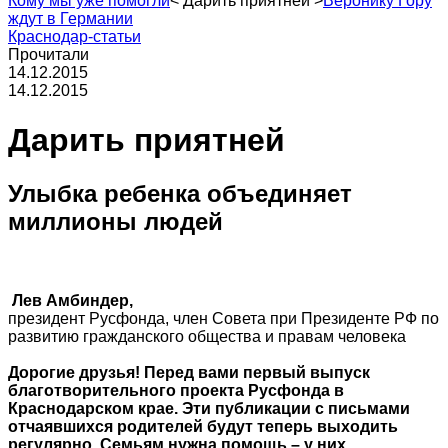
Кому мы уже помогли
<
Дарить приятней
>
Веронику Гору
ждут в Германии
Краснодар-статьи
Прочитали
14.12.2015
14.12.2015
Дарить приятней
Улыбка ребенка объединяет
миллионы людей
Лев Амбиндер,
президент Русфонда, член Совета при Президенте РФ по
развитию гражданского общества и правам человека
Дорогие друзья! Перед вами первый выпуск
благотворительного проекта Русфонда в
Краснодарском крае. Эти публикации с письмами
отчаявшихся родителей будут теперь выходить
регулярно. Семьям нужна помощь – у них