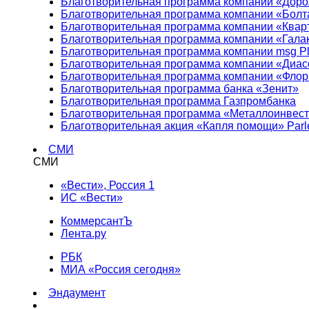
Благотворительная программа компании «Доро
Благотворительная программа компании «Болт
Благотворительная программа компании «Квар
Благотворительная программа компании «Гала
Благотворительная программа компании msg Pl
Благотворительная программа компании «Диа
Благотворительная программа компании «Фло
Благотворительная программа банка «Зенит»
Благотворительная программа Газпромбанка
Благотворительная программа «Металлоинвес
Благотворительная акция «Капля помощи» Parl
СМИ
СМИ
«Вести», Россия 1
ИС «Вести»
КоммерсантЪ
Лента.ру
РБК
МИА «Россия сегодня»
Эндаумент