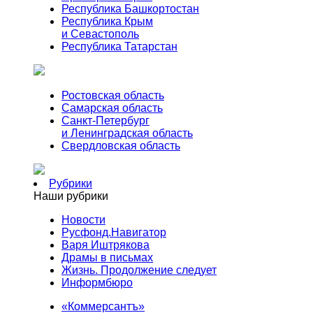
Республика Башкортостан
Республика Крым
и Севастополь
Республика Татарстан
Ростовская область
Самарская область
Санкт-Петербург
и Ленинградская область
Свердловская область
Рубрики
Наши рубрики
Новости
Русфонд.Навигатор
Варя Иштрякова
Драмы в письмах
Жизнь. Продолжение следует
Информбюро
«Коммерсантъ»