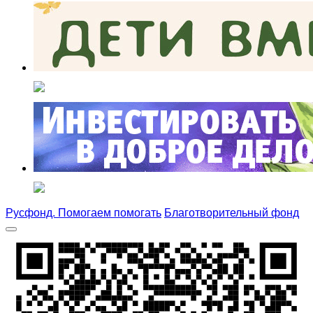
Русфонд. Помогаем помогать
Благотворительный фонд