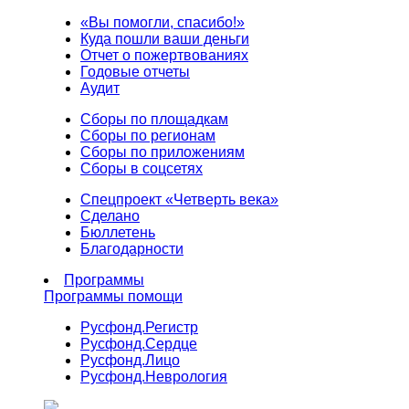
«Вы помогли, спасибо!»
Куда пошли ваши деньги
Отчет о пожертвованиях
Годовые отчеты
Аудит
Сборы по площадкам
Сборы по регионам
Сборы по приложениям
Сборы в соцсетях
Спецпроект «Четверть века»
Сделано
Бюллетень
Благодарности
Программы
Программы помощи
Русфонд.
Регистр
Русфонд.
Сердце
Русфонд.
Лицо
Русфонд.
Неврология