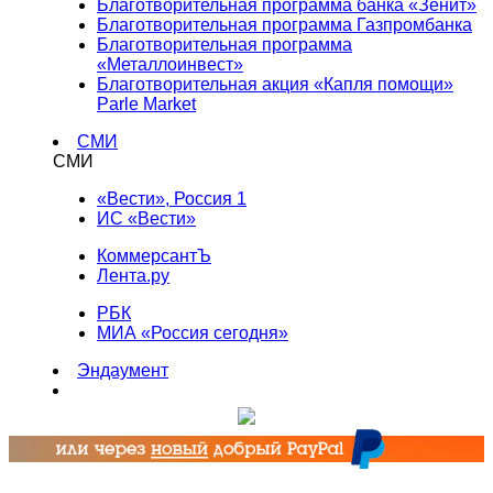
Благотворительная программа банка «Зенит»
Благотворительная программа Газпромбанка
Благотворительная программа
«Металлоинвест»
Благотворительная акция «Капля помощи»
Parle Market
СМИ
СМИ
«Вести», Россия 1
ИС «Вести»
КоммерсантЪ
Лента.ру
РБК
МИА «Россия сегодня»
Эндаумент