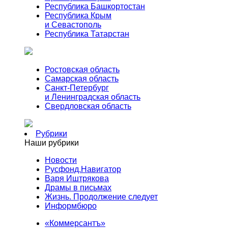
Республика Башкортостан
Республика Крым
и Севастополь
Республика Татарстан
Ростовская область
Самарская область
Санкт-Петербург
и Ленинградская область
Свердловская область
Рубрики
Наши рубрики
Новости
Русфонд.Навигатор
Варя Иштрякова
Драмы в письмах
Жизнь. Продолжение следует
Информбюро
«Коммерсантъ»