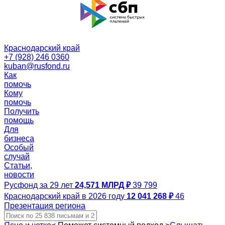
Краснодарский край
+7 (928) 246 0360
kuban@rusfond.ru
Как
помочь
Кому
помочь
Получить
помощь
Для
бизнеса
Особый
случай
Статьи,
новости
Русфонд за 29 лет
24,571 МЛРД ₽
39 799
Краснодарский край в 2026 году
12 041 268 ₽
46
Презентация региона