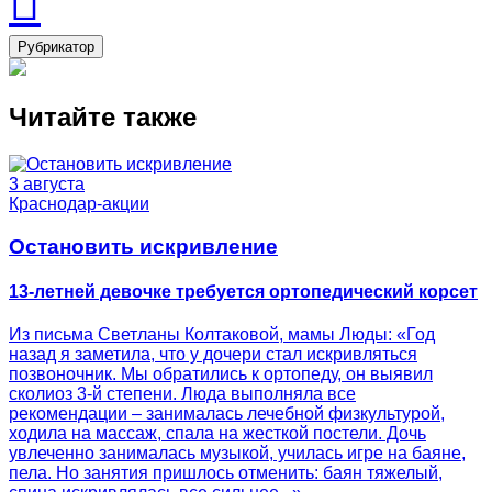
Рубрикатор
Читайте также
3 августа
Краснодар-акции
Остановить искривление
13-летней девочке требуется ортопедический корсет
Из письма Светланы Колтаковой, мамы Люды: «Год
назад я заметила, что у дочери стал искривляться
позвоночник. Мы обратились к ортопеду, он выявил
сколиоз 3-й степени. Люда выполняла все
рекомендации – занималась лечебной физкультурой,
ходила на массаж, спала на жесткой постели. Дочь
увлеченно занималась музыкой, училась игре на баяне,
пела. Но занятия пришлось отменить: баян тяжелый,