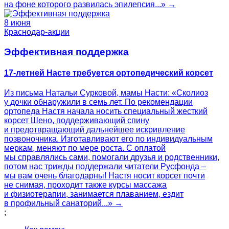
на фоне которого развилась эпилепсия...» →
8 июня
Краснодар-акции
Эффективная поддержка
17-летней Насте требуется ортопедический корсет
Из письма Натальи Сурковой, мамы Насти: «Сколиоз
у дочки обнаружили в семь лет. По рекомендации
ортопеда Настя начала носить специальный жесткий
корсет Шено, поддерживающий спину
и предотвращающий дальнейшее искривление
позвоночника. Изготавливают его по индивидуальным
меркам, меняют по мере роста. С оплатой
мы справлялись сами, помогали друзья и родственники,
потом нас трижды поддержали читатели Русфонда –
мы вам очень благодарны! Настя носит корсет почти
не снимая, проходит также курсы массажа
и физиотерапии, занимается плаванием, ездит
в профильный санаторий...» →
;