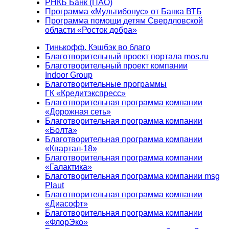
РНКБ Банк (ПАО)
Программа «Мультибонус» от Банка ВТБ
Программа помощи детям Свердловской
области «Росток добра»
Тинькофф. Кэшбэк во благо
Благотворительный проект портала mos.ru
Благотворительный проект компании
Indoor Group
Благотворительные программы
ГК «Кредитэкспресс»
Благотворительная программа компании
«Дорожная сеть»
Благотворительная программа компании
«Болта»
Благотворительная программа компании
«Квартал-18»
Благотворительная программа компании
«Галактика»
Благотворительная программа компании msg
Plaut
Благотворительная программа компании
«Диасофт»
Благотворительная программа компании
«ФлорЭко»