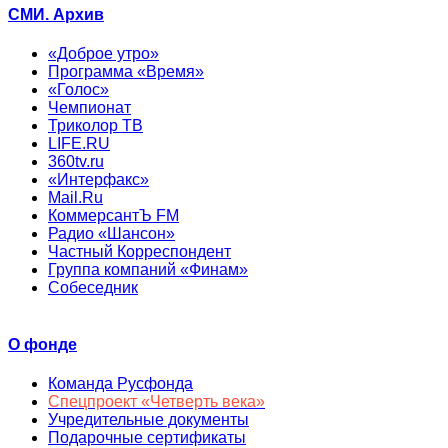
СМИ. Архив
«Доброе утро»
Программа «Время»
«Голос»
Чемпионат
Триколор ТВ
LIFE.RU
360tv.ru
«Интерфакс»
Mail.Ru
КоммерсантЪ FM
Радио «Шансон»
Частный Корреспондент
Группа компаний «Финам»
Собеседник
О фонде
Команда Русфонда
Спецпроект «Четверть века»
Учредительные документы
Подарочные сертификаты