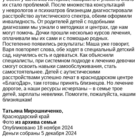
их стало проблемой. После множества консультаций
у неврологов и психиатров близнецам диагностировали
расстройство аутистического спектра, обеим оформили
инвалидность. От родителей детей с подобными
диагнозами мы узнали о методиках и центрах, где нам
могут помочь. Дочки прошли несколько курсов лечения,
оплачивали мы их сами и с помощью родных.
Постепенно появились результаты: Маша уже говорит,
Варя повторяет слова, обе ходят в специальный детский
сад, научились есть и одеваться. Как объяснили
специалисты, при системном подходе к лечению девочки
смогут освоить навыки самообслуживания, стать
самостоятельнее. Детей с аутистическими
расстройствами успешно лечат в краснодарском центре
«БлагоДар», там готовы принять близнецов. Но лечение
дорогое, а наши ресурсы исчерпаны – в семье трое
детей, зарплаты невелики. Помогите, пожалуйста, нашим
близняшкам!
Татьяна Мирошниченко,
Краснодарский край
Фото
из архива семьи
Опубликовано 18 ноября 2024
Деньги собраны 5 декабря 2024