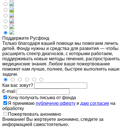
Поддержите Русфонд
Только благодаря вашей помощи мы помогаем лечить
детей. Фонду нужны и средства для развития — чтобы
расширять спектр диагнозов, с которыми работаем,
поддерживать новые методы лечения, распространять
медицинские знания. Любое ваше пожертвование
поможет нам лучше, полнее, быстрее выполнять наши
задачи.
Как вас зовут?
E-mail
Хочу получать письма от фонда
Я принимаю
публичную оферту
и
даю согласие
на
обработку
Пожертвовать анонимно
Внимание! Вы жертвуете анонимно, следите за
информацией самостоятельно.