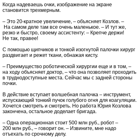
Когда надеваешь очки, изображение на экране
становится трехмерным.
– Это 20-кратное увеличение, – объясняет Козлов. –
На самом деле там все очень маленькое. – И тут же,
резко и быстро, своему ассистенту: – Крепче держи!
Не так, правее!
С помощью щипчиков и тонкой изогнутой палочки хирург
раздвигает и режет ткани, обнажая кисту.
– Преимущество роботической хирургии еще и в том, –
на ходу объясняет доктор, – что она позволяет проходить
в труднодоступные места. Сейчас мы с задней стороны
почки.
В действие вступает волшебная палочка – инструмент,
испускающий тонкий пучок голубого огня для коагуляции.
Хочется смотреть и смотреть. Но работа Юрия Козлова
закончена, остальное доделает бригада.
– Одна операционная стоит 500 млн руб., робот –
200 млн руб., – говорит он. – Извините, мне надо
отъехать по срочному делу.