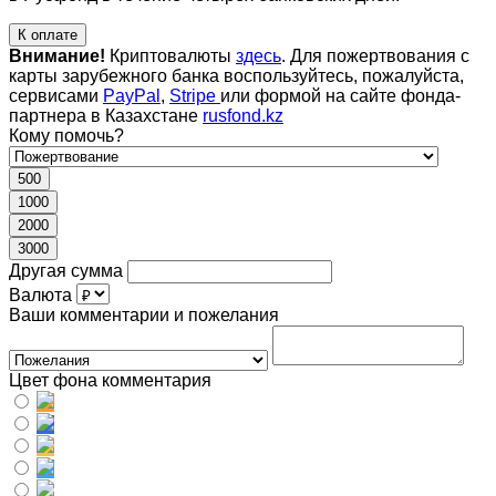
К оплате
Внимание!
Криптовалюты
здесь
. Для пожертвования с
карты зарубежного банка воспользуйтесь, пожалуйста,
сервисами
PayPal
,
Stripe
или формой на сайте фонда-
партнера в Казахстане
rusfond.kz
Кому помочь?
500
1000
2000
3000
Другая сумма
Валюта
Ваши комментарии и пожелания
Цвет фона комментария