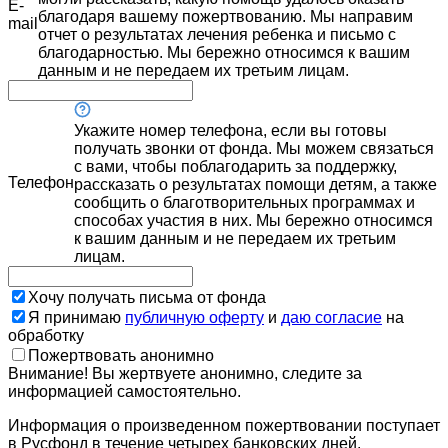
E-
благодаря вашему пожертвованию. Мы направим
mail
отчет о результатах лечения ребенка и письмо с
благодарностью. Мы бережно относимся к вашим
данным и не передаем их третьим лицам.
Укажите номер телефона, если вы готовы
получать звонки от фонда. Мы можем связаться
с вами, чтобы поблагодарить за поддержку,
Телефон
рассказать о результатах помощи детям, а также
сообщить о благотворительных программах и
способах участия в них. Мы бережно относимся
к вашим данным и не передаем их третьим
лицам.
Хочу получать письма от фонда
Я принимаю
публичную оферту
и
даю согласие
на
обработку
Пожертвовать анонимно
Внимание! Вы жертвуете анонимно, следите за
информацией самостоятельно.
Информация о произведенном пожертвовании поступает
в Русфонд в течение четырех банковских дней.