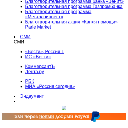
Благотворительная программа банка «Зенит»
Благотворительная программа Газпромбанка
Благотворительная программа
«Металлоинвест»
Благотворительная акция «Капля помощи»
Parle Market
СМИ
СМИ
«Вести», Россия 1
ИС «Вести»
КоммерсантЪ
Лента.ру
РБК
МИА «Россия сегодня»
Эндаумент