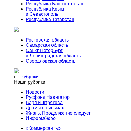
Республика Башкортостан
Республика Крым
и Севастополь
Республика Татарстан
Ростовская область
Самарская область
Санкт-Петербург
и Ленинградская область
Свердловская область
Рубрики
Наши рубрики
Новости
Русфонд.Навигатор
Варя Иштрякова
Драмы в письмах
Жизнь. Продолжение следует
Информбюро
«Коммерсантъ»