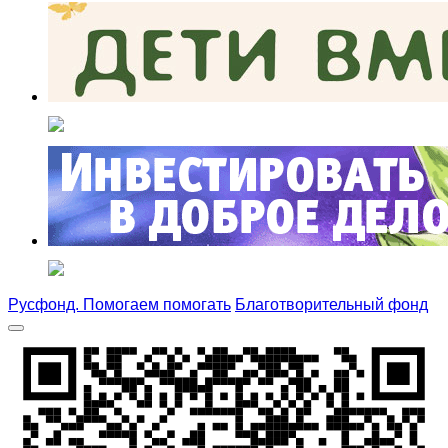
Русфонд. Помогаем помогать
Благотворительный фонд