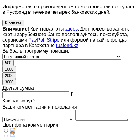
Информация о произведенном пожертвовании поступает
в Русфонд в течение четырех банковских дней.
К оплате
Внимание!
Криптовалюты
здесь
. Для пожертвования с
карты зарубежного банка воспользуйтесь, пожалуйста,
сервисами
PayPal
,
Stripe
или формой на сайте фонда-
партнера в Казахстане
rusfond.kz
Выбрать программу помощи:
500
1000
2000
3000
Другая сумма
₽
Как вас зовут?
Ваши комментарии и пожелания
Цвет фона комментария