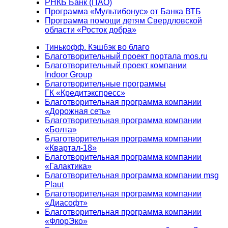
РНКБ Банк (ПАО)
Программа «Мультибонус» от Банка ВТБ
Программа помощи детям Свердловской
области «Росток добра»
Тинькофф. Кэшбэк во благо
Благотворительный проект портала mos.ru
Благотворительный проект компании
Indoor Group
Благотворительные программы
ГК «Кредитэкспресс»
Благотворительная программа компании
«Дорожная сеть»
Благотворительная программа компании
«Болта»
Благотворительная программа компании
«Квартал-18»
Благотворительная программа компании
«Галактика»
Благотворительная программа компании msg
Plaut
Благотворительная программа компании
«Диасофт»
Благотворительная программа компании
«ФлорЭко»