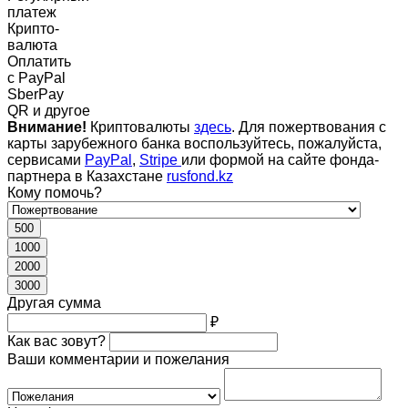
платеж
Крипто-
валюта
Оплатить
c PayPal
SberPay
QR и другое
Внимание!
Криптовалюты
здесь
. Для пожертвования с
карты зарубежного банка воспользуйтесь, пожалуйста,
сервисами
PayPal
,
Stripe
или формой на сайте фонда-
партнера в Казахстане
rusfond.kz
Кому помочь?
500
1000
2000
3000
Другая сумма
₽
Как вас зовут?
Ваши комментарии и пожелания