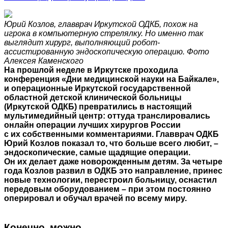
Юрий Козлов, главврач Иркутской ОДКБ, похож на
игрока в компьютерную стрелялку. Но именно так
выглядит хирург, выполняющий робот-
ассистированную эндоскопическую операцию. Фото
Алексея Каменского
На прошлой неделе в Иркутске проходила
конференция «Дни медицинской науки на Байкале»,
и операционные Иркутской государственной
областной детской клинической больницы
(Иркутской ОДКБ) превратились в настоящий
мультимедийный центр: оттуда транслировались
онлайн операции лучших хирургов России
с их собственными комментариями. Главврач ОДКБ
Юрий Козлов показал то, что больше всего любит, –
эндоскопические, самые щадящие операции.
Он их делает даже новорожденным детям. За четыре
года Козлов развил в ОДКБ это направление, принес
новые технологии, перестроил больницу, оснастил
передовым оборудованием – при этом постоянно
оперировал и обучал врачей по всему миру.
Конечно, можно