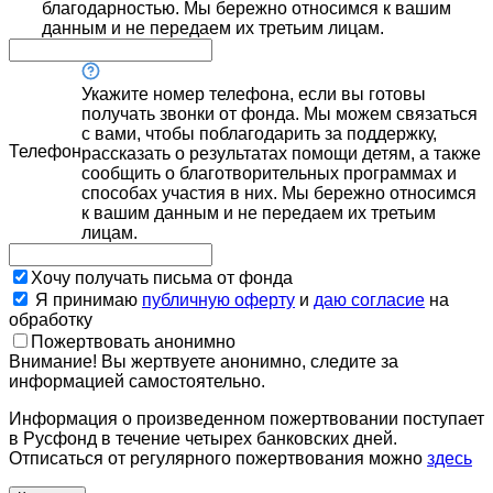
благодарностью. Мы бережно относимся к вашим
данным и не передаем их третьим лицам.
Укажите номер телефона, если вы готовы
получать звонки от фонда. Мы можем связаться
с вами, чтобы поблагодарить за поддержку,
Телефон
рассказать о результатах помощи детям, а также
сообщить о благотворительных программах и
способах участия в них. Мы бережно относимся
к вашим данным и не передаем их третьим
лицам.
Хочу получать письма от фонда
Я принимаю
публичную оферту
и
даю согласие
на
обработку
Пожертвовать анонимно
Внимание! Вы жертвуете анонимно, следите за
информацией самостоятельно.
Информация о произведенном пожертвовании поступает
в Русфонд в течение четырех банковских дней.
Отписаться от регулярного пожертвования можно
здесь