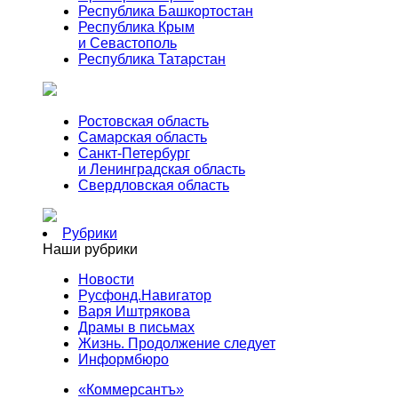
Республика Башкортостан
Республика Крым
и Севастополь
Республика Татарстан
Ростовская область
Самарская область
Санкт-Петербург
и Ленинградская область
Свердловская область
Рубрики
Наши рубрики
Новости
Русфонд.Навигатор
Варя Иштрякова
Драмы в письмах
Жизнь. Продолжение следует
Информбюро
«Коммерсантъ»