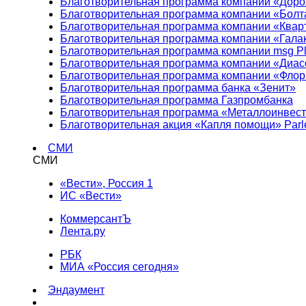
Благотворительная программа компании «Доро
Благотворительная программа компании «Болт
Благотворительная программа компании «Квар
Благотворительная программа компании «Гала
Благотворительная программа компании msg Pl
Благотворительная программа компании «Диа
Благотворительная программа компании «Фло
Благотворительная программа банка «Зенит»
Благотворительная программа Газпромбанка
Благотворительная программа «Металлоинвес
Благотворительная акция «Капля помощи» Parl
СМИ
СМИ
«Вести», Россия 1
ИС «Вести»
КоммерсантЪ
Лента.ру
РБК
МИА «Россия сегодня»
Эндаумент