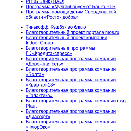
РНКБ Банк (ПАО)
Программа «Мультибонус» от Банка ВТБ
Программа помощи детям Свердловской
области «Росток добра»
Тинькофф. Кэшбэк во благо
Благотворительный проект портала mos.ru
Благотворительный проект компании
Indoor Group
Благотворительные программы
ГК «Кредитэкспресс»
Благотворительная программа компании
«Дорожная сеть»
Благотворительная программа компании
«Болта»
Благотворительная программа компании
«Квартал-18»
Благотворительная программа компании
«Галактика»
Благотворительная программа компании msg
Plaut
Благотворительная программа компании
«Диасофт»
Благотворительная программа компании
«ФлорЭко»