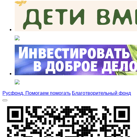
Русфонд. Помогаем помогать
Благотворительный фонд