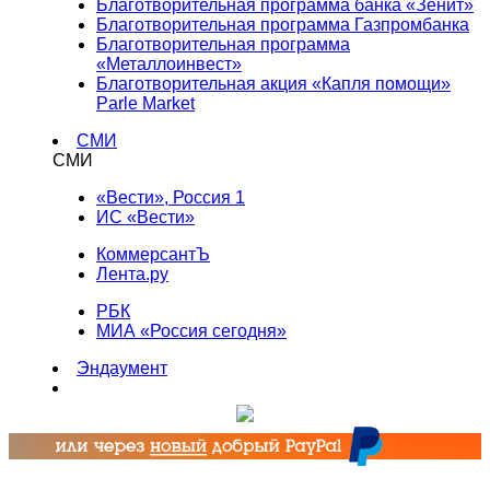
Благотворительная программа банка «Зенит»
Благотворительная программа Газпромбанка
Благотворительная программа
«Металлоинвест»
Благотворительная акция «Капля помощи»
Parle Market
СМИ
СМИ
«Вести», Россия 1
ИС «Вести»
КоммерсантЪ
Лента.ру
РБК
МИА «Россия сегодня»
Эндаумент