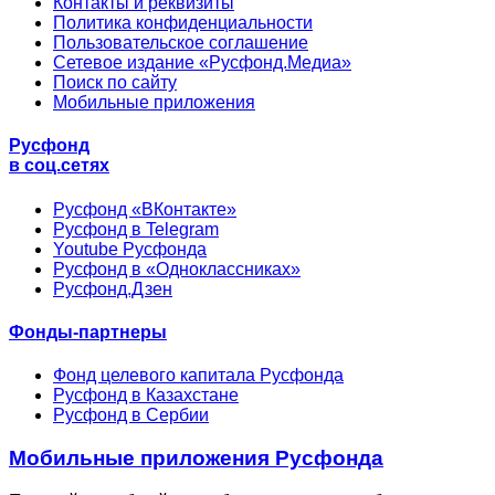
Контакты и реквизиты
Политика конфиденциальности
Пользовательское соглашение
Сетевое издание «Русфонд.Медиа»
Поиск по сайту
Мобильные приложения
Русфонд
в соц.сетях
Русфонд «ВКонтакте»
Русфонд в Telegram
Youtube Русфонда
Русфонд в «Одноклассниках»
Русфонд.Дзен
Фонды-партнеры
Фонд целевого капитала Русфонда
Русфонд в Казахстане
Русфонд в Сербии
Мобильные приложения Русфонда