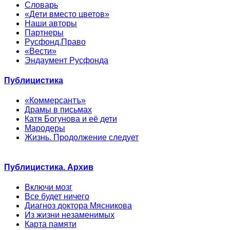
Словарь
«Дети вместо цветов»
Наши авторы
Партнеры
Русфонд.Право
«Вести»
Эндаумент Русфонда
Публицистика
«Коммерсантъ»
Драмы в письмах
Катя Богунова и её дети
Мародеры
Жизнь. Продолжение следует
Публицистика. Архив
Включи мозг
Все будет ничего
Диагноз доктора Мясникова
Из жизни незаменимых
Карта памяти