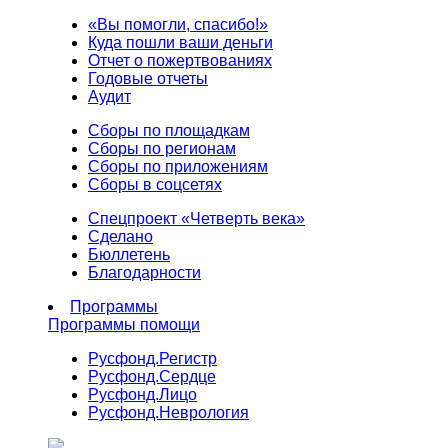
«Вы помогли, спасибо!»
Куда пошли ваши деньги
Отчет о пожертвованиях
Годовые отчеты
Аудит
Сборы по площадкам
Сборы по регионам
Сборы по приложениям
Сборы в соцсетях
Спецпроект «Четверть века»
Сделано
Бюллетень
Благодарности
Программы
Программы помощи
Русфонд.
Регистр
Русфонд.
Сердце
Русфонд.
Лицо
Русфонд.
Неврология