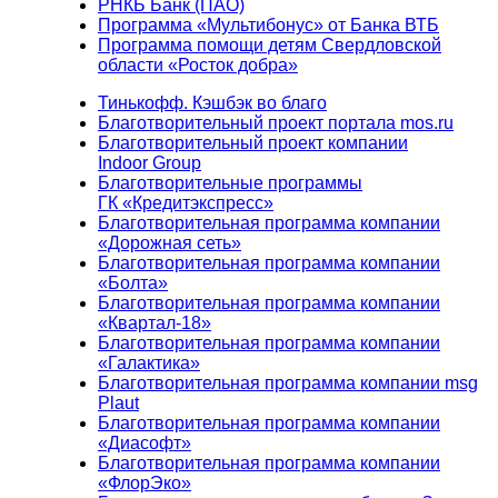
РНКБ Банк (ПАО)
Программа «Мультибонус» от Банка ВТБ
Программа помощи детям Свердловской
области «Росток добра»
Тинькофф. Кэшбэк во благо
Благотворительный проект портала mos.ru
Благотворительный проект компании
Indoor Group
Благотворительные программы
ГК «Кредитэкспресс»
Благотворительная программа компании
«Дорожная сеть»
Благотворительная программа компании
«Болта»
Благотворительная программа компании
«Квартал-18»
Благотворительная программа компании
«Галактика»
Благотворительная программа компании msg
Plaut
Благотворительная программа компании
«Диасофт»
Благотворительная программа компании
«ФлорЭко»