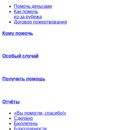
Помочь деньгами
Как помочь
из-за рубежа
Договор пожертвования
Кому помочь
Особый случай
Получить помощь
Отчёты
«Вы помогли, спасибо!»
Сделано
Бюллетень
Благодарности