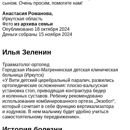
сыном. Очень просим, помогите нам!
Анастасия Романова,
Иркутская область
Фото
из архива семьи
Опубликовано 18 октября 2024
Деньги собраны 15 ноября 2024
Илья Зеленин
Травматолог-ортопед
Городская Ивано-Матренинская детская клиническая
больница (Иркутск)
«У Вити детский церебральный паралич, развились
ортопедические осложнения: плоско-вальгусная
установка стоп, приводящая контрактура бедер
и коленных суставов. Ребенку рекомендовано
использование комбинированного ортеза „Экзобот“,
который сочетает в себе функцию вертикализатора
и ходунков. В нем мальчику будет удобно учиться
самостоятельному передвижению».
История болезни