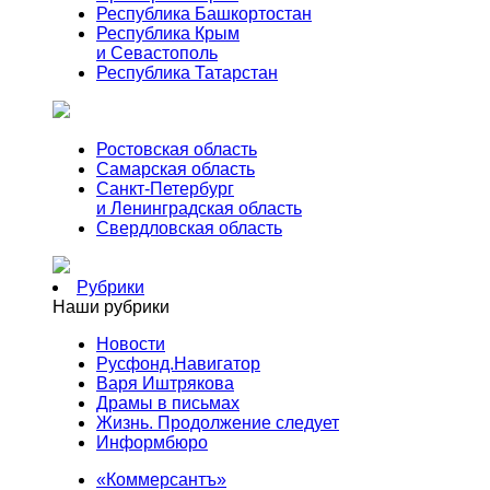
Республика Башкортостан
Республика Крым
и Севастополь
Республика Татарстан
Ростовская область
Самарская область
Санкт-Петербург
и Ленинградская область
Свердловская область
Рубрики
Наши рубрики
Новости
Русфонд.Навигатор
Варя Иштрякова
Драмы в письмах
Жизнь. Продолжение следует
Информбюро
«Коммерсантъ»