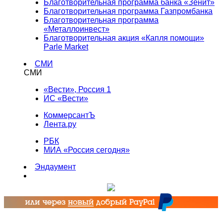
Благотворительная программа банка «Зенит»
Благотворительная программа Газпромбанка
Благотворительная программа
«Металлоинвест»
Благотворительная акция «Капля помощи»
Parle Market
СМИ
СМИ
«Вести», Россия 1
ИС «Вести»
КоммерсантЪ
Лента.ру
РБК
МИА «Россия сегодня»
Эндаумент