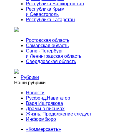
Республика Башкортостан
Республика Крым
и Севастополь
Республика Татарстан
Ростовская область
Самарская область
Санкт-Петербург
и Ленинградская область
Свердловская область
Рубрики
Наши рубрики
Новости
Русфонд.Навигатор
Варя Иштрякова
Драмы в письмах
Жизнь. Продолжение следует
Информбюро
«Коммерсантъ»