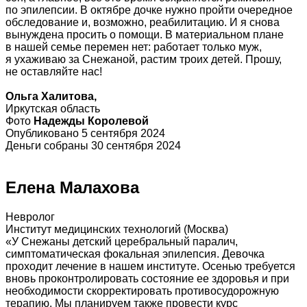
по эпилепсии. В октябре дочке нужно пройти очередное
обследование и, возможно, реабилитацию. И я снова
вынуждена просить о помощи. В материальном плане
в нашей семье перемен нет: работает только муж,
я ухаживаю за Снежаной, растим троих детей. Прошу,
не оставляйте нас!
Ольга Халитова,
Иркутская область
Фото
Надежды Королевой
Опубликовано 5 сентября 2024
Деньги собраны 30 сентября 2024
Елена Малахова
Невролог
Институт медицинских технологий (Москва)
«У Снежаны детский церебральный паралич,
симптоматическая фокальная эпилепсия. Девочка
проходит лечение в нашем институте. Осенью требуется
вновь проконтролировать состояние ее здоровья и при
необходимости скорректировать противосудорожную
терапию. Мы планируем также провести курс