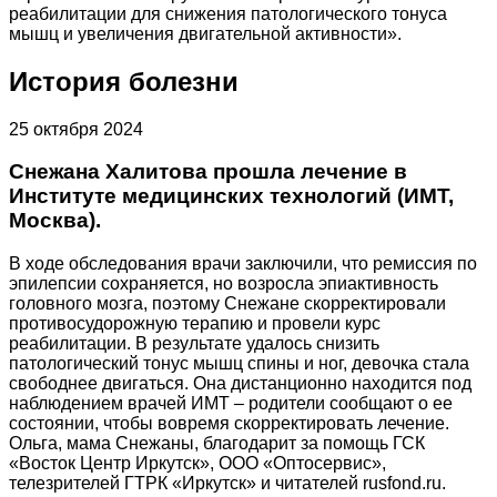
реабилитации для снижения патологического тонуса
мышц и увеличения двигательной активности».
История болезни
25 октября 2024
Снежана Халитова прошла лечение в
Институте медицинских технологий (ИМТ,
Москва).
В ходе обследования врачи заключили, что ремиссия по
эпилепсии сохраняется, но возросла эпиактивность
головного мозга, поэтому Снежане скорректировали
противосудорожную терапию и провели курс
реабилитации. В результате удалось снизить
патологический тонус мышц спины и ног, девочка стала
свободнее двигаться. Она дистанционно находится под
наблюдением врачей ИМТ – родители сообщают о ее
состоянии, чтобы вовремя скорректировать лечение.
Ольга, мама Снежаны, благодарит за помощь ГСК
«Восток Центр Иркутск», ООО «Оптосервис»,
телезрителей ГТРК «Иркутск» и читателей rusfond.ru.