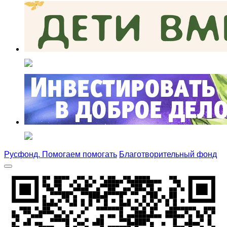
Русфонд. Помогаем помогать
Благотворительный фонд