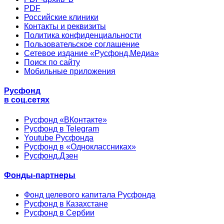
PDF
Российские клиники
Контакты и реквизиты
Политика конфиденциальности
Пользовательское соглашение
Сетевое издание «Русфонд.Медиа»
Поиск по сайту
Мобильные приложения
Русфонд
в соц.сетях
Русфонд «ВКонтакте»
Русфонд в Telegram
Youtube Русфонда
Русфонд в «Одноклассниках»
Русфонд.Дзен
Фонды-партнеры
Фонд целевого капитала Русфонда
Русфонд в Казахстане
Русфонд в Сербии