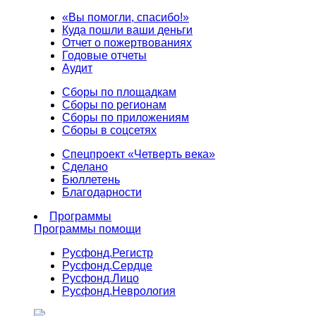
«Вы помогли, спасибо!»
Куда пошли ваши деньги
Отчет о пожертвованиях
Годовые отчеты
Аудит
Сборы по площадкам
Сборы по регионам
Сборы по приложениям
Сборы в соцсетях
Спецпроект «Четверть века»
Сделано
Бюллетень
Благодарности
Программы
Программы помощи
Русфонд.
Регистр
Русфонд.
Сердце
Русфонд.
Лицо
Русфонд.
Неврология