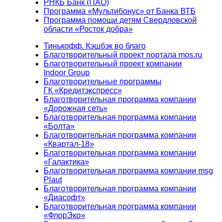
РНКБ Банк (ПАО)
Программа «Мультибонус» от Банка ВТБ
Программа помощи детям Свердловской
области «Росток добра»
Тинькофф. Кэшбэк во благо
Благотворительный проект портала mos.ru
Благотворительный проект компании
Indoor Group
Благотворительные программы
ГК «Кредитэкспресс»
Благотворительная программа компании
«Дорожная сеть»
Благотворительная программа компании
«Болта»
Благотворительная программа компании
«Квартал-18»
Благотворительная программа компании
«Галактика»
Благотворительная программа компании msg
Plaut
Благотворительная программа компании
«Диасофт»
Благотворительная программа компании
«ФлорЭко»