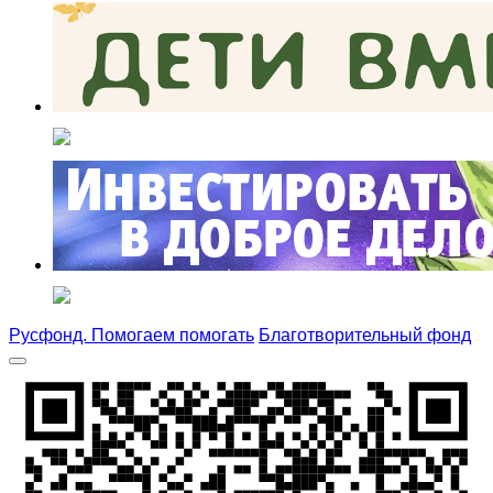
Русфонд. Помогаем помогать
Благотворительный фонд