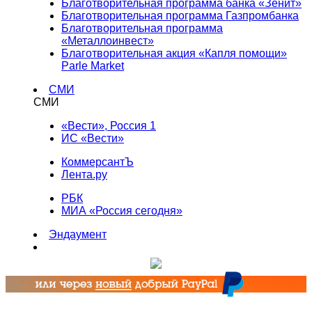
Благотворительная программа банка «Зенит»
Благотворительная программа Газпромбанка
Благотворительная программа
«Металлоинвест»
Благотворительная акция «Капля помощи»
Parle Market
СМИ
СМИ
«Вести», Россия 1
ИС «Вести»
КоммерсантЪ
Лента.ру
РБК
МИА «Россия сегодня»
Эндаумент