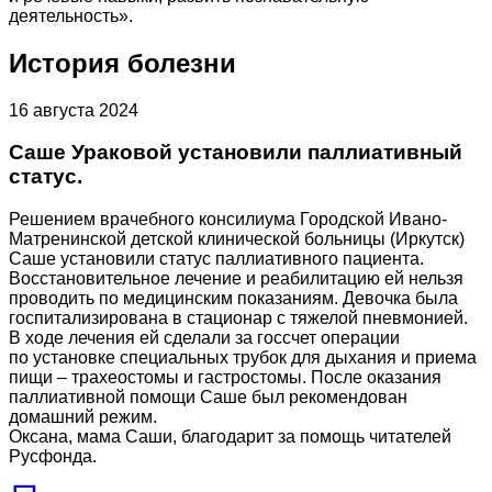
деятельность».
История болезни
16 августа 2024
Саше Ураковой установили паллиативный
статус.
Решением врачебного консилиума Городской Ивано-
Матренинской детской клинической больницы (Иркутск)
Саше установили статус паллиативного пациента.
Восстановительное лечение и реабилитацию ей нельзя
проводить по медицинским показаниям. Девочка была
госпитализирована в стационар с тяжелой пневмонией.
В ходе лечения ей сделали за госсчет операции
по установке специальных трубок для дыхания и приема
пищи – трахеостомы и гастростомы. После оказания
паллиативной помощи Саше был рекомендован
домашний режим.
Оксана, мама Саши, благодарит за помощь читателей
Русфонда.