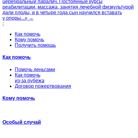
церебральный паралич. Постоянные курсы
реабилитации, массажа, занятия лечебной физкультурой
дали плоды, и в четыре года сын научился вставать
у опоры...» →
;
Как помочь
Кому помочь
Получить помощь
Как помочь
Помочь деньгами
Как помочь
из-за рубежа
Договор пожертвования
Кому помочь
Особый случай