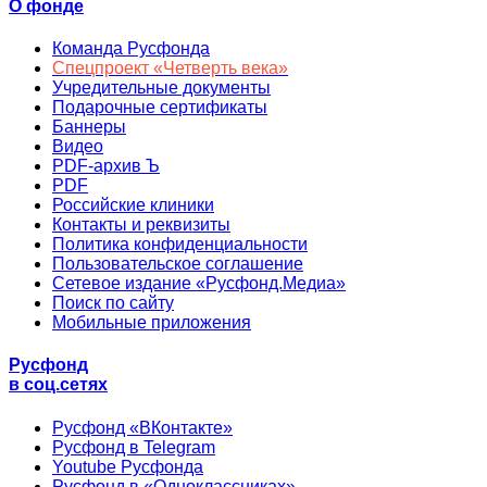
О фонде
Команда Русфонда
Спецпроект «Четверть века»
Учредительные документы
Подарочные сертификаты
Баннеры
Видео
PDF-архив Ъ
PDF
Российские клиники
Контакты и реквизиты
Политика конфиденциальности
Пользовательское соглашение
Сетевое издание «Русфонд.Медиа»
Поиск по сайту
Мобильные приложения
Русфонд
в соц.сетях
Русфонд «ВКонтакте»
Русфонд в Telegram
Youtube Русфонда
Русфонд в «Одноклассниках»