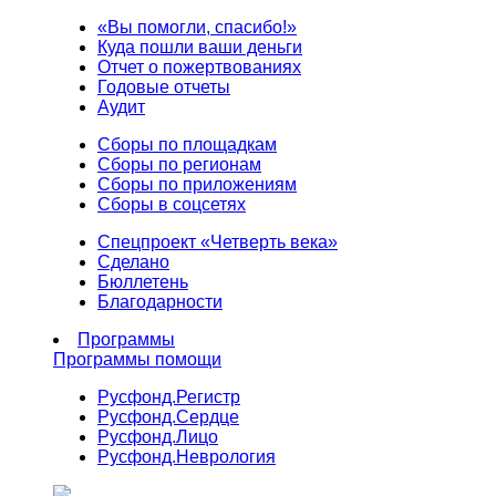
«Вы помогли, спасибо!»
Куда пошли ваши деньги
Отчет о пожертвованиях
Годовые отчеты
Аудит
Сборы по площадкам
Сборы по регионам
Сборы по приложениям
Сборы в соцсетях
Спецпроект «Четверть века»
Сделано
Бюллетень
Благодарности
Программы
Программы помощи
Русфонд.
Регистр
Русфонд.
Сердце
Русфонд.
Лицо
Русфонд.
Неврология