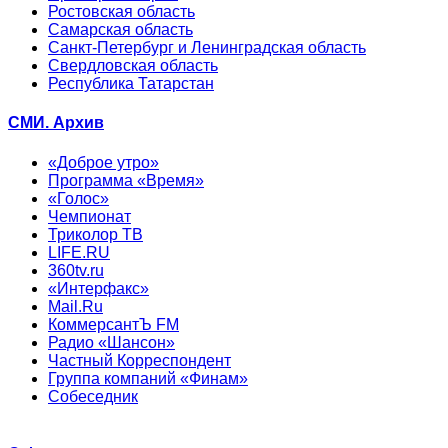
Ростовская область
Самарская область
Санкт-Петербург и Ленинградская область
Свердловская область
Республика Татарстан
СМИ. Архив
«Доброе утро»
Программа «Время»
«Голос»
Чемпионат
Триколор ТВ
LIFE.RU
360tv.ru
«Интерфакс»
Mail.Ru
КоммерсантЪ FM
Радио «Шансон»
Частный Корреспондент
Группа компаний «Финам»
Собеседник