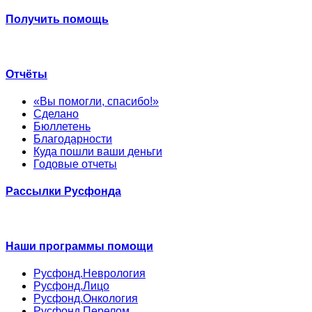
Получить помощь
Отчёты
«Вы помогли, спасибо!»
Сделано
Бюллетень
Благодарности
Куда пошли ваши деньги
Годовые отчеты
Рассылки Русфонда
Наши программы помощи
Русфонд.Неврология
Русфонд.Лицо
Русфонд.Онкология
Русфонд.Перелом