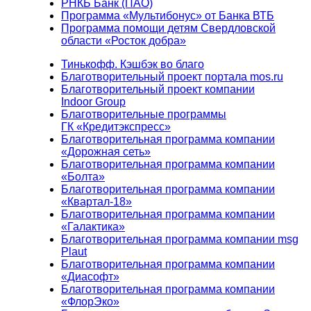
РНКБ Банк (ПАО)
Программа «Мультибонус» от Банка ВТБ
Программа помощи детям Свердловской
области «Росток добра»
Тинькофф. Кэшбэк во благо
Благотворительный проект портала mos.ru
Благотворительный проект компании
Indoor Group
Благотворительные программы
ГК «Кредитэкспресс»
Благотворительная программа компании
«Дорожная сеть»
Благотворительная программа компании
«Болта»
Благотворительная программа компании
«Квартал-18»
Благотворительная программа компании
«Галактика»
Благотворительная программа компании msg
Plaut
Благотворительная программа компании
«Диасофт»
Благотворительная программа компании
«ФлорЭко»