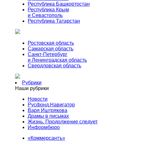
Республика Башкортостан
Республика Крым
и Севастополь
Республика Татарстан
Ростовская область
Самарская область
Санкт-Петербург
и Ленинградская область
Свердловская область
Рубрики
Наши рубрики
Новости
Русфонд.Навигатор
Варя Иштрякова
Драмы в письмах
Жизнь. Продолжение следует
Информбюро
«Коммерсантъ»