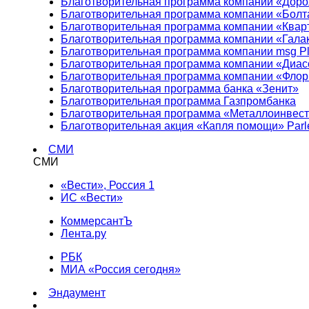
Благотворительная программа компании «Доро
Благотворительная программа компании «Болт
Благотворительная программа компании «Квар
Благотворительная программа компании «Гала
Благотворительная программа компании msg Pl
Благотворительная программа компании «Диа
Благотворительная программа компании «Фло
Благотворительная программа банка «Зенит»
Благотворительная программа Газпромбанка
Благотворительная программа «Металлоинвес
Благотворительная акция «Капля помощи» Parl
СМИ
СМИ
«Вести», Россия 1
ИС «Вести»
КоммерсантЪ
Лента.ру
РБК
МИА «Россия сегодня»
Эндаумент