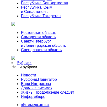
Республика Башкортостан
Республика Крым
и Севастополь
Республика Татарстан
Ростовская область
Самарская область
Санкт-Петербург
и Ленинградская область
Свердловская область
Рубрики
Наши рубрики
Новости
Русфонд.Навигатор
Варя Иштрякова
Драмы в письмах
Жизнь. Продолжение следует
Информбюро
«Коммерсантъ»