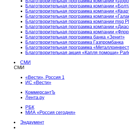
Благотворительная программа компании «Доро
Благотворительная программа компании «Болт
Благотворительная программа компании «Квар
Благотворительная программа компании «Гала
Благотворительная программа компании msg Pl
Благотворительная программа компании «Диа
Благотворительная программа компании «Фло
Благотворительная программа банка «Зенит»
Благотворительная программа Газпромбанка
Благотворительная программа «Металлоинвес
Благотворительная акция «Капля помощи» Parl
СМИ
СМИ
«Вести», Россия 1
ИС «Вести»
КоммерсантЪ
Лента.ру
РБК
МИА «Россия сегодня»
Эндаумент