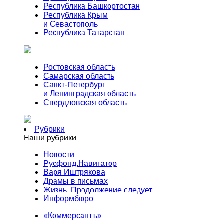
Республика Башкортостан
Республика Крым
и Севастополь
Республика Татарстан
Ростовская область
Самарская область
Санкт-Петербург
и Ленинградская область
Свердловская область
Рубрики
Наши рубрики
Новости
Русфонд.Навигатор
Варя Иштрякова
Драмы в письмах
Жизнь. Продолжение следует
Информбюро
«Коммерсантъ»