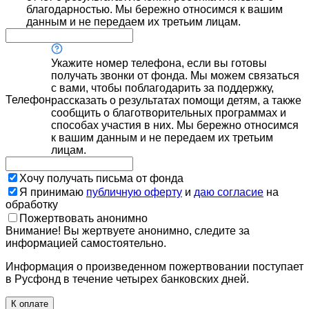
благодарностью. Мы бережно относимся к вашим
данным и не передаем их третьим лицам.
Укажите номер телефона, если вы готовы
получать звонки от фонда. Мы можем связаться
с вами, чтобы поблагодарить за поддержку,
Телефон
рассказать о результатах помощи детям, а также
сообщить о благотворительных программах и
способах участия в них. Мы бережно относимся
к вашим данным и не передаем их третьим
лицам.
Хочу получать письма от фонда
Я принимаю
публичную оферту
и
даю согласие
на
обработку
Пожертвовать анонимно
Внимание! Вы жертвуете анонимно, следите за
информацией самостоятельно.
Информация о произведенном пожертвовании поступает
в Русфонд в течение четырех банковских дней.
К оплате