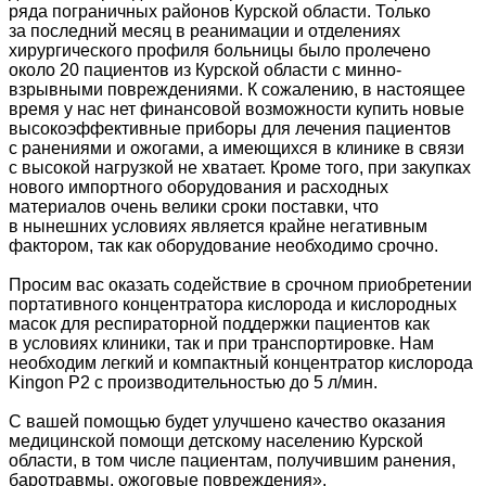
ряда пограничных районов Курской области. Только
за последний месяц в реанимации и отделениях
хирургического профиля больницы было пролечено
около 20 пациентов из Курской области с минно-
взрывными повреждениями. К сожалению, в настоящее
время у нас нет финансовой возможности купить новые
высокоэффективные приборы для лечения пациентов
с ранениями и ожогами, а имеющихся в клинике в связи
с высокой нагрузкой не хватает. Кроме того, при закупках
нового импортного оборудования и расходных
материалов очень велики сроки поставки, что
в нынешних условиях является крайне негативным
фактором, так как оборудование необходимо срочно.
Просим вас оказать содействие в срочном приобретении
портативного концентратора кислорода и кислородных
масок для респираторной поддержки пациентов как
в условиях клиники, так и при транспортировке. Нам
необходим легкий и компактный концентратор кислорода
Kingon P2 с производительностью до 5 л/мин.
С вашей помощью будет улучшено качество оказания
медицинской помощи детскому населению Курской
области, в том числе пациентам, получившим ранения,
баротравмы, ожоговые повреждения».