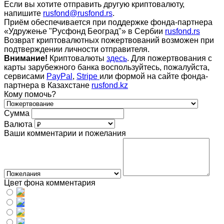
Если вы хотите отправить другую криптовалюту,
напишите
rusfond@rusfond.rs
.
Приём обеспечивается при поддержке фонда-партнера
«Удружење "Русфонд Београд"» в Сербии
rusfond.rs
Возврат криптовалютных пожертвований возможен при
подтверждении личности отправителя.
Внимание!
Криптовалюты
здесь
. Для пожертвования с
карты зарубежного банка воспользуйтесь, пожалуйста,
сервисами
PayPal
,
Stripe
или формой на сайте фонда-
партнера в Казахстане
rusfond.kz
Кому помочь?
Сумма
Валюта
Ваши комментарии и пожелания
Цвет фона комментария