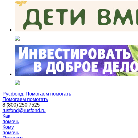
Русфонд. Помогаем помогать
Помогаем помогать
8 (800) 250 7525
rusfond@rusfond.ru
Как
помочь
Кому
помочь