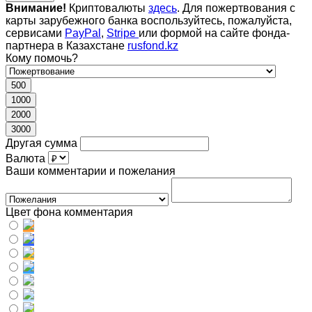
Внимание!
Криптовалюты
здесь
. Для пожертвования с
карты зарубежного банка воспользуйтесь, пожалуйста,
сервисами
PayPal
,
Stripe
или формой на сайте фонда-
партнера в Казахстане
rusfond.kz
Кому помочь?
500
1000
2000
3000
Другая сумма
Валюта
Ваши комментарии и пожелания
Цвет фона комментария