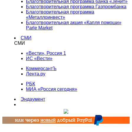
Благотворительная программа банка «Зенит»
Благотворительная программа Газпромбанка
Благотворительная программа
«Металлоинвест»
Благотворительная акция «Капля помощи»
Parle Market
СМИ
СМИ
«Вести», Россия 1
ИС «Вести»
КоммерсантЪ
Лента.ру
РБК
МИА «Россия сегодня»
Эндаумент