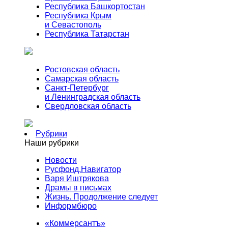
Республика Башкортостан
Республика Крым
и Севастополь
Республика Татарстан
Ростовская область
Самарская область
Санкт-Петербург
и Ленинградская область
Свердловская область
Рубрики
Наши рубрики
Новости
Русфонд.Навигатор
Варя Иштрякова
Драмы в письмах
Жизнь. Продолжение следует
Информбюро
«Коммерсантъ»