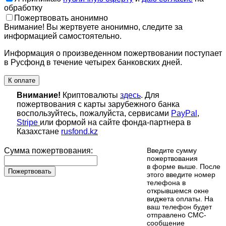
обработку
Пожертвовать анонимно
Внимание! Вы жертвуете анонимно, следите за
информацией самостоятельно.
Информация о произведенном пожертвовании поступает
в Русфонд в течение четырех банковских дней.
К оплате
Внимание!
Криптовалюты
здесь
. Для
пожертвования с карты зарубежного банка
воспользуйтесь, пожалуйста, сервисами
PayPal
,
Stripe
или формой на сайте фонда-партнера в
Казахстане
rusfond.kz
Сумма пожертвования:
Введите сумму
пожертвования
в форме выше. После
Пожертвовать
этого введите номер
телефона в
открывшемся окне
виджета оплаты. На
ваш телефон будет
отправлено СМС-
сообщение