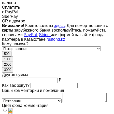
валюта
Оплатить
c PayPal
SberPay
QR и другое
Внимание!
Криптовалюты
здесь
. Для пожертвования с
карты зарубежного банка воспользуйтесь, пожалуйста,
сервисами
PayPal
,
Stripe
или формой на сайте фонда-
партнера в Казахстане
rusfond.kz
Кому помочь?
500
1000
2000
3000
Другая сумма
₽
Как вас зовут?
Ваши комментарии и пожелания
Цвет фона комментария