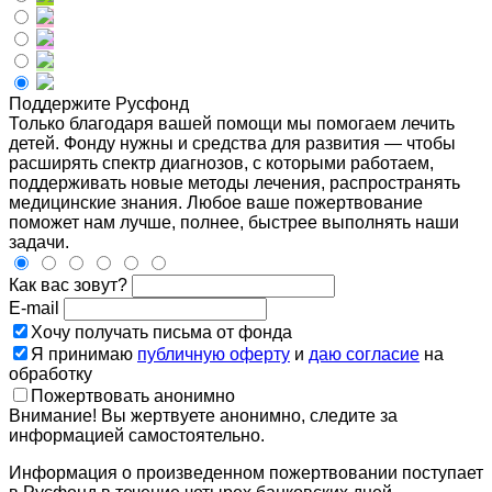
Поддержите Русфонд
Только благодаря вашей помощи мы помогаем лечить
детей. Фонду нужны и средства для развития — чтобы
расширять спектр диагнозов, с которыми работаем,
поддерживать новые методы лечения, распространять
медицинские знания. Любое ваше пожертвование
поможет нам лучше, полнее, быстрее выполнять наши
задачи.
Как вас зовут?
E-mail
Хочу получать письма от фонда
Я принимаю
публичную оферту
и
даю согласие
на
обработку
Пожертвовать анонимно
Внимание! Вы жертвуете анонимно, следите за
информацией самостоятельно.
Информация о произведенном пожертвовании поступает