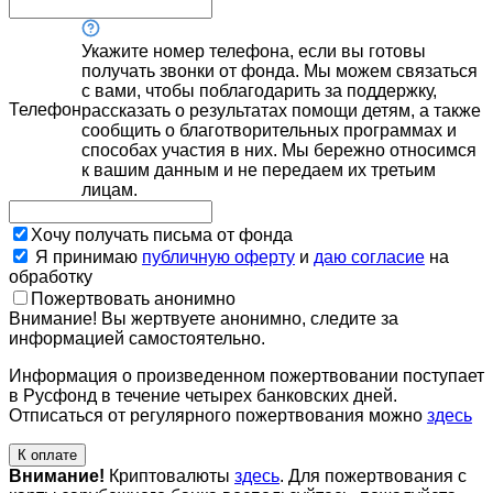
Укажите номер телефона, если вы готовы
получать звонки от фонда. Мы можем связаться
с вами, чтобы поблагодарить за поддержку,
Телефон
рассказать о результатах помощи детям, а также
сообщить о благотворительных программах и
способах участия в них. Мы бережно относимся
к вашим данным и не передаем их третьим
лицам.
Хочу получать письма от фонда
Я принимаю
публичную оферту
и
даю согласие
на
обработку
Пожертвовать анонимно
Внимание! Вы жертвуете анонимно, следите за
информацией самостоятельно.
Информация о произведенном пожертвовании поступает
в Русфонд в течение четырех банковских дней.
Отписаться от регулярного пожертвования можно
здесь
К оплате
Внимание!
Криптовалюты
здесь
. Для пожертвования с