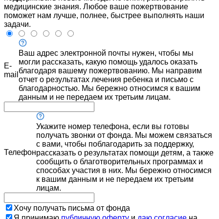
медицинские знания. Любое ваше пожертвование
поможет нам лучше, полнее, быстрее выполнять наши
задачи.
Ваш адрес электронной почты нужен, чтобы мы
могли рассказать, какую помощь удалось оказать
E-
благодаря вашему пожертвованию. Мы направим
mail
отчет о результатах лечения ребенка и письмо с
благодарностью. Мы бережно относимся к вашим
данным и не передаем их третьим лицам.
Укажите номер телефона, если вы готовы
получать звонки от фонда. Мы можем связаться
с вами, чтобы поблагодарить за поддержку,
Телефон
рассказать о результатах помощи детям, а также
сообщить о благотворительных программах и
способах участия в них. Мы бережно относимся
к вашим данным и не передаем их третьим
лицам.
Хочу получать письма от фонда
Я принимаю
публичную оферту
и
даю согласие
на