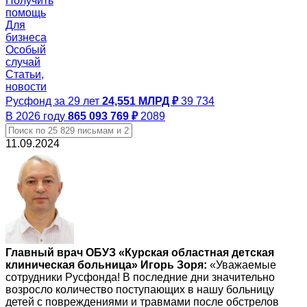
Получить
помощь
Для
бизнеса
Особый
случай
Статьи,
новости
Русфонд за 29 лет
24,551 МЛРД ₽
39 734
В 2026 году
865 093 769 ₽
2089
11.09.2024
Главный врач ОБУЗ «Курская областная детская
клиническая больница» Игорь Зоря:
«Уважаемые
сотрудники Русфонда! В последние дни значительно
возросло количество поступающих в нашу больницу
детей с повреждениями и травмами после обстрелов