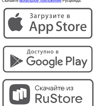
Скачайте
мобильное приложение
Русфонда: