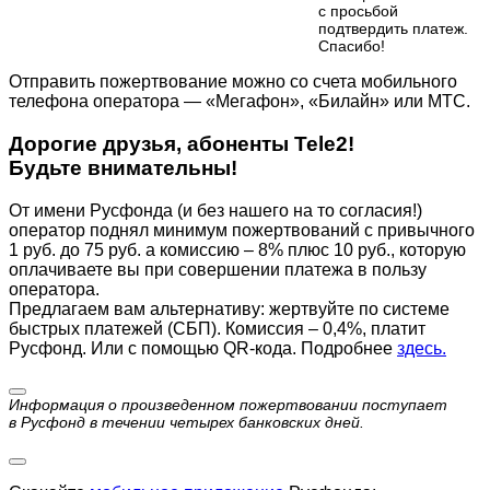
с просьбой
подтвердить платеж.
Cпасибо!
Отправить пожертвование можно со счета мобильного
телефона оператора — «Мегафон», «Билайн» или МТС.
Дорогие друзья, абоненты Tele2!
Будьте внимательны!
От имени Русфонда (и без нашего на то согласия!)
оператор поднял минимум пожертвований с привычного
1 руб. до 75 руб. а комиссию – 8% плюс 10 руб., которую
оплачиваете вы при совершении платежа в пользу
оператора.
Предлагаем вам альтернативу: жертвуйте по cистеме
быстрых платежей (СБП). Комиссия – 0,4%, платит
Русфонд. Или с помощью QR-кода. Подробнее
здесь.
Информация о произведенном пожертвовании поступает
в Русфонд в течении четырех банковских дней.