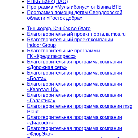
РНКБ Банк (ПАО)
Программа «Мультибонус» от Банка ВТБ
Программа помощи детям Свердловской
области «Росток добра»
Тинькофф. Кэшбэк во благо
Благотворительный проект портала mos.ru
Благотворительный проект компании
Indoor Group
Благотворительные программы
ГК «Кредитэкспресс»
Благотворительная программа компании
«Дорожная сеть»
Благотворительная программа компании
«Болта»
Благотворительная программа компании
«Квартал-18»
Благотворительная программа компании
«Галактика»
Благотворительная программа компании msg
Plaut
Благотворительная программа компании
«Диасофт»
Благотворительная программа компании
«ФлорЭко»