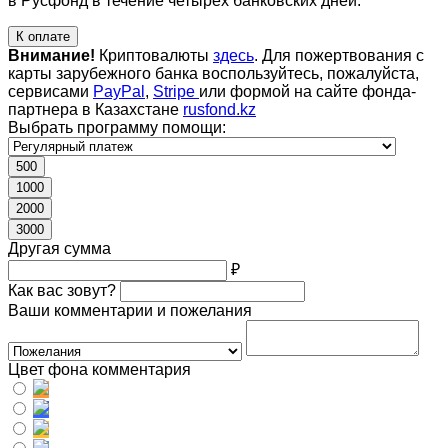
в Русфонд в течение четырех банковских дней.
К оплате
Внимание!
Криптовалюты
здесь
. Для пожертвования с
карты зарубежного банка воспользуйтесь, пожалуйста,
сервисами
PayPal
,
Stripe
или формой на сайте фонда-
партнера в Казахстане
rusfond.kz
Выбрать программу помощи:
500
1000
2000
3000
Другая сумма
₽
Как вас зовут?
Ваши комментарии и пожелания
Цвет фона комментария