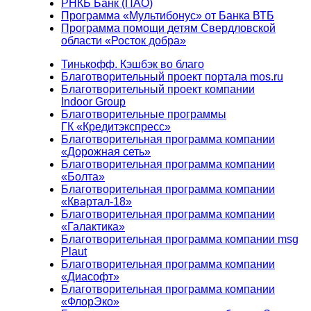
РНКБ Банк (ПАО)
Программа «Мультибонус» от Банка ВТБ
Программа помощи детям Свердловской
области «Росток добра»
Тинькофф. Кэшбэк во благо
Благотворительный проект портала mos.ru
Благотворительный проект компании
Indoor Group
Благотворительные программы
ГК «Кредитэкспресс»
Благотворительная программа компании
«Дорожная сеть»
Благотворительная программа компании
«Болта»
Благотворительная программа компании
«Квартал-18»
Благотворительная программа компании
«Галактика»
Благотворительная программа компании msg
Plaut
Благотворительная программа компании
«Диасофт»
Благотворительная программа компании
«ФлорЭко»