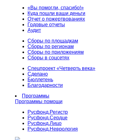
«Вы помогли, спасибо!»
Куда пошли ваши деньги
Отчет о пожертвованиях
Годовые отчеты
Аудит
Сборы по площадкам
Сборы по регионам
Сборы по приложениям
Сборы в соцсетях
Спецпроект «Четверть века»
Сделано
Бюллетень
Благодарности
Программы
Программы помощи
Русфонд.
Регистр
Русфонд.
Сердце
Русфонд.
Лицо
Русфонд.
Неврология