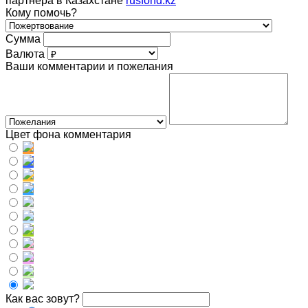
партнера в Казахстане
rusfond.kz
Кому помочь?
Сумма
Валюта
Ваши комментарии и пожелания
Цвет фона комментария
Как вас зовут?