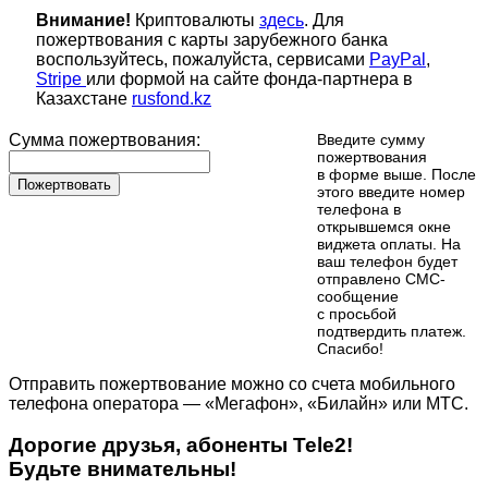
Внимание!
Криптовалюты
здесь
. Для
пожертвования с карты зарубежного банка
воспользуйтесь, пожалуйста, сервисами
PayPal
,
Stripe
или формой на сайте фонда-партнера в
Казахстане
rusfond.kz
Сумма пожертвования:
Введите сумму
пожертвования
в форме выше. После
Пожертвовать
этого введите номер
телефона в
открывшемся окне
виджета оплаты. На
ваш телефон будет
отправлено СМС-
сообщение
с просьбой
подтвердить платеж.
Cпасибо!
Отправить пожертвование можно со счета мобильного
телефона оператора — «Мегафон», «Билайн» или МТС.
Дорогие друзья, абоненты Tele2!
Будьте внимательны!