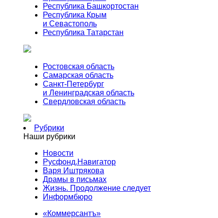
Республика Башкортостан
Республика Крым
и Севастополь
Республика Татарстан
Ростовская область
Самарская область
Санкт-Петербург
и Ленинградская область
Свердловская область
Рубрики
Наши рубрики
Новости
Русфонд.Навигатор
Варя Иштрякова
Драмы в письмах
Жизнь. Продолжение следует
Информбюро
«Коммерсантъ»