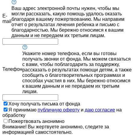
Ваш адрес электронной почты нужен, чтобы мы
могли рассказать, какую помощь удалось оказать
E-
благодаря вашему пожертвованию. Мы направим
mail
отчет о результатах лечения ребенка и письмо с
благодарностью. Мы бережно относимся к вашим
данным и не передаем их третьим лицам.
Укажите номер телефона, если вы готовы
получать звонки от фонда. Мы можем связаться
с вами, чтобы поблагодарить за поддержку,
Телефон
рассказать о результатах помощи детям, а также
сообщить о благотворительных программах и
способах участия в них. Мы бережно относимся
к вашим данным и не передаем их третьим
лицам.
Хочу получать письма от фонда
Я принимаю
публичную оферту
и
даю согласие
на
обработку
Пожертвовать анонимно
Внимание! Вы жертвуете анонимно, следите за
информацией самостоятельно.