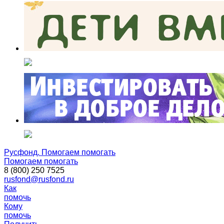
Русфонд. Помогаем помогать
Помогаем помогать
8 (800) 250 7525
rusfond@rusfond.ru
Как
помочь
Кому
помочь