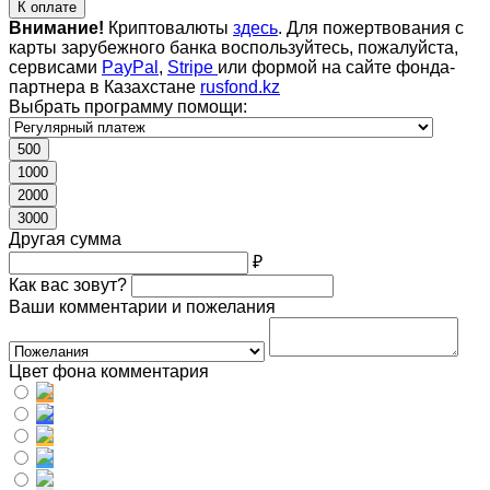
К оплате
Внимание!
Криптовалюты
здесь
. Для пожертвования с
карты зарубежного банка воспользуйтесь, пожалуйста,
сервисами
PayPal
,
Stripe
или формой на сайте фонда-
партнера в Казахстане
rusfond.kz
Выбрать программу помощи:
500
1000
2000
3000
Другая сумма
₽
Как вас зовут?
Ваши комментарии и пожелания
Цвет фона комментария