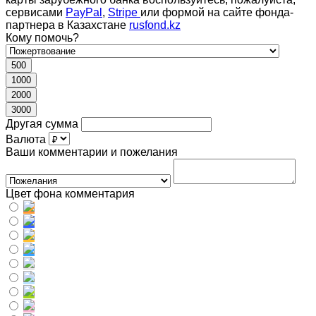
сервисами
PayPal
,
Stripe
или формой на сайте фонда-
партнера в Казахстане
rusfond.kz
Кому помочь?
500
1000
2000
3000
Другая сумма
Валюта
Ваши комментарии и пожелания
Цвет фона комментария