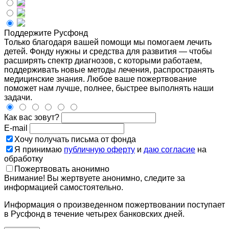
Поддержите Русфонд
Только благодаря вашей помощи мы помогаем лечить
детей. Фонду нужны и средства для развития — чтобы
расширять спектр диагнозов, с которыми работаем,
поддерживать новые методы лечения, распространять
медицинские знания. Любое ваше пожертвование
поможет нам лучше, полнее, быстрее выполнять наши
задачи.
Как вас зовут?
E-mail
Хочу получать письма от фонда
Я принимаю
публичную оферту
и
даю согласие
на
обработку
Пожертвовать анонимно
Внимание! Вы жертвуете анонимно, следите за
информацией самостоятельно.
Информация о произведенном пожертвовании поступает
в Русфонд в течение четырех банковских дней.