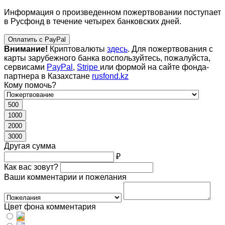
Информация о произведенном пожертвовании поступает
в Русфонд в течение четырех банковских дней.
Оплатить с PayPal
Внимание!
Криптовалюты
здесь
. Для пожертвования с
карты зарубежного банка воспользуйтесь, пожалуйста,
сервисами
PayPal
,
Stripe
или формой на сайте фонда-
партнера в Казахстане
rusfond.kz
Кому помочь?
500
1000
2000
3000
Другая сумма
₽
Как вас зовут?
Ваши комментарии и пожелания
Цвет фона комментария