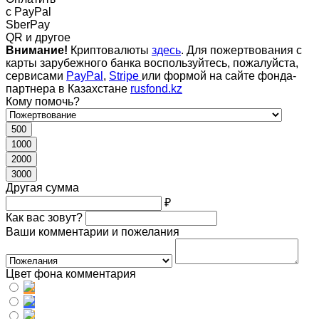
c PayPal
SberPay
QR и другое
Внимание!
Криптовалюты
здесь
. Для пожертвования с
карты зарубежного банка воспользуйтесь, пожалуйста,
сервисами
PayPal
,
Stripe
или формой на сайте фонда-
партнера в Казахстане
rusfond.kz
Кому помочь?
500
1000
2000
3000
Другая сумма
₽
Как вас зовут?
Ваши комментарии и пожелания
Цвет фона комментария