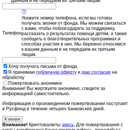
данным и не передаем их третьим лицам.
Укажите номер телефона, если вы готовы
получать звонки от фонда. Мы можем связаться
с вами, чтобы поблагодарить за поддержку,
Телефон
рассказать о результатах помощи детям, а также
сообщить о благотворительных программах и
способах участия в них. Мы бережно относимся
к вашим данным и не передаем их третьим
лицам.
Хочу получать письма от фонда
Я принимаю
публичную оферту
и
даю согласие
на
обработку
Пожертвовать анонимно
Внимание! Вы жертвуете анонимно, следите за
информацией самостоятельно.
Информация о произведенном пожертвовании поступает
в Русфонд в течение четырех банковских дней.
К оплате
Внимание!
Криптовалюты
здесь
. Для пожертвования с
карты зарубежного банка воспользуйтесь, пожалуйста,