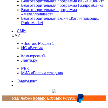
Благотворительная программа банка «Зенит»
Благотворительная программа Газпромбанка
Благотворительная программа
«Металлоинвест»
Благотворительная акция «Капля помощи»
Parle Market
СМИ
СМИ
«Вести», Россия 1
ИС «Вести»
КоммерсантЪ
Лента.ру
РБК
МИА «Россия сегодня»
Эндаумент