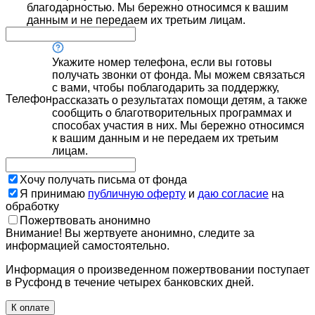
благодарностью. Мы бережно относимся к вашим
данным и не передаем их третьим лицам.
Укажите номер телефона, если вы готовы
получать звонки от фонда. Мы можем связаться
с вами, чтобы поблагодарить за поддержку,
Телефон
рассказать о результатах помощи детям, а также
сообщить о благотворительных программах и
способах участия в них. Мы бережно относимся
к вашим данным и не передаем их третьим
лицам.
Хочу получать письма от фонда
Я принимаю
публичную оферту
и
даю согласие
на
обработку
Пожертвовать анонимно
Внимание! Вы жертвуете анонимно, следите за
информацией самостоятельно.
Информация о произведенном пожертвовании поступает
в Русфонд в течение четырех банковских дней.
К оплате