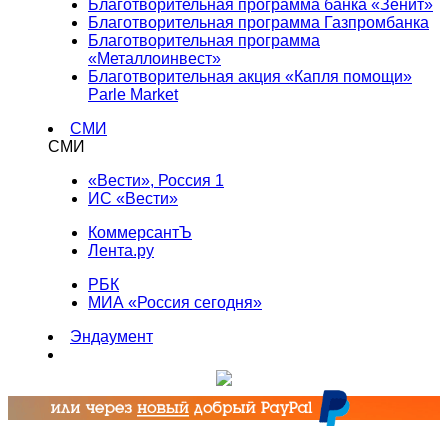
Благотворительная программа банка «Зенит»
Благотворительная программа Газпромбанка
Благотворительная программа
«Металлоинвест»
Благотворительная акция «Капля помощи»
Parle Market
СМИ
СМИ
«Вести», Россия 1
ИС «Вести»
КоммерсантЪ
Лента.ру
РБК
МИА «Россия сегодня»
Эндаумент