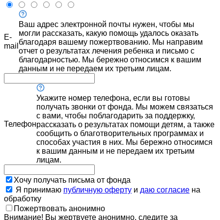
Ваш адрес электронной почты нужен, чтобы мы
могли рассказать, какую помощь удалось оказать
E-
благодаря вашему пожертвованию. Мы направим
mail
отчет о результатах лечения ребенка и письмо с
благодарностью. Мы бережно относимся к вашим
данным и не передаем их третьим лицам.
Укажите номер телефона, если вы готовы
получать звонки от фонда. Мы можем связаться
с вами, чтобы поблагодарить за поддержку,
Телефон
рассказать о результатах помощи детям, а также
сообщить о благотворительных программах и
способах участия в них. Мы бережно относимся
к вашим данным и не передаем их третьим
лицам.
Хочу получать письма от фонда
Я принимаю
публичную оферту
и
даю согласие
на
обработку
Пожертвовать анонимно
Внимание! Вы жертвуете анонимно, следите за