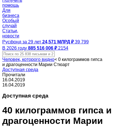
Получить
помощь
Для
бизнеса
Особый
случай
Статьи,
новости
Русфонд за 29 лет
24,571 МЛРД ₽
39 799
В 2026 году
885 516 006 ₽
2154
Человек, которого видно
<
0 килограммов гипса
и драгоценности Марии Стюарт
Доступная среда
Прочитали
16.04.2019
16.04.2019
Доступная среда
40 килограммов гипса
и
драгоценности
Марии