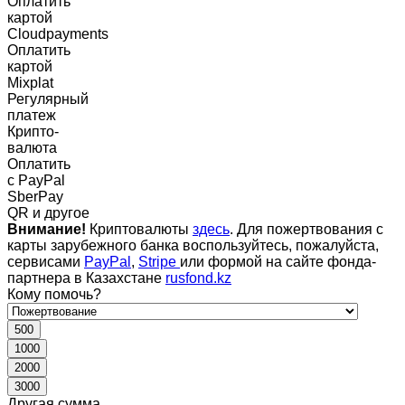
Оплатить
картой
Cloudpayments
Оплатить
картой
Mixplat
Регулярный
платеж
Крипто-
валюта
Оплатить
c PayPal
SberPay
QR и другое
Внимание!
Криптовалюты
здесь
. Для пожертвования с
карты зарубежного банка воспользуйтесь, пожалуйста,
сервисами
PayPal
,
Stripe
или формой на сайте фонда-
партнера в Казахстане
rusfond.kz
Кому помочь?
500
1000
2000
3000
Другая сумма