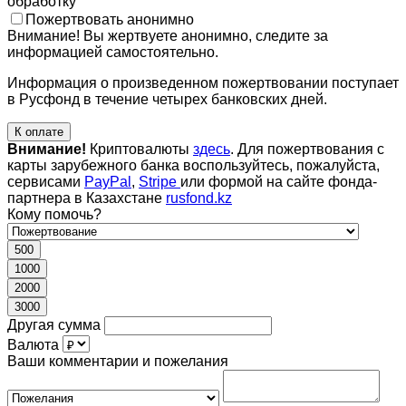
обработку
Пожертвовать анонимно
Внимание! Вы жертвуете анонимно, следите за
информацией самостоятельно.
Информация о произведенном пожертвовании поступает
в Русфонд в течение четырех банковских дней.
К оплате
Внимание!
Криптовалюты
здесь
. Для пожертвования с
карты зарубежного банка воспользуйтесь, пожалуйста,
сервисами
PayPal
,
Stripe
или формой на сайте фонда-
партнера в Казахстане
rusfond.kz
Кому помочь?
500
1000
2000
3000
Другая сумма
Валюта
Ваши комментарии и пожелания