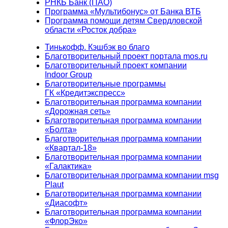
РНКБ Банк (ПАО)
Программа «Мультибонус» от Банка ВТБ
Программа помощи детям Свердловской
области «Росток добра»
Тинькофф. Кэшбэк во благо
Благотворительный проект портала mos.ru
Благотворительный проект компании
Indoor Group
Благотворительные программы
ГК «Кредитэкспресс»
Благотворительная программа компании
«Дорожная сеть»
Благотворительная программа компании
«Болта»
Благотворительная программа компании
«Квартал-18»
Благотворительная программа компании
«Галактика»
Благотворительная программа компании msg
Plaut
Благотворительная программа компании
«Диасофт»
Благотворительная программа компании
«ФлорЭко»