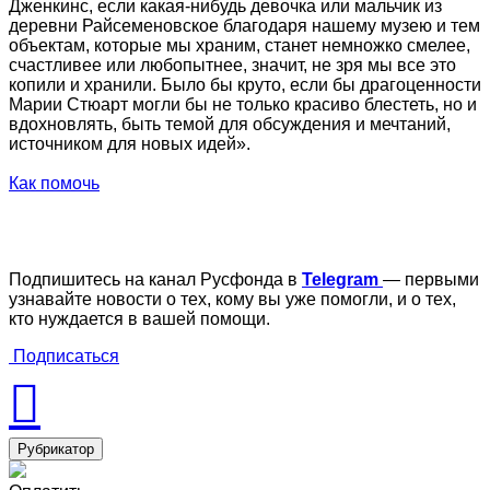
Дженкинс, если какая-нибудь девочка или мальчик из
деревни Райсеменовское благодаря нашему музею и тем
объектам, которые мы храним, станет немножко смелее,
счастливее или любопытнее, значит, не зря мы все это
копили и хранили. Было бы круто, если бы драгоценности
Марии Стюарт могли бы не только красиво блестеть, но и
вдохновлять, быть темой для обсуждения и мечтаний,
источником для новых идей».
Как помочь
Подпишитесь на канал Русфонда в
Telegram
— первыми
узнавайте новости о тех, кому вы уже помогли, и о тех,
кто нуждается в вашей помощи.
Подписаться
Рубрикатор