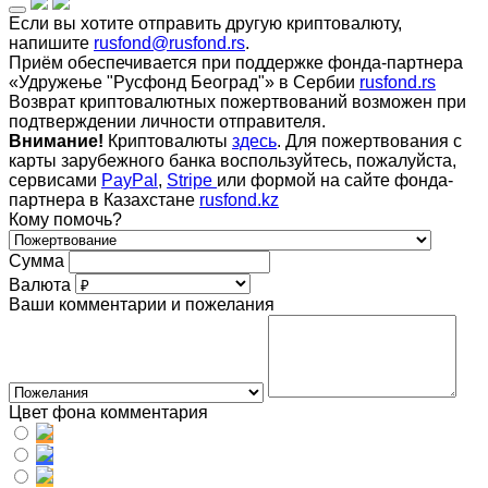
Если вы хотите отправить другую криптовалюту,
напишите
rusfond@rusfond.rs
.
Приём обеспечивается при поддержке фонда-партнера
«Удружење "Русфонд Београд"» в Сербии
rusfond.rs
Возврат криптовалютных пожертвований возможен при
подтверждении личности отправителя.
Внимание!
Криптовалюты
здесь
. Для пожертвования с
карты зарубежного банка воспользуйтесь, пожалуйста,
сервисами
PayPal
,
Stripe
или формой на сайте фонда-
партнера в Казахстане
rusfond.kz
Кому помочь?
Сумма
Валюта
Ваши комментарии и пожелания
Цвет фона комментария