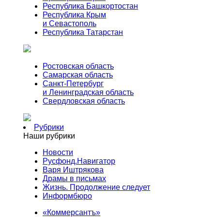
Республика Башкортостан
Республика Крым
и Севастополь
Республика Татарстан
Ростовская область
Самарская область
Санкт-Петербург
и Ленинградская область
Свердловская область
Рубрики
Наши рубрики
Новости
Русфонд.Навигатор
Варя Иштрякова
Драмы в письмах
Жизнь. Продолжение следует
Информбюро
«Коммерсантъ»