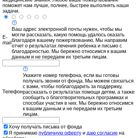
поможет нам лучше, полнее, быстрее выполнять наши
задачи.
Ваш адрес электронной почты нужен, чтобы мы
могли рассказать, какую помощь удалось оказать
E-
благодаря вашему пожертвованию. Мы направим
mail
отчет о результатах лечения ребенка и письмо с
благодарностью. Мы бережно относимся к вашим
данным и не передаем их третьим лицам.
Укажите номер телефона, если вы готовы
получать звонки от фонда. Мы можем связаться
с вами, чтобы поблагодарить за поддержку,
Телефон
рассказать о результатах помощи детям, а также
сообщить о благотворительных программах и
способах участия в них. Мы бережно относимся
к вашим данным и не передаем их третьим
лицам.
Хочу получать письма от фонда
Я принимаю
публичную оферту
и
даю согласие
на