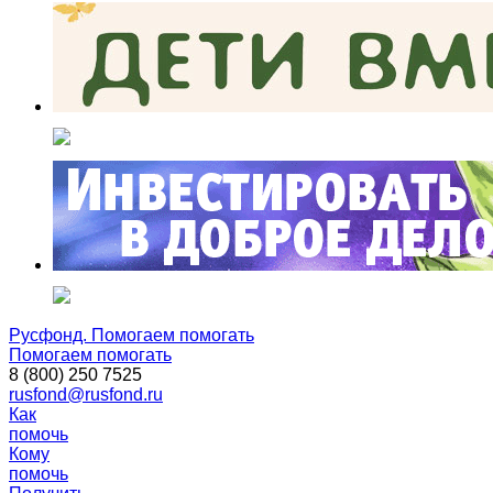
Русфонд. Помогаем помогать
Помогаем помогать
8 (800) 250 7525
rusfond@rusfond.ru
Как
помочь
Кому
помочь