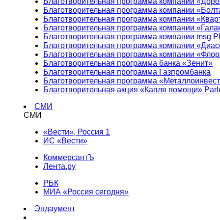
Благотворительная программа компании «Доро
Благотворительная программа компании «Болт
Благотворительная программа компании «Квар
Благотворительная программа компании «Гала
Благотворительная программа компании msg Pl
Благотворительная программа компании «Диа
Благотворительная программа компании «Фло
Благотворительная программа банка «Зенит»
Благотворительная программа Газпромбанка
Благотворительная программа «Металлоинвес
Благотворительная акция «Капля помощи» Parl
СМИ
СМИ
«Вести», Россия 1
ИС «Вести»
КоммерсантЪ
Лента.ру
РБК
МИА «Россия сегодня»
Эндаумент