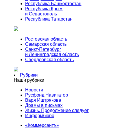
Республика Башкортостан
Республика Крым
и Севастополь
Республика Татарстан
Ростовская область
Самарская область
Санкт-Петербург
и Ленинградская область
Свердловская область
Рубрики
Наши рубрики
Новости
Русфонд.Навигатор
Варя Иштрякова
Драмы в письмах
Жизнь. Продолжение следует
Информбюро
«Коммерсантъ»