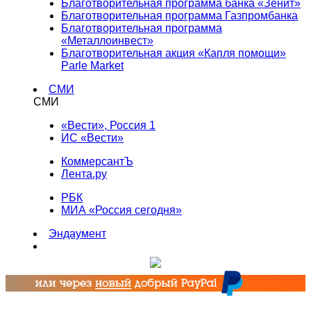
Благотворительная программа банка «Зенит»
Благотворительная программа Газпромбанка
Благотворительная программа
«Металлоинвест»
Благотворительная акция «Капля помощи»
Parle Market
СМИ
СМИ
«Вести», Россия 1
ИС «Вести»
КоммерсантЪ
Лента.ру
РБК
МИА «Россия сегодня»
Эндаумент