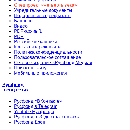
Спецпроект «Четверть века»
Учредительные документы
Подарочные сертификаты
Баннеры
Видео
PDF-архив Ъ
PDF
Российские клиники
Контакты и реквизиты
Политика конфиденциальности
Пользовательское соглашение
Сетевое издание «Русфонд.Медиа»
Поиск по сайту
Мобильные приложения
Русфонд
в соц.сетях
Русфонд «ВКонтакте»
Русфонд в Telegram
Youtube Русфонда
Русфонд в «Одноклассниках»
Русфонд.Дзен