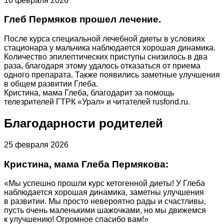
10 февраля 2026
Глеб Пермяков прошел лечение.
После курса специальной лечебной диеты в условиях
стационара у мальчика наблюдается хорошая динамика.
Количество эпилептических приступы снизилось в два
раза, благодаря этому удалось отказаться от приема
одного препарата. Также появились заметные улучшения
в общем развитии Глеба.
Кристина, мама Глеба, благодарит за помощь
телезрителей ГТРК «Урал» и читателей rusfond.ru.
Благодарности родителей
25 февраля 2026
Кристина, мама Глеба Пермякова:
«Мы успешно прошли курс кетогенной диеты! У Глеба
наблюдается хорошая динамика, заметны улучшения
в развитии. Мы просто невероятно рады и счастливы,
пусть очень маленькими шажочками, но мы движемся
к улучшению! Огромное спасибо вам!»