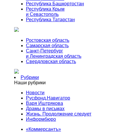
Республика Башкортостан
Республика Крым
и Севастополь
Республика Татарстан
Ростовская область
Самарская область
Санкт-Петербург
и Ленинградская область
Свердловская область
Рубрики
Наши рубрики
Новости
Русфонд.Навигатор
Варя Иштрякова
Драмы в письмах
Жизнь. Продолжение следует
Информбюро
«Коммерсантъ»