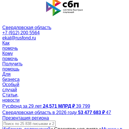
Свердловская область
+7 (912) 200 5564
ekat@rusfond.ru
Как
помочь
Кому
помочь
Получить
помощь
Для
бизнеса
Особый
случай
Статьи,
новости
Русфонд за 29 лет
24,571 МЛРД ₽
39 799
Свердловская область в 2026 году
53 477 683 ₽
47
Презентация региона