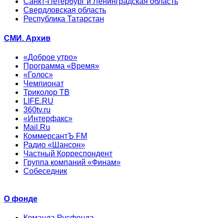
Санкт-Петербург и Ленинградская область
Свердловская область
Республика Татарстан
СМИ. Архив
«Доброе утро»
Программа «Время»
«Голос»
Чемпионат
Триколор ТВ
LIFE.RU
360tv.ru
«Интерфакс»
Mail.Ru
КоммерсантЪ FM
Радио «Шансон»
Частный Корреспондент
Группа компаний «Финам»
Собеседник
О фонде
Команда Русфонда