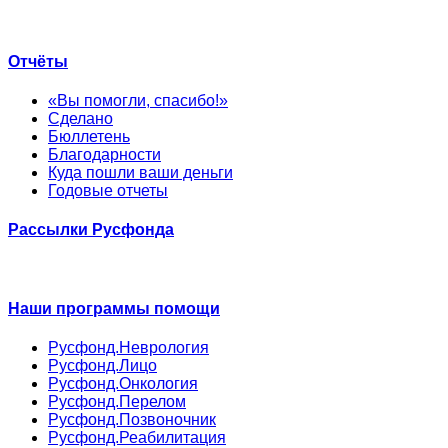
Отчёты
«Вы помогли, спасибо!»
Сделано
Бюллетень
Благодарности
Куда пошли ваши деньги
Годовые отчеты
Рассылки Русфонда
Наши программы помощи
Русфонд.Неврология
Русфонд.Лицо
Русфонд.Онкология
Русфонд.Перелом
Русфонд.Позвоночник
Русфонд.Реабилитация