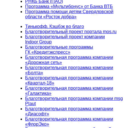
РНКБ Банк (ПАО)
Программа «Мультибонус» от Банка ВТБ
Программа помощи детям Свердловской
области «Росток добра»
Тинькофф. Кэшбэк во благо
Благотворительный проект портала mos.ru
Благотворительный проект компании
Indoor Group
Благотворительные программы
ГК «Кредитэкспресс»
Благотворительная программа компании
«Дорожная сеть»
Благотворительная программа компании
«Болта»
Благотворительная программа компании
«Квартал-18»
Благотворительная программа компании
«Галактика»
Благотворительная программа компании msg
Plaut
Благотворительная программа компании
«Диасофт»
Благотворительная программа компании
«ФлорЭко»