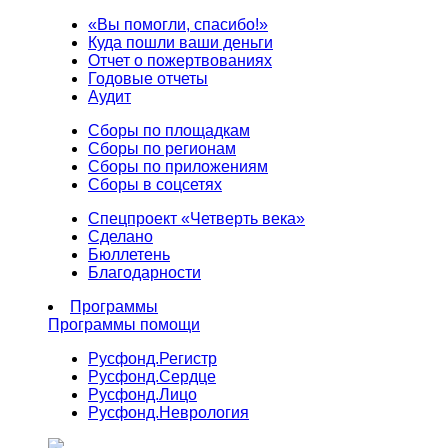
«Вы помогли, спасибо!»
Куда пошли ваши деньги
Отчет о пожертвованиях
Годовые отчеты
Аудит
Сборы по площадкам
Сборы по регионам
Сборы по приложениям
Сборы в соцсетях
Спецпроект «Четверть века»
Сделано
Бюллетень
Благодарности
Программы
Программы помощи
Русфонд.
Регистр
Русфонд.
Сердце
Русфонд.
Лицо
Русфонд.
Неврология