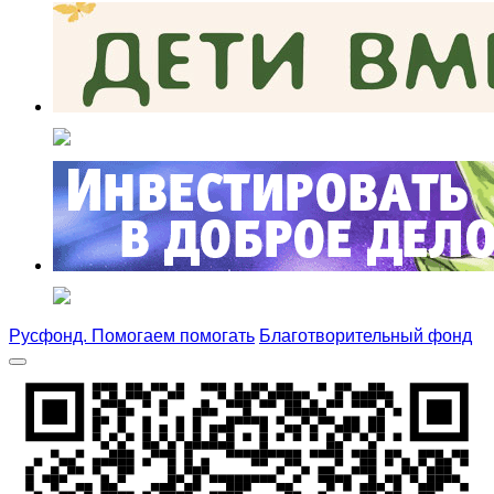
Русфонд. Помогаем помогать
Благотворительный фонд