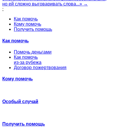
но ей сложно выговаривать слова...» →
;
Как помочь
Кому помочь
Получить помощь
Как помочь
Помочь деньгами
Как помочь
из-за рубежа
Договор пожертвования
Кому помочь
Особый случай
Получить помощь