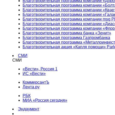
Благотворительная программа компании «Доро
Благотворительная программа компании «Болт
Благотворительная программа компании «Квар
Благотворительная программа компании «Гала
Благотворительная программа компании msg Pl
Благотворительная программа компании «Диа
Благотворительная программа компании «Фло
Благотворительная программа банка «Зенит»
Благотворительная программа Газпромбанка
Благотворительная программа «Металлоинвес
Благотворительная акция «Капля помощи» Parl
СМИ
СМИ
«Вести», Россия 1
ИС «Вести»
КоммерсантЪ
Лента.ру
РБК
МИА «Россия сегодня»
Эндаумент