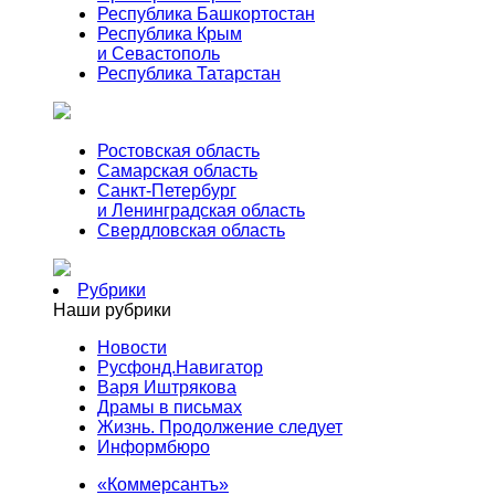
Республика Башкортостан
Республика Крым
и Севастополь
Республика Татарстан
Ростовская область
Самарская область
Санкт-Петербург
и Ленинградская область
Свердловская область
Рубрики
Наши рубрики
Новости
Русфонд.Навигатор
Варя Иштрякова
Драмы в письмах
Жизнь. Продолжение следует
Информбюро
«Коммерсантъ»