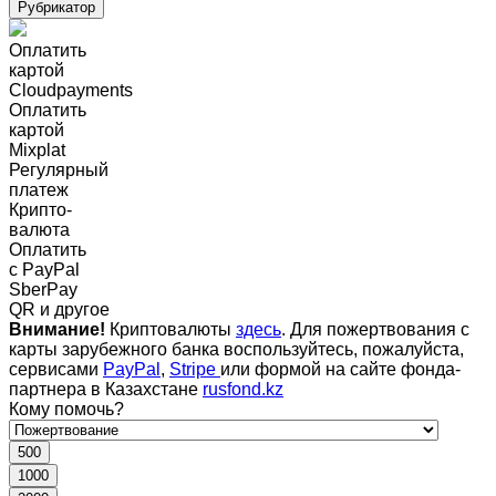
Рубрикатор
Оплатить
картой
Cloudpayments
Оплатить
картой
Mixplat
Регулярный
платеж
Крипто-
валюта
Оплатить
c PayPal
SberPay
QR и другое
Внимание!
Криптовалюты
здесь
. Для пожертвования с
карты зарубежного банка воспользуйтесь, пожалуйста,
сервисами
PayPal
,
Stripe
или формой на сайте фонда-
партнера в Казахстане
rusfond.kz
Кому помочь?
500
1000