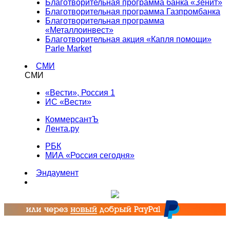
Благотворительная программа банка «Зенит»
Благотворительная программа Газпромбанка
Благотворительная программа
«Металлоинвест»
Благотворительная акция «Капля помощи»
Parle Market
СМИ
СМИ
«Вести», Россия 1
ИС «Вести»
КоммерсантЪ
Лента.ру
РБК
МИА «Россия сегодня»
Эндаумент