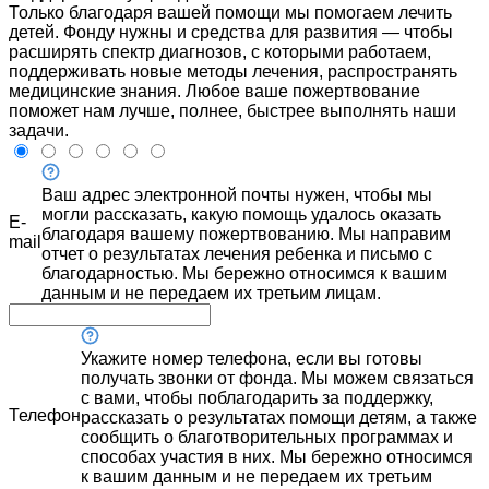
Только благодаря вашей помощи мы помогаем лечить
детей. Фонду нужны и средства для развития — чтобы
расширять спектр диагнозов, с которыми работаем,
поддерживать новые методы лечения, распространять
медицинские знания. Любое ваше пожертвование
поможет нам лучше, полнее, быстрее выполнять наши
задачи.
Ваш адрес электронной почты нужен, чтобы мы
могли рассказать, какую помощь удалось оказать
E-
благодаря вашему пожертвованию. Мы направим
mail
отчет о результатах лечения ребенка и письмо с
благодарностью. Мы бережно относимся к вашим
данным и не передаем их третьим лицам.
Укажите номер телефона, если вы готовы
получать звонки от фонда. Мы можем связаться
с вами, чтобы поблагодарить за поддержку,
Телефон
рассказать о результатах помощи детям, а также
сообщить о благотворительных программах и
способах участия в них. Мы бережно относимся
к вашим данным и не передаем их третьим