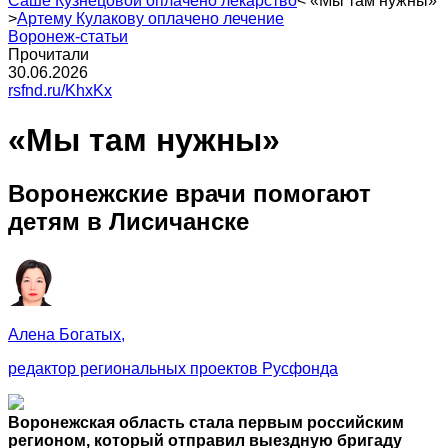
Саше Кузнецовой оплачено лекарство
<
«Мы там нужны»
>
Артему Кулакову оплачено лечение
Воронеж-статьи
Прочитали
30.06.2026
rsfnd.ru/KhxKx
«Мы там нужны»
Воронежские врачи помогают
детям в Лисичанске
Алена Богатых,
редактор региональных проектов Русфонда
Воронежская область стала первым российским
регионом, который отправил выездную бригаду