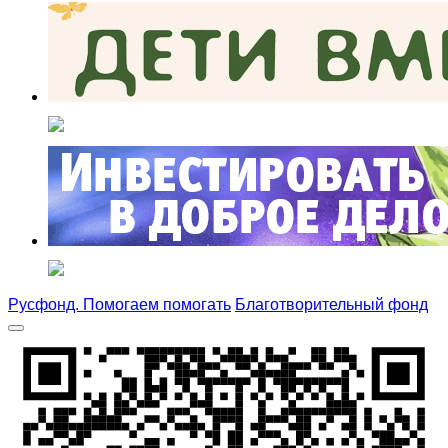
Русфонд. Помогаем помогать
Благотворительный фонд