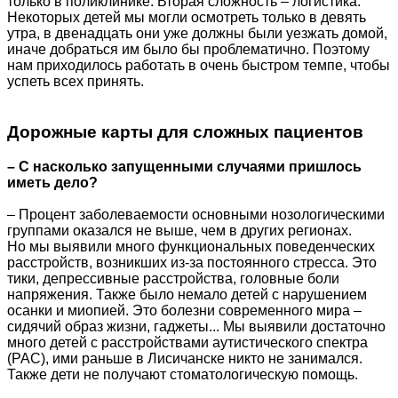
только в поликлинике. Вторая сложность – логистика.
Некоторых детей мы могли осмотреть только в девять
утра, в двенадцать они уже должны были уезжать домой,
иначе добраться им было бы проблематично. Поэтому
нам приходилось работать в очень быстром темпе, чтобы
успеть всех принять.
Дорожные карты для сложных пациентов
– С насколько запущенными случаями пришлось
иметь дело?
– Процент заболеваемости основными нозологическими
группами оказался не выше, чем в других регионах.
Но мы выявили много функциональных поведенческих
расстройств, возникших из-за постоянного стресса. Это
тики, депрессивные расстройства, головные боли
напряжения. Также было немало детей с нарушением
осанки и миопией. Это болезни современного мира –
сидячий образ жизни, гаджеты... Мы выявили достаточно
много детей с расстройствами аутистического спектра
(РАС), ими раньше в Лисичанске никто не занимался.
Также дети не получают стоматологическую помощь.