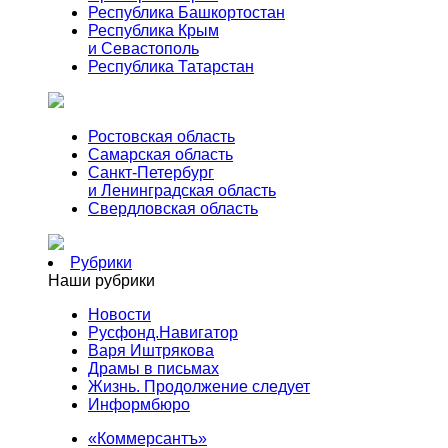
Республика Башкортостан
Республика Крым
и Севастополь
Республика Татарстан
Ростовская область
Самарская область
Санкт-Петербург
и Ленинградская область
Свердловская область
Рубрики
Наши рубрики
Новости
Русфонд.Навигатор
Варя Иштрякова
Драмы в письмах
Жизнь. Продолжение следует
Информбюро
«Коммерсантъ»