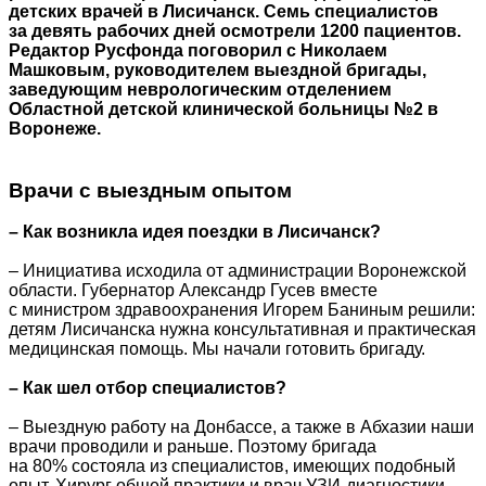
детских врачей в Лисичанск. Семь специалистов
за девять рабочих дней осмотрели 1200 пациентов.
Редактор Русфонда поговорил с Николаем
Машковым, руководителем выездной бригады,
заведующим неврологическим отделением
Областной детской клинической больницы №2 в
Воронеже.
Врачи с выездным опытом
– Как возникла идея поездки в Лисичанск?
– Инициатива исходила от администрации Воронежской
области. Губернатор Александр Гусев вместе
с министром здравоохранения Игорем Баниным решили:
детям Лисичанска нужна консультативная и практическая
медицинская помощь. Мы начали готовить бригаду.
– Как шел отбор специалистов?
– Выездную работу на Донбассе, а также в Абхазии наши
врачи проводили и раньше. Поэтому бригада
на 80% состояла из специалистов, имеющих подобный
опыт. Хирург общей практики и врач УЗИ-диагностики