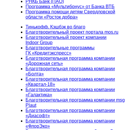
РНКБ Банк (ПАО)
Программа «Мультибонус» от Банка ВТБ
Программа помощи детям Свердловской
области «Росток добра»
Тинькофф. Кэшбэк во благо
Благотворительный проект портала mos.ru
Благотворительный проект компании
Indoor Group
Благотворительные программы
ГК «Кредитэкспресс»
Благотворительная программа компании
«Дорожная сеть»
Благотворительная программа компании
«Болта»
Благотворительная программа компании
«Квартал-18»
Благотворительная программа компании
«Галактика»
Благотворительная программа компании msg
Plaut
Благотворительная программа компании
«Диасофт»
Благотворительная программа компании
«ФлорЭко»