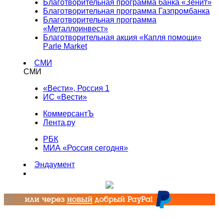
Благотворительная программа банка «Зенит»
Благотворительная программа Газпромбанка
Благотворительная программа
«Металлоинвест»
Благотворительная акция «Капля помощи»
Parle Market
СМИ
СМИ
«Вести», Россия 1
ИС «Вести»
КоммерсантЪ
Лента.ру
РБК
МИА «Россия сегодня»
Эндаумент