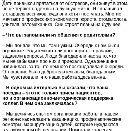
Дети привыкли прятаться от обстрелов, они живут в этом,
но не теряют надежды на лучшую жизнь. Я спрашивал
у старшеклассников, куда они хотят поступать. Многие
мечтают о профессиях экономиста, юриста, стоматолога,
учителя, автомеханика. Они строят планы на будущее.
– Что вы запомнили из общения с родителями?
– Мы поняли, что мы там нужны. Очереди к нам были
огромные. Родители хотели поговорить с врачами,
задавали вопросы. Люди благодарили нас за то, что
мы не забываем про них и приехали. Одна женщина
извинилась за то, что немного поскандалила в очереди.
Отношение было доброжелательным, благодарным.
Мы чувствовали, что наша работа здесь важна.
– В одном из интервью вы сказали, что ваша
поездка – это не только прием пациентов,
но и организационно-методическая поддержка
коллег. В чем она заключалась?
– Мы делились опытом организации работы в нашем
регионе: как наладить вакцинацию, профилактические
осмотры, маршрутизацию детей, которые нуждаются
в углубленном обследовании. Помогали коллегам