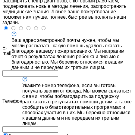
расширять спектр диагнозов, с которыми работаем,
поддерживать новые методы лечения, распространять
медицинские знания. Любое ваше пожертвование
поможет нам лучше, полнее, быстрее выполнять наши
задачи.
Ваш адрес электронной почты нужен, чтобы мы
могли рассказать, какую помощь удалось оказать
E-
благодаря вашему пожертвованию. Мы направим
mail
отчет о результатах лечения ребенка и письмо с
благодарностью. Мы бережно относимся к вашим
данным и не передаем их третьим лицам.
Укажите номер телефона, если вы готовы
получать звонки от фонда. Мы можем связаться
с вами, чтобы поблагодарить за поддержку,
Телефон
рассказать о результатах помощи детям, а также
сообщить о благотворительных программах и
способах участия в них. Мы бережно относимся
к вашим данным и не передаем их третьим
лицам.