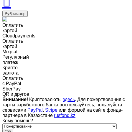
Рубрикатор
Оплатить
картой
Cloudpayments
Оплатить
картой
Mixplat
Регулярный
платеж
Крипто-
валюта
Оплатить
c PayPal
SberPay
QR и другое
Внимание!
Криптовалюты
здесь
. Для пожертвования с
карты зарубежного банка воспользуйтесь, пожалуйста,
сервисами
PayPal
,
Stripe
или формой на сайте фонда-
партнера в Казахстане
rusfond.kz
Кому помочь?