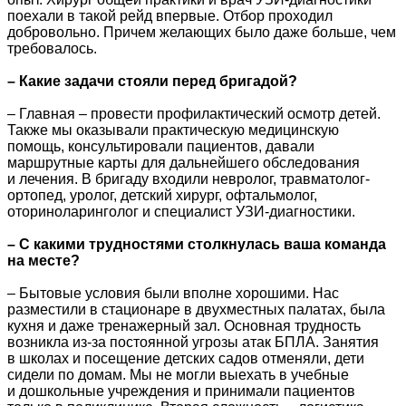
поехали в такой рейд впервые. Отбор проходил
добровольно. Причем желающих было даже больше, чем
требовалось.
– Какие задачи стояли перед бригадой?
– Главная – провести профилактический осмотр детей.
Также мы оказывали практическую медицинскую
помощь, консультировали пациентов, давали
маршрутные карты для дальнейшего обследования
и лечения. В бригаду входили невролог, травматолог-
ортопед, уролог, детский хирург, офтальмолог,
оториноларинголог и специалист УЗИ-диагностики.
– С какими трудностями столкнулась ваша команда
на месте?
– Бытовые условия были вполне хорошими. Нас
разместили в стационаре в двухместных палатах, была
кухня и даже тренажерный зал. Основная трудность
возникла из-за постоянной угрозы атак БПЛА. Занятия
в школах и посещение детских садов отменяли, дети
сидели по домам. Мы не могли выехать в учебные
и дошкольные учреждения и принимали пациентов