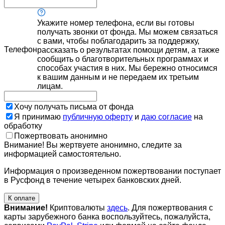
Укажите номер телефона, если вы готовы
получать звонки от фонда. Мы можем связаться
с вами, чтобы поблагодарить за поддержку,
Телефон
рассказать о результатах помощи детям, а также
сообщить о благотворительных программах и
способах участия в них. Мы бережно относимся
к вашим данным и не передаем их третьим
лицам.
Хочу получать письма от фонда
Я принимаю
публичную оферту
и
даю согласие
на
обработку
Пожертвовать анонимно
Внимание! Вы жертвуете анонимно, следите за
информацией самостоятельно.
Информация о произведенном пожертвовании поступает
в Русфонд в течение четырех банковских дней.
К оплате
Внимание!
Криптовалюты
здесь
. Для пожертвования с
карты зарубежного банка воспользуйтесь, пожалуйста,