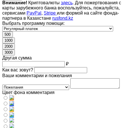
Внимание!
Криптовалюты
здесь
. Для пожертвования с
карты зарубежного банка воспользуйтесь, пожалуйста,
сервисами
PayPal
,
Stripe
или формой на сайте фонда-
партнера в Казахстане
rusfond.kz
Выбрать программу помощи:
500
1000
2000
3000
Другая сумма
₽
Как вас зовут?
Ваши комментарии и пожелания
Цвет фона комментария