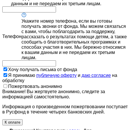
данным и не передаем их третьим лицам.
Укажите номер телефона, если вы готовы
получать звонки от фонда. Мы можем связаться
с вами, чтобы поблагодарить за поддержку,
Телефон
рассказать о результатах помощи детям, а также
сообщить о благотворительных программах и
способах участия в них. Мы бережно относимся
к вашим данным и не передаем их третьим
лицам.
Хочу получать письма от фонда
Я принимаю
публичную оферту
и
даю согласие
на
обработку
Пожертвовать анонимно
Внимание! Вы жертвуете анонимно, следите за
информацией самостоятельно.
Информация о произведенном пожертвовании поступает
в Русфонд в течение четырех банковских дней.
К оплате