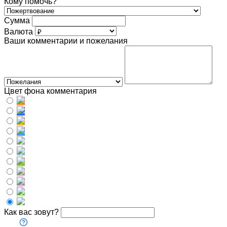
Кому помочь?
Сумма
Валюта
Ваши комментарии и пожелания
Цвет фона комментария
Как вас зовут?