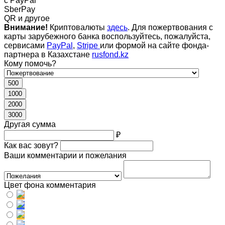
c PayPal
SberPay
QR и другое
Внимание!
Криптовалюты
здесь
. Для пожертвования с
карты зарубежного банка воспользуйтесь, пожалуйста,
сервисами
PayPal
,
Stripe
или формой на сайте фонда-
партнера в Казахстане
rusfond.kz
Кому помочь?
500
1000
2000
3000
Другая сумма
₽
Как вас зовут?
Ваши комментарии и пожелания
Цвет фона комментария