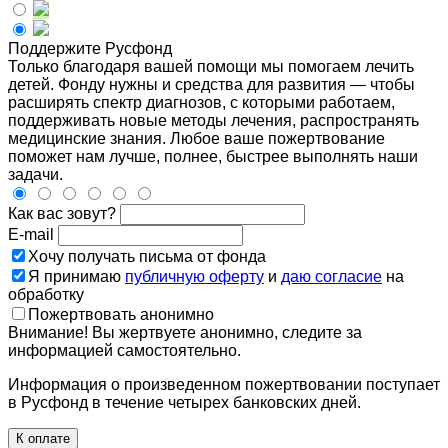
Поддержите Русфонд
Только благодаря вашей помощи мы помогаем лечить
детей. Фонду нужны и средства для развития — чтобы
расширять спектр диагнозов, с которыми работаем,
поддерживать новые методы лечения, распространять
медицинские знания. Любое ваше пожертвование
поможет нам лучше, полнее, быстрее выполнять наши
задачи.
Как вас зовут?
E-mail
Хочу получать письма от фонда
Я принимаю
публичную оферту
и
даю согласие
на
обработку
Пожертвовать анонимно
Внимание! Вы жертвуете анонимно, следите за
информацией самостоятельно.
Информация о произведенном пожертвовании поступает
в Русфонд в течение четырех банковских дней.
К оплате