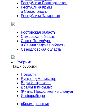
Республика Башкортостан
Республика Крым
и Севастополь
Республика Татарстан
Ростовская область
Самарская область
Санкт-Петербург
и Ленинградская область
Свердловская область
Рубрики
Наши рубрики
Новости
Русфонд.Навигатор
Варя Иштрякова
Драмы в письмах
Жизнь. Продолжение следует
Информбюро
«Коммерсантъ»