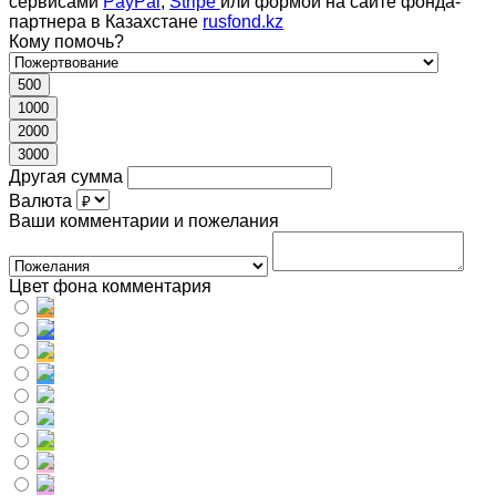
сервисами
PayPal
,
Stripe
или формой на сайте фонда-
партнера в Казахстане
rusfond.kz
Кому помочь?
500
1000
2000
3000
Другая сумма
Валюта
Ваши комментарии и пожелания
Цвет фона комментария