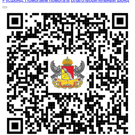
Русфонд. Помогаем помогать
Благотворительный фонд