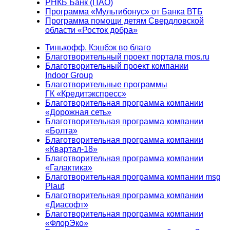
РНКБ Банк (ПАО)
Программа «Мультибонус» от Банка ВТБ
Программа помощи детям Свердловской
области «Росток добра»
Тинькофф. Кэшбэк во благо
Благотворительный проект портала mos.ru
Благотворительный проект компании
Indoor Group
Благотворительные программы
ГК «Кредитэкспресс»
Благотворительная программа компании
«Дорожная сеть»
Благотворительная программа компании
«Болта»
Благотворительная программа компании
«Квартал-18»
Благотворительная программа компании
«Галактика»
Благотворительная программа компании msg
Plaut
Благотворительная программа компании
«Диасофт»
Благотворительная программа компании
«ФлорЭко»