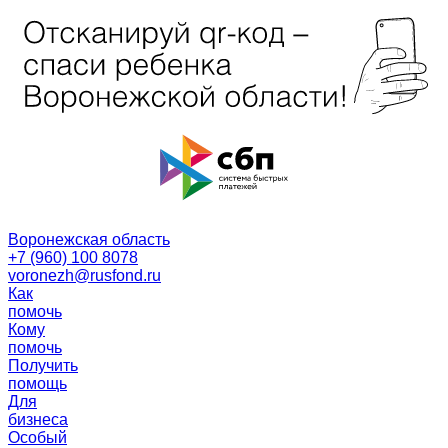
Воронежская область
+7 (960) 100 8078
voronezh@rusfond.ru
Как
помочь
Кому
помочь
Получить
помощь
Для
бизнеса
Особый