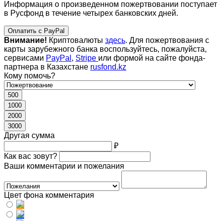
Информация о произведенном пожертвовании поступает
в Русфонд в течение четырех банковских дней.
Оплатить с PayPal
Внимание!
Криптовалюты
здесь
. Для пожертвования с
карты зарубежного банка воспользуйтесь, пожалуйста,
сервисами
PayPal
,
Stripe
или формой на сайте фонда-
партнера в Казахстане
rusfond.kz
Кому помочь?
500
1000
2000
3000
Другая сумма
₽
Как вас зовут?
Ваши комментарии и пожелания
Цвет фона комментария