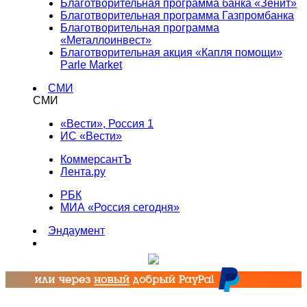
Благотворительная программа банка «Зенит»
Благотворительная программа Газпромбанка
Благотворительная программа
«Металлоинвест»
Благотворительная акция «Капля помощи»
Parle Market
СМИ
СМИ
«Вести», Россия 1
ИС «Вести»
КоммерсантЪ
Лента.ру
РБК
МИА «Россия сегодня»
Эндаумент