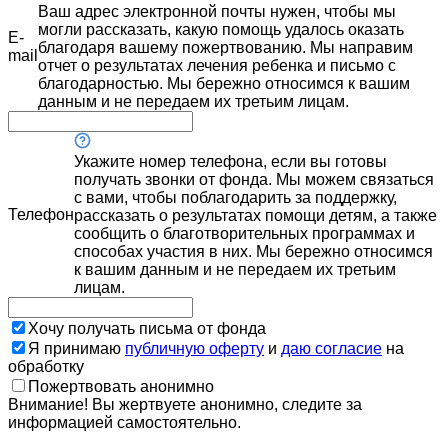
Ваш адрес электронной почты нужен, чтобы мы
могли рассказать, какую помощь удалось оказать
E-
благодаря вашему пожертвованию. Мы направим
mail
отчет о результатах лечения ребенка и письмо с
благодарностью. Мы бережно относимся к вашим
данным и не передаем их третьим лицам.
Укажите номер телефона, если вы готовы
получать звонки от фонда. Мы можем связаться
с вами, чтобы поблагодарить за поддержку,
Телефон
рассказать о результатах помощи детям, а также
сообщить о благотворительных программах и
способах участия в них. Мы бережно относимся
к вашим данным и не передаем их третьим
лицам.
Хочу получать письма от фонда
Я принимаю
публичную оферту
и
даю согласие
на
обработку
Пожертвовать анонимно
Внимание! Вы жертвуете анонимно, следите за
информацией самостоятельно.