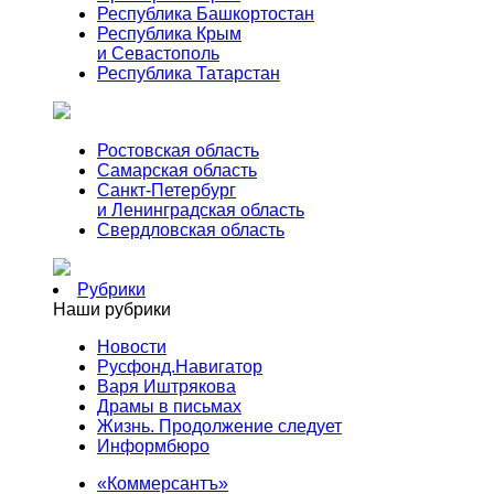
Республика Башкортостан
Республика Крым
и Севастополь
Республика Татарстан
Ростовская область
Самарская область
Санкт-Петербург
и Ленинградская область
Свердловская область
Рубрики
Наши рубрики
Новости
Русфонд.Навигатор
Варя Иштрякова
Драмы в письмах
Жизнь. Продолжение следует
Информбюро
«Коммерсантъ»