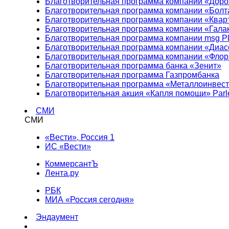
Благотворительная программа компании «Доро
Благотворительная программа компании «Болт
Благотворительная программа компании «Квар
Благотворительная программа компании «Гала
Благотворительная программа компании msg Pl
Благотворительная программа компании «Диа
Благотворительная программа компании «Фло
Благотворительная программа банка «Зенит»
Благотворительная программа Газпромбанка
Благотворительная программа «Металлоинвес
Благотворительная акция «Капля помощи» Parl
СМИ
СМИ
«Вести», Россия 1
ИС «Вести»
КоммерсантЪ
Лента.ру
РБК
МИА «Россия сегодня»
Эндаумент