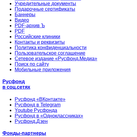
Учредительные документы
Подарочные сертификаты
Баннеры
Видео
PDF-архив Ъ
PDF
Российские клиники
Контакты и реквизиты
Политика конфиденциальности
Пользовательское соглашение
Сетевое издание «Русфонд.Медиа»
Поиск по сайту
Мобильные приложения
Русфонд
в соц.сетях
Русфонд «ВКонтакте»
Русфонд в Telegram
Youtube Русфонда
Русфонд в «Одноклассниках»
Русфонд.Дзен
Фонды-партнеры