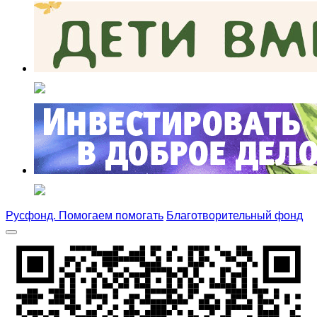
Русфонд. Помогаем помогать
Благотворительный фонд