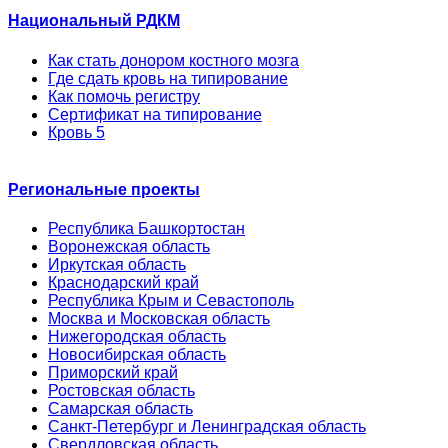
Национальный РДКМ
Как стать донором костного мозга
Где сдать кровь на типирование
Как помочь регистру
Сертификат на типирование
Кровь 5
Региональные проекты
Республика Башкортостан
Воронежская область
Иркутская область
Краснодарский край
Республика Крым и Севастополь
Москва и Московская область
Нижегородская область
Новосибирская область
Приморский край
Ростовская область
Самарская область
Санкт-Петербург и Ленинградская область
Свердловская область