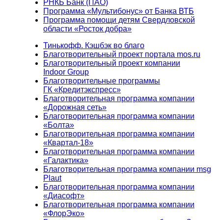
РНКБ Банк (ПАО)
Программа «Мультибонус» от Банка ВТБ
Программа помощи детям Свердловской
области «Росток добра»
Тинькофф. Кэшбэк во благо
Благотворительный проект портала mos.ru
Благотворительный проект компании
Indoor Group
Благотворительные программы
ГК «Кредитэкспресс»
Благотворительная программа компании
«Дорожная сеть»
Благотворительная программа компании
«Болта»
Благотворительная программа компании
«Квартал-18»
Благотворительная программа компании
«Галактика»
Благотворительная программа компании msg
Plaut
Благотворительная программа компании
«Диасофт»
Благотворительная программа компании
«ФлорЭко»