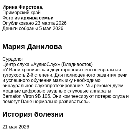
Ирина Фирстова,
Приморский край
Фото
из архива семьи
Опубликовано 23 марта 2026
Деньги собраны 5 мая 2026
Мария Данилова
Сурдолог
Центр слуха «АудиоСлух» (Владивосток)
«У Вани хроническая двусторонняя сенсоневральная
тугоухость 2-й степени. Для полноценного развития речи
и успешного обучения мальчику необходимо
бинауральное слухопротезирование. Мы рекомендуем
мощные цифровые заушные слуховые аппараты
Веrnаfоn Viron 9B 105. Они компенсируют потерю слуха и
помогут Ване нормально развиваться».
История болезни
21 мая 2026