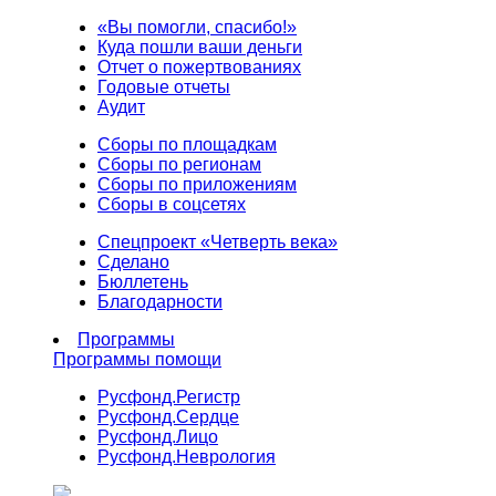
«Вы помогли, спасибо!»
Куда пошли ваши деньги
Отчет о пожертвованиях
Годовые отчеты
Аудит
Сборы по площадкам
Сборы по регионам
Сборы по приложениям
Сборы в соцсетях
Спецпроект «Четверть века»
Сделано
Бюллетень
Благодарности
Программы
Программы помощи
Русфонд.
Регистр
Русфонд.
Сердце
Русфонд.
Лицо
Русфонд.
Неврология