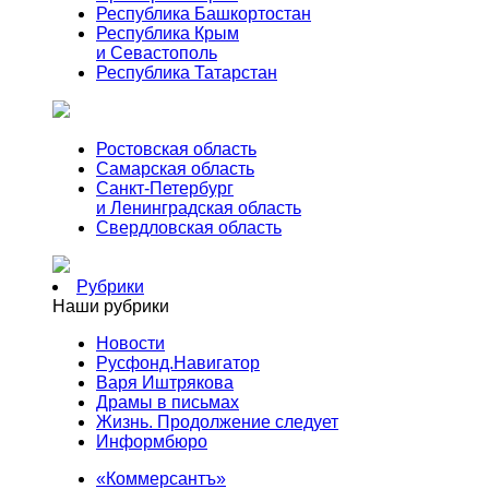
Республика Башкортостан
Республика Крым
и Севастополь
Республика Татарстан
Ростовская область
Самарская область
Санкт-Петербург
и Ленинградская область
Свердловская область
Рубрики
Наши рубрики
Новости
Русфонд.Навигатор
Варя Иштрякова
Драмы в письмах
Жизнь. Продолжение следует
Информбюро
«Коммерсантъ»