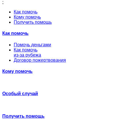
;
Как помочь
Кому помочь
Получить помощь
Как помочь
Помочь деньгами
Как помочь
из-за рубежа
Договор пожертвования
Кому помочь
Особый случай
Получить помощь