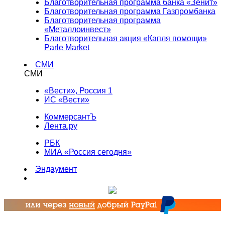
Благотворительная программа банка «Зенит»
Благотворительная программа Газпромбанка
Благотворительная программа
«Металлоинвест»
Благотворительная акция «Капля помощи»
Parle Market
СМИ
СМИ
«Вести», Россия 1
ИС «Вести»
КоммерсантЪ
Лента.ру
РБК
МИА «Россия сегодня»
Эндаумент