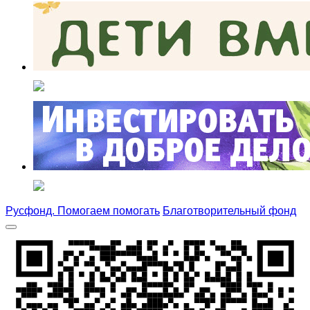
Русфонд. Помогаем помогать
Благотворительный фонд