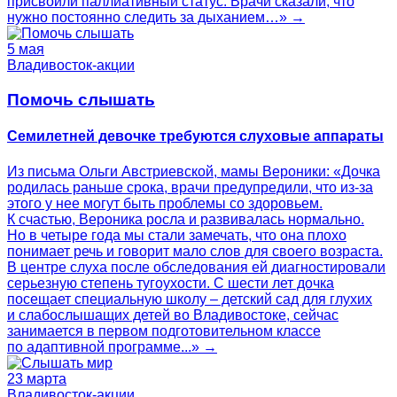
присвоили паллиативный статус. Врачи сказали, что
нужно постоянно следить за дыханием…» →
5 мая
Владивосток-акции
Помочь слышать
Семилетней девочке требуются слуховые аппараты
Из письма Ольги Австриевской, мамы Вероники: «Дочка
родилась раньше срока, врачи предупредили, что из-за
этого у нее могут быть проблемы со здоровьем.
К счастью, Вероника росла и развивалась нормально.
Но в четыре года мы стали замечать, что она плохо
понимает речь и говорит мало слов для своего возраста.
В центре слуха после обследования ей диагностировали
серьезную степень тугоухости. С шести лет дочка
посещает специальную школу – детский сад для глухих
и слабослышащих детей во Владивостоке, сейчас
занимается в первом подготовительном классе
по адаптивной программе...» →
23 марта
Владивосток-акции