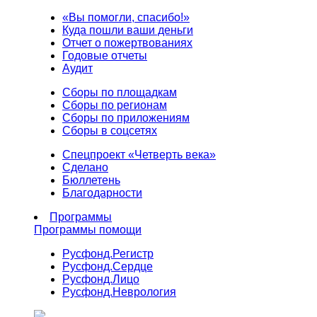
«Вы помогли, спасибо!»
Куда пошли ваши деньги
Отчет о пожертвованиях
Годовые отчеты
Аудит
Сборы по площадкам
Сборы по регионам
Сборы по приложениям
Сборы в соцсетях
Спецпроект «Четверть века»
Сделано
Бюллетень
Благодарности
Программы
Программы помощи
Русфонд.
Регистр
Русфонд.
Сердце
Русфонд.
Лицо
Русфонд.
Неврология