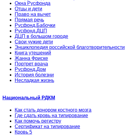
Окна Русфонда
Отцы и дети
Право на вычет
Прямая речь
Русфонд.Бабочки
Русфонд.ДЦП
ДЦП в большом городе
Свои чужие дети
Энциклопедия российской благотворительности
Книга утешений
Жанна Фриске
Портрет врача
Русфонд.Дом
История болезни
Несладкая жизнь
Национальный РДКМ
Как стать донором костного мозга
Где сдать кровь на типирование
Как помочь регистру
Сертификат на типирование
Кровь 5