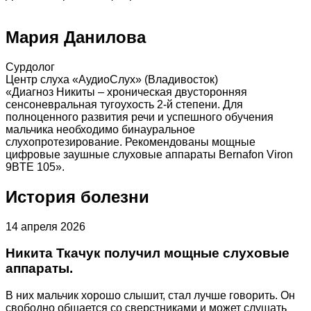
Мария Данилова
Сурдолог
Центр слуха «АудиоСлух» (Владивосток)
«Диагноз Никиты – хроническая двусторонняя
сенсоневральная тугоухость 2-й степени. Для
полноценного развития речи и успешного обучения
мальчика необходимо бинауральное
слухопротезирование. Рекомендованы мощные
цифровые заушные слуховые аппараты Веrnаfоn Viron
9BTE 105».
История болезни
14 апреля 2026
Никита Ткачук получил мощные слуховые
аппараты.
В них мальчик хорошо слышит, стал лучше говорить. Он
свободно общается со сверстниками и может слушать