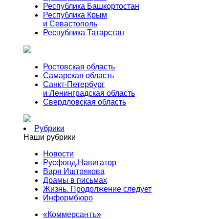
Республика Башкортостан
Республика Крым
и Севастополь
Республика Татарстан
Ростовская область
Самарская область
Санкт-Петербург
и Ленинградская область
Свердловская область
Рубрики
Наши рубрики
Новости
Русфонд.Навигатор
Варя Иштрякова
Драмы в письмах
Жизнь. Продолжение следует
Информбюро
«Коммерсантъ»