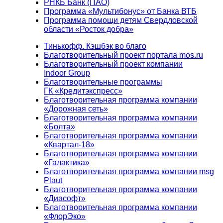
РНКБ Банк (ПАО)
Программа «Мультибонус» от Банка ВТБ
Программа помощи детям Свердловской
области «Росток добра»
Тинькофф. Кэшбэк во благо
Благотворительный проект портала mos.ru
Благотворительный проект компании
Indoor Group
Благотворительные программы
ГК «Кредитэкспресс»
Благотворительная программа компании
«Дорожная сеть»
Благотворительная программа компании
«Болта»
Благотворительная программа компании
«Квартал-18»
Благотворительная программа компании
«Галактика»
Благотворительная программа компании msg
Plaut
Благотворительная программа компании
«Диасофт»
Благотворительная программа компании
«ФлорЭко»