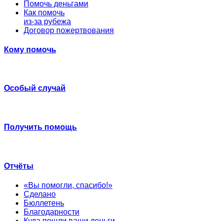
Помочь деньгами
Как помочь
из-за рубежа
Договор пожертвования
Кому помочь
Особый случай
Получить помощь
Отчёты
«Вы помогли, спасибо!»
Сделано
Бюллетень
Благодарности
Куда пошли ваши деньги