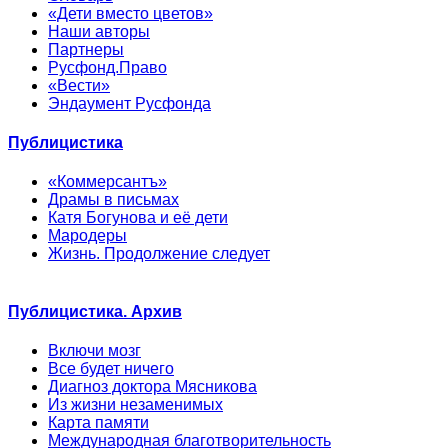
«Дети вместо цветов»
Наши авторы
Партнеры
Русфонд.Право
«Вести»
Эндаумент Русфонда
Публицистика
«Коммерсантъ»
Драмы в письмах
Катя Богунова и её дети
Мародеры
Жизнь. Продолжение следует
Публицистика. Архив
Включи мозг
Все будет ничего
Диагноз доктора Мясникова
Из жизни незаменимых
Карта памяти
Международная благотворительность