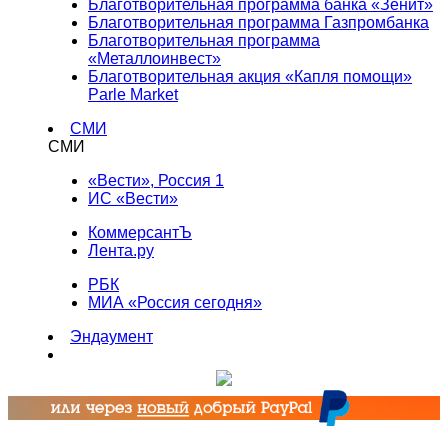
Благотворительная программа банка «Зенит»
Благотворительная программа Газпромбанка
Благотворительная программа
«Металлоинвест»
Благотворительная акция «Капля помощи»
Parle Market
СМИ
СМИ
«Вести», Россия 1
ИС «Вести»
КоммерсантЪ
Лента.ру
РБК
МИА «Россия сегодня»
Эндаумент