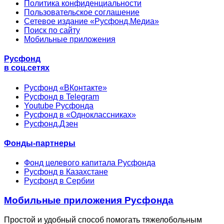
Политика конфиденциальности
Пользовательское соглашение
Сетевое издание «Русфонд.Медиа»
Поиск по сайту
Мобильные приложения
Русфонд
в соц.сетях
Русфонд «ВКонтакте»
Русфонд в Telegram
Youtube Русфонда
Русфонд в «Одноклассниках»
Русфонд.Дзен
Фонды-партнеры
Фонд целевого капитала Русфонда
Русфонд в Казахстане
Русфонд в Сербии
Мобильные приложения Русфонда
Простой и удобный способ помогать тяжелобольным